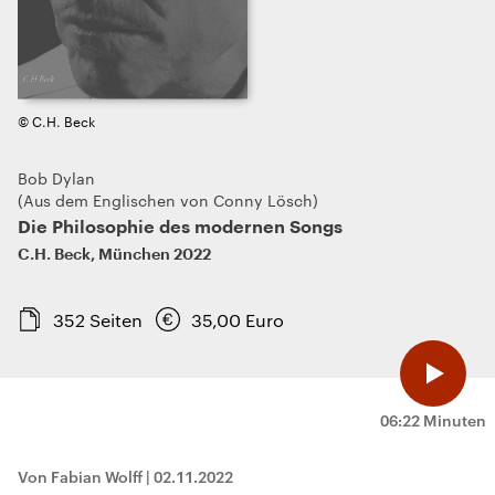
© C.H. Beck
Bob Dylan
Aus dem Englischen von Conny Lösch
Die Philosophie des modernen Songs
C.H. Beck
,
München
2022
352
Seiten
35,00
Euro
06:22 Minuten
Von Fabian Wolff
|
02.11.2022