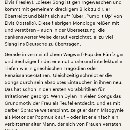
Elvis Presley), „dieser Song ist gehirngewaschen und
kommt mit gemeinem dreckigem Blick zu dir, er
übertreibt und bläht sich auf“ (über „Pump it Up“ von
Elvis Costello). Diese fiebrigen Monologe reißen mit
und verstören – auch in der Übersetzung, die
dankenswerter Weise darauf verzichtet, allzu viel
Slang ins Deutsche zu übertragen.
Gerade in vermeintlichem Wegwerf-Pop der Fünfziger
und Sechziger findet er emotionale und intellektuelle
Tiefen wie in griechischen Tragödien oder
Renaissance-Satiren. Gleichzeitig schreibt er die
Songs durch sein absolutes Eintauchen in ihnen neu.
Das hat schon in den ersten Vorabkritiken für
Irritationen gesorgt. Wenn Dylan in vielen Songs das
Grundmotiv der Frau als Teufel entdeckt, und es mit
derber Sprache weiterspinnt, zeigt er dann Misogynie
als Motor der Popmusik auf – oder ist er einfach ein
verbitterter alter Mann, der sich von Frauen verraten