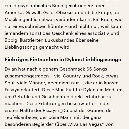
ein idiosynkratisches Buch geschrieben: über
Amerika, Gewalt, Geld, Obsession und die Frage, ob
Musik eigentlich etwas verändern kann. Ein Buch, wie
nur er es schreiben könnte – und nicht nur, weil kaum
jemandem sonst das Geschenk eines assoziativ und
üppig illustrierten Luxusbandes über seine
Lieblingssongs gemacht wird.
Fiebriges Eintauchen in Dylans Lieblingssongs
Dylan hat nach eigenem Geschmack 66 Songs
zusammengetragen – viel Country und Rock, etwas
Soul, viele Männer, aber nicht nur –, die er in kurzen
Essays erläutert. Diese Musik ist für Dylan ein Medium,
um Gefühle und Geschichten direkt erfahrbar zu
machen. Diese Erfahrungen beschwört er in der
ersten Hälfte der Essays: „Du bist der Gauner, der
Teufelsanbeter, der böse Mann mit der ganz
besonderen Begierde“ (über „Viva Las Vegas“ von