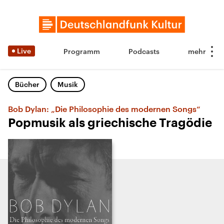
Live
Programm
Podcasts
Bücher
Musik
Bob Dylan: „Die Philosophie des modernen Songs“
Popmusik als griechische Tragödie