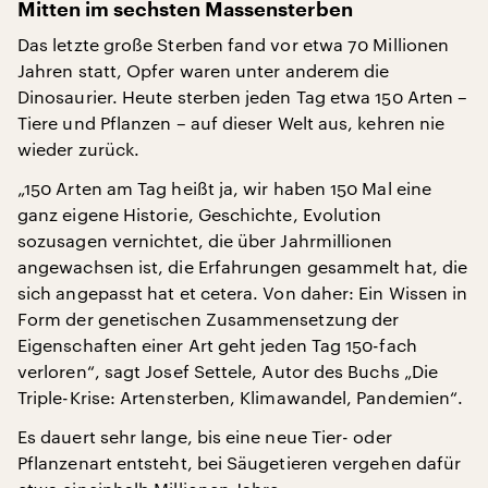
Mitten im sechsten Massensterben
Das letzte große Sterben fand vor etwa 70 Millionen
Jahren statt, Opfer waren unter anderem die
Dinosaurier. Heute sterben jeden Tag etwa 150 Arten –
Tiere und Pflanzen – auf dieser Welt aus, kehren nie
wieder zurück.
„150 Arten am Tag heißt ja, wir haben 150 Mal eine
ganz eigene Historie, Geschichte, Evolution
sozusagen vernichtet, die über Jahrmillionen
angewachsen ist, die Erfahrungen gesammelt hat, die
sich angepasst hat et cetera. Von daher: Ein Wissen in
Form der genetischen Zusammensetzung der
Eigenschaften einer Art geht jeden Tag 150-fach
verloren“, sagt Josef Settele, Autor des Buchs „Die
Triple-Krise: Artensterben, Klimawandel, Pandemien“.
Es dauert sehr lange, bis eine neue Tier- oder
Pflanzenart entsteht, bei Säugetieren vergehen dafür