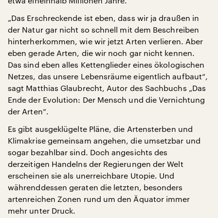
etwa eineinhalb Millionen Jahre.
„Das Erschreckende ist eben, dass wir ja draußen in
der Natur gar nicht so schnell mit dem Beschreiben
hinterherkommen, wie wir jetzt Arten verlieren. Aber
eben gerade Arten, die wir noch gar nicht kennen.
Das sind eben alles Kettenglieder eines ökologischen
Netzes, das unsere Lebensräume eigentlich aufbaut“,
sagt Matthias Glaubrecht, Autor des Sachbuchs „Das
Ende der Evolution: Der Mensch und die Vernichtung
der Arten“.
Es gibt ausgeklügelte Pläne, die Artensterben und
Klimakrise gemeinsam angehen, die umsetzbar und
sogar bezahlbar sind. Doch angesichts des
derzeitigen Handelns der Regierungen der Welt
erscheinen sie als unerreichbare Utopie. Und
währenddessen geraten die letzten, besonders
artenreichen Zonen rund um den Äquator immer
mehr unter Druck.