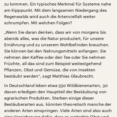
zu kommen. Ein typisches Merkmal für Systeme nahe
am Kipppunkt. Mit dem langsamen Niedergang des
Regenwalds wird auch die Artenvielfalt weiter
schrumpfen. Mit welchen Folgen?
„Wenn Sie daran denken, dass wir von morgens bis
abends alles, was die Natur produziert, für unsere
Ernährung und zu unserem Wohlbefinden brauchen.
Sie können bei den Nahrungsmitteln anfangen: Sie
nehmen den Kaffee oder den Tee oder Sie nehmen
Früchte, all das sind zum Beispiel weitestgehend
Pflanzen, Obst und Gemüse, die von Insekten
bestäubt werden“, sagt Matthias Glaubrecht.
In Deutschland leben etwa 550 Wildbienenarten, 30
davon erledigen den Hauptteil der Bestäubung von
agrarischen Produkten. Sterben einige dieser
Bestäuberarten aus, könnten theoretisch manche der
anderen Arten einspringen. Viele Arten sind also auch
eine Versicherung dafür, dass es weiterhin Obst und