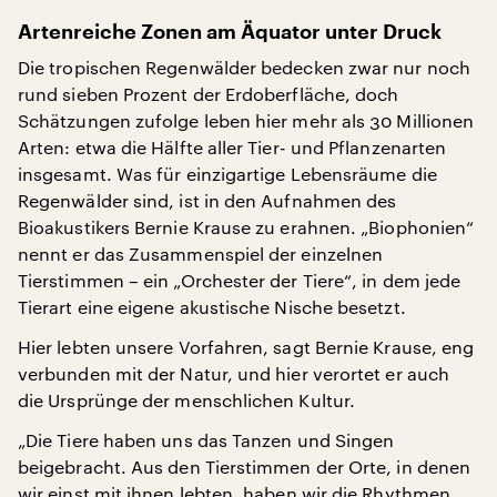
Artenreiche Zonen am Äquator unter Druck
Die tropischen Regenwälder bedecken zwar nur noch
rund sieben Prozent der Erdoberfläche, doch
Schätzungen zufolge leben hier mehr als 30 Millionen
Arten: etwa die Hälfte aller Tier- und Pflanzenarten
insgesamt. Was für einzigartige Lebensräume die
Regenwälder sind, ist in den Aufnahmen des
Bioakustikers Bernie Krause zu erahnen. „Biophonien“
nennt er das Zusammenspiel der einzelnen
Tierstimmen – ein „Orchester der Tiere“, in dem jede
Tierart eine eigene akustische Nische besetzt.
Hier lebten unsere Vorfahren, sagt Bernie Krause, eng
verbunden mit der Natur, und hier verortet er auch
die Ursprünge der menschlichen Kultur.
„Die Tiere haben uns das Tanzen und Singen
beigebracht. Aus den Tierstimmen der Orte, in denen
wir einst mit ihnen lebten, haben wir die Rhythmen,