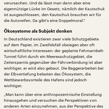
verursachen. Und da lässt man dann aber eine
eigennützige Lücke im Gesetz, nämlich der Kautschuk
ist ausgeschlossen, den Kautschuk brauchen wir für
die Autoreifen. Da gibt's eine Doppelmoral.“
Ökosysteme als Subjekt denken
In Deutschland existieren zwar viele Schutzgebiete
auf dem Papier, im Zweifelsfall obsiegen aber oft
wirtschaftliche Interessen: der geplante Fehmarnbelt-
Tunnel führt durch ein Meeresschutzgebiet, die
Zeitersparnis gegenüber der Fährverbindung ist aber
wichtiger, er wird also gebaut. Die Baggerarbeiten bei
der Elbvertiefung belasten das Ökosystem, die
Wettbewerbsvorteile des Hafens sind jedoch
wichtiger.
„Man kann über eine anthropozentrische Einstellung
hinausgehen und versuchen die Perspektiven von
anderen Arten einzunehmen, aus der Perspektive des