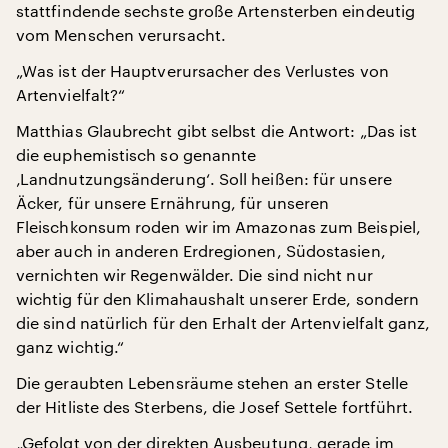
stattfindende sechste große Artensterben eindeutig
vom Menschen verursacht.
„Was ist der Hauptverursacher des Verlustes von
Artenvielfalt?“
Matthias Glaubrecht gibt selbst die Antwort: „Das ist
die euphemistisch so genannte
‚Landnutzungsänderung‘. Soll heißen: für unsere
Äcker, für unsere Ernährung, für unseren
Fleischkonsum roden wir im Amazonas zum Beispiel,
aber auch in anderen Erdregionen, Südostasien,
vernichten wir Regenwälder. Die sind nicht nur
wichtig für den Klimahaushalt unserer Erde, sondern
die sind natürlich für den Erhalt der Artenvielfalt ganz,
ganz wichtig.“
Die geraubten Lebensräume stehen an erster Stelle
der Hitliste des Sterbens, die Josef Settele fortführt.
„Gefolgt von der direkten Ausbeutung, gerade im