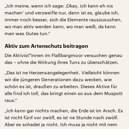
„Ich meine, wenn ich sage: ‚Okay, ich kann eh nix
machen‘ und verzweifle nur, dann ist es, glaube ich,
immer noch besser, sich die Elemente rauszusuchen,
wo man aktiv werden kann, wo man weiß, da kann
man was Gutes tun.“
Aktiv zum Artenschutz beitragen
Die Aktivist*innen im Flaßbargmoor versuchen genau
das – ohne die Wirkung ihres Tuns zu überschätzen.
„Das ist ne Herzensangelegenheit. Vielleicht können
wir die jüngeren Generationen dazu wecken, wie
schön es ist, draußen zu arbeiten. Dieses Aktive für
alle find ich toll, das bringt einen so aus dem Muspott
raus.“
„Ich kann gar nichts machen, die Erde ist im Arsch. Es
ist nicht fünf vor zwölf, es ist ne Stunde nach zwölf.
Aber es schadet ja nicht. Ich muss ja nicht mit nem