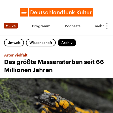
Live
Programm
Podcasts
Umwelt
Wissenschaft
Archiv
Artenvielfalt
Das größte Massensterben seit 66
Millionen Jahren