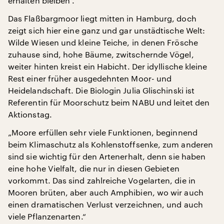
erhalten bleiben‘.“
Das Flaßbargmoor liegt mitten in Hamburg, doch
zeigt sich hier eine ganz und gar unstädtische Welt:
Wilde Wiesen und kleine Teiche, in denen Frösche
zuhause sind, hohe Bäume, zwitschernde Vögel,
weiter hinten kreist ein Habicht. Der idyllische kleine
Rest einer früher ausgedehnten Moor- und
Heidelandschaft. Die Biologin Julia Glischinski ist
Referentin für Moorschutz beim NABU und leitet den
Aktionstag.
„Moore erfüllen sehr viele Funktionen, beginnend
beim Klimaschutz als Kohlenstoffsenke, zum anderen
sind sie wichtig für den Artenerhalt, denn sie haben
eine hohe Vielfalt, die nur in diesen Gebieten
vorkommt. Das sind zahlreiche Vogelarten, die in
Mooren brüten, aber auch Amphibien, wo wir auch
einen dramatischen Verlust verzeichnen, und auch
viele Pflanzenarten.“