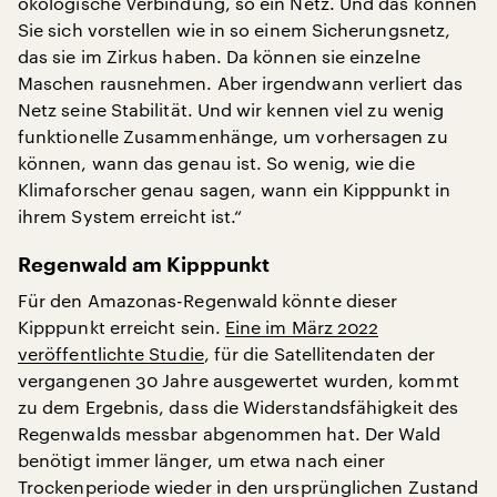
ökologische Verbindung, so ein Netz. Und das können
Sie sich vorstellen wie in so einem Sicherungsnetz,
das sie im Zirkus haben. Da können sie einzelne
Maschen rausnehmen. Aber irgendwann verliert das
Netz seine Stabilität. Und wir kennen viel zu wenig
funktionelle Zusammenhänge, um vorhersagen zu
können, wann das genau ist. So wenig, wie die
Klimaforscher genau sagen, wann ein Kipppunkt in
ihrem System erreicht ist.“
Regenwald am Kipppunkt
Für den Amazonas-Regenwald könnte dieser
Kipppunkt erreicht sein.
Eine im März 2022
veröffentlichte Studie
, für die Satellitendaten der
vergangenen 30 Jahre ausgewertet wurden, kommt
zu dem Ergebnis, dass die Widerstandsfähigkeit des
Regenwalds messbar abgenommen hat. Der Wald
benötigt immer länger, um etwa nach einer
Trockenperiode wieder in den ursprünglichen Zustand