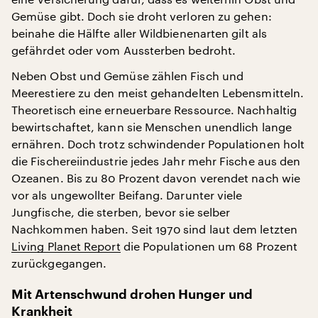
Gemüse gibt. Doch sie droht verloren zu gehen:
beinahe die Hälfte aller Wildbienenarten gilt als
gefährdet oder vom Aussterben bedroht.
Neben Obst und Gemüse zählen Fisch und
Meerestiere zu den meist gehandelten Lebensmitteln.
Theoretisch eine erneuerbare Ressource. Nachhaltig
bewirtschaftet, kann sie Menschen unendlich lange
ernähren. Doch trotz schwindender Populationen holt
die Fischereiindustrie jedes Jahr mehr Fische aus den
Ozeanen. Bis zu 80 Prozent davon verendet nach wie
vor als ungewollter Beifang. Darunter viele
Jungfische, die sterben, bevor sie selber
Nachkommen haben. Seit 1970 sind laut dem letzten
Living Planet Report
die Populationen um 68 Prozent
zurückgegangen.
Mit Artenschwund drohen Hunger und
Krankheit