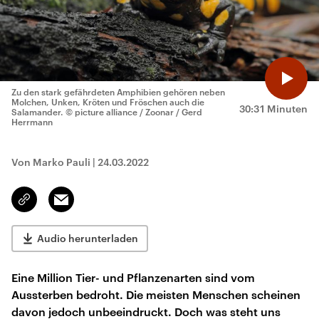
Zu den stark gefährdeten Amphibien gehören neben
Molchen, Unken, Kröten und Fröschen auch die
30:31 Minuten
Salamander.
© picture alliance / Zoonar / Gerd
Herrmann
Von Marko Pauli
|
24.03.2022
Email
Link
kopieren/teilen
Audio herunterladen
Eine Million Tier- und Pflanzenarten sind vom
Aussterben bedroht. Die meisten Menschen scheinen
davon jedoch unbeeindruckt. Doch was steht uns