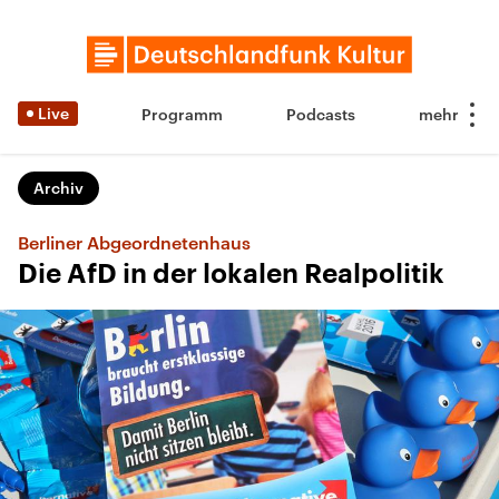
Live
Programm
Podcasts
Archiv
Berliner Abgeordnetenhaus
Die AfD in der lokalen Realpolitik