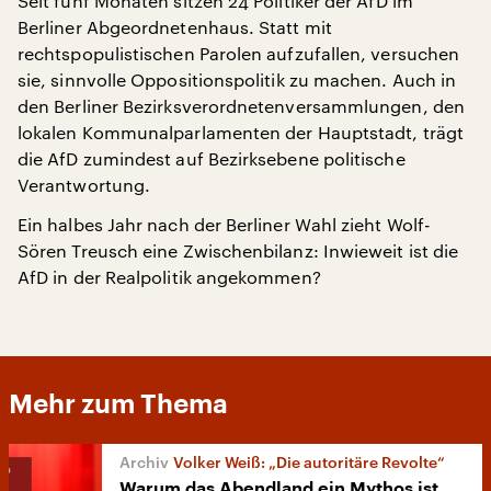
Seit fünf Monaten sitzen 24 Politiker der AfD im
Berliner Abgeordnetenhaus. Statt mit
rechtspopulistischen Parolen aufzufallen, versuchen
sie, sinnvolle Oppositionspolitik zu machen. Auch in
den Berliner Bezirksverordnetenversammlungen, den
lokalen Kommunalparlamenten der Hauptstadt, trägt
die AfD zumindest auf Bezirksebene politische
Verantwortung.
Ein halbes Jahr nach der Berliner Wahl zieht Wolf-
Sören Treusch eine Zwischenbilanz: Inwieweit ist die
AfD in der Realpolitik angekommen?
Mehr zum Thema
Volker Weiß: „Die autoritäre Revolte“
Warum das Abendland ein Mythos ist