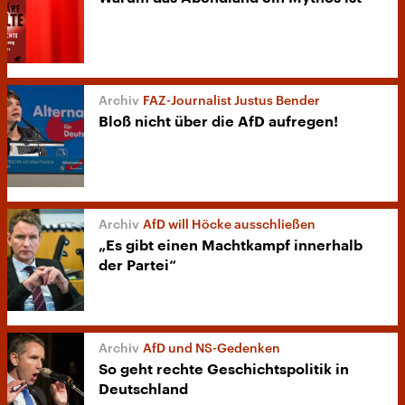
FAZ-Journalist Justus Bender
Bloß nicht über die AfD aufregen!
AfD will Höcke ausschließen
„Es gibt einen Machtkampf innerhalb
der Partei“
AfD und NS-Gedenken
So geht rechte Geschichtspolitik in
Deutschland