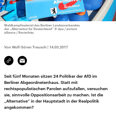
Wahlkampfmaterial des Berliner Landesverbandes
der „Alternative für Deutschland“
© dpa / picture
alliance / Revierfoto
Von Wolf-Sören Treusch
|
14.03.2017
Email
Link
kopieren/teilen
Seit fünf Monaten sitzen 24 Politiker der AfD im
Berliner Abgeordnetenhaus. Statt mit
rechtspopulistischen Parolen aufzufallen, versuchen
sie, sinnvolle Oppositionsarbeit zu machen. Ist die
„Alternative“ in der Hauptstadt in der Realpolitik
angekommen?