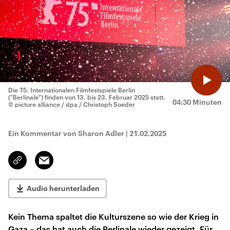
Die 75. Internationalen Filmfestspiele Berlin
("Berlinale") finden von 13. bis 23. Februar 2025 statt.
04:30 Minuten
© picture alliance / dpa / Christoph Soeder
Ein Kommentar von Sharon Adler
|
21.02.2025
Email
Link
kopieren/teilen
Audio herunterladen
Kein Thema spaltet die Kulturszene so wie der Krieg in
Gaza – das hat auch die Berlinale wieder gezeigt. Für