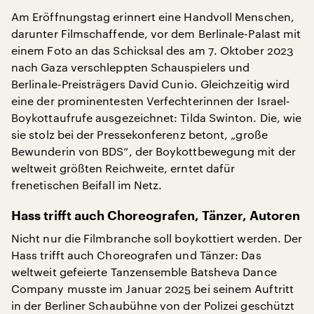
Am Eröffnungstag erinnert eine Handvoll Menschen,
darunter Filmschaffende, vor dem Berlinale-Palast mit
einem Foto an das Schicksal des am 7. Oktober 2023
nach Gaza verschleppten Schauspielers und
Berlinale-Preisträgers David Cunio. Gleichzeitig wird
eine der prominentesten Verfechterinnen der Israel-
Boykottaufrufe ausgezeichnet: Tilda Swinton. Die, wie
sie stolz bei der Pressekonferenz betont, „große
Bewunderin von BDS“, der Boykottbewegung mit der
weltweit größten Reichweite, erntet dafür
frenetischen Beifall im Netz.
Hass trifft auch Choreografen, Tänzer, Autoren
Nicht nur die Filmbranche soll boykottiert werden. Der
Hass trifft auch Choreografen und Tänzer: Das
weltweit gefeierte Tanzensemble Batsheva Dance
Company musste im Januar 2025 bei seinem Auftritt
in der Berliner Schaubühne von der Polizei geschützt