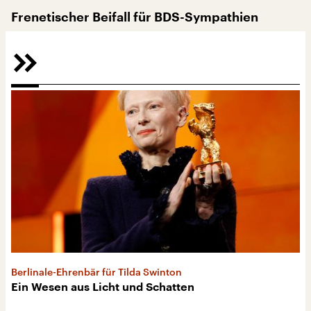
Frenetischer Beifall für BDS-Sympathien
Berlinale-Ehrenbär für Tilda Swinton
Ein Wesen aus Licht und Schatten