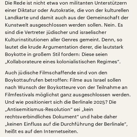
Die Rede ist nicht etwa von militanten Unterstützern
einer Diktatur oder Autokratie, die von der kulturellen
Landkarte und damit auch aus der Gemeinschaft der
Kunstwelt ausgeschlossen werden sollen. Nein. Es
sind die Vertreter jüdischer und israelischer
Kulturinstitutionen aller Genres gemeint. Denn, so
lautet die krude Argumentation derer, die lautstark
Boykotte in großem Stil fordern: Diese seien
„Kollaborateure eines kolonialistischen Regimes“.
Auch jüdische Filmschaffende sind von den
Boykottaufrufen betroffen: Filme aus Israel sollen
nach Wunsch der Boykotteure von der Teilnahme an
Filmfestivals möglichst ganz ausgeschlossen werden.
Und wie positioniert sich die Berlinale 2025? Die
„Antisemitismus-Resolution“ sei „kein
rechtsverbindliches Dokument“ und habe daher
„keinen Einfluss auf die Durchführung der Berlinale“,
heißt es auf den Internetseiten.