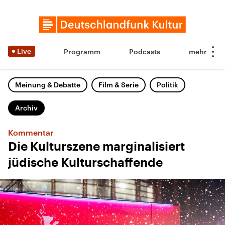
Live
Programm
Podcasts
Meinung & Debatte
Film & Serie
Politik
Archiv
Kommentar
Die Kulturszene marginalisiert
jüdische Kulturschaffende