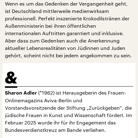
Wenn es um das Gedenken der Vergangenheit geht,
ist Deutschland mittlerweile medienwirksam
professionell. Perfekt inszenierte Krokodilstränen der
Außenministerin bei ihren öffentlichen
internationalen Auftritten garantiert und inklusive.
Aber dass zum Gedenken auch die Anerkennung
aktueller Lebensrealitäten von Jüdinnen und Juden
gehört, scheint nicht bei jedem angekommen zu sein.
(*1962) ist Herausgeberin des Frauen-
Sharon Adler
Onlinemagazins Aviva-Berlin und
Vorstandsvorsitzende der Stiftung „Zurückgeben“, die
jüdische Frauen in Kunst und Wissenschaft fördert. Im
Februar 2025 wurde ihr für ihr Engagement das
Bundesverdienstkreuz am Bande verliehen.