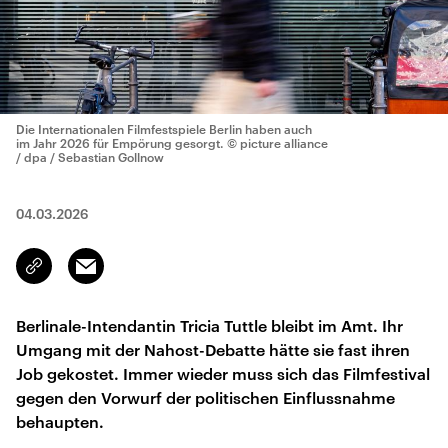
Die Internationalen Filmfestspiele Berlin haben auch
im Jahr 2026 für Empörung gesorgt.
© picture alliance
/ dpa / Sebastian Gollnow
04.03.2026
Email
Link
kopieren/teilen
Berlinale-Intendantin Tricia Tuttle bleibt im Amt. Ihr
Umgang mit der Nahost-Debatte hätte sie fast ihren
Job gekostet. Immer wieder muss sich das Filmfestival
gegen den Vorwurf der politischen Einflussnahme
behaupten.