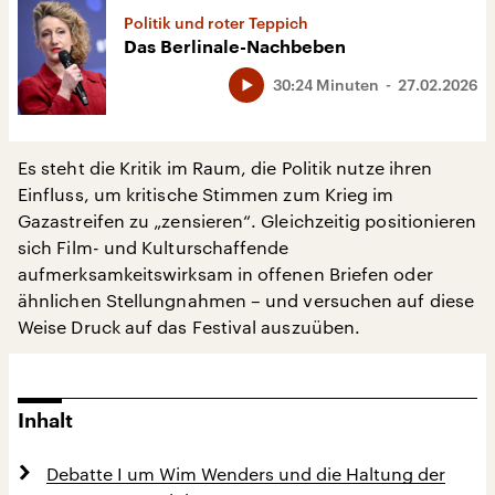
Politik und roter Teppich
Das Berlinale-Nachbeben
30:24 Minuten
27.02.2026
Es steht die Kritik im Raum, die Politik nutze ihren
Einfluss, um kritische Stimmen zum Krieg im
Gazastreifen zu „zensieren“. Gleichzeitig positionieren
sich Film- und Kulturschaffende
aufmerksamkeitswirksam in offenen Briefen oder
ähnlichen Stellungnahmen – und versuchen auf diese
Weise Druck auf das Festival auszuüben.
Inhalt
Debatte I um Wim Wenders und die Haltung der