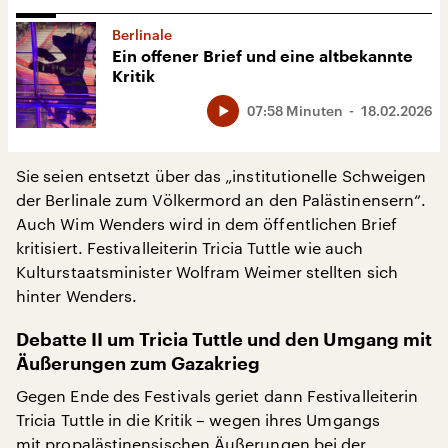
Berlinale
Ein offener Brief und eine altbekannte
Kritik
07:58 Minuten
18.02.2026
Sie seien entsetzt über das „institutionelle Schweigen
der Berlinale zum Völkermord an den Palästinensern“.
Auch Wim Wenders wird in dem öffentlichen Brief
kritisiert. Festivalleiterin Tricia Tuttle wie auch
Kulturstaatsminister Wolfram Weimer stellten sich
hinter Wenders.
Debatte II um Tricia Tuttle und den Umgang mit
Äußerungen zum Gazakrieg
Gegen Ende des Festivals geriet dann Festivalleiterin
Tricia Tuttle in die Kritik – wegen ihres Umgangs
mit propalästinensischen Äußerungen bei der