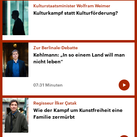
Kulturstaatsminister Wolfram Weimer
Kulturkampf statt Kulturförderung?
Zur Berlinale-Debatte
Kehlmann: „In so einem Land will man
nicht leben“
07:31 Minuten
Regisseur İlker Çatak
Wie der Kampf um Kunstfreiheit eine
Familie zermürbt