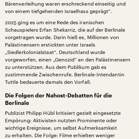
Bärenverleihung waren erschreckend einseitig und
von einem tiefgehenden Israelhass geprägt“.
2025 ging es um eine Rede des iranischen
Schauspielers Erfan Shekarriz, die auf der Berlinale
vorgetragen wurde. Darin hieß es, Millionen von
Palästinensern erstickten unter Israels
„Siedlerkolonialstaat“. Deutschland wurde
vorgeworfen, einen „Genozid“ an den Palästinensern
zu unterstützen. Aus dem Publikum gab es
zustimmende Zwischenrufe. Berlinale-Intendantin
Tuttle bedauerte damals den Vorfall.
Die Folgen der Nahost-Debatten für die
Berlinale
Publizist Philipp Hübl kritisiert gezielt eingesetzte
Empörung: Aktivisten nutzten Prominente oder
wichtige Ereignisse, um selbst Aufmerksamkeit
zu erhalten. Die Folge: Filme erhielten weniger