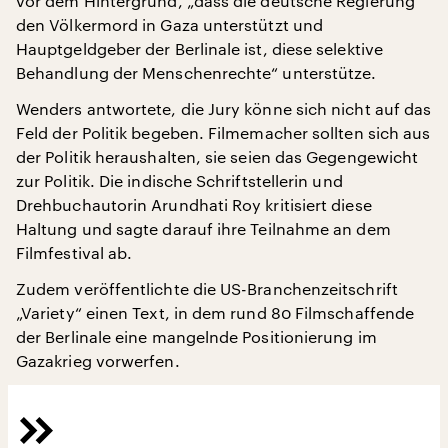
vor dem Hintergrund, „dass die deutsche Regierung
den Völkermord in Gaza unterstützt und
Hauptgeldgeber der Berlinale ist, diese selektive
Behandlung der Menschenrechte“ unterstütze.
Wenders antwortete, die Jury könne sich nicht auf das
Feld der Politik begeben. Filmemacher sollten sich aus
der Politik heraushalten, sie seien das Gegengewicht
zur Politik. Die indische Schriftstellerin und
Drehbuchautorin Arundhati Roy kritisiert diese
Haltung und sagte darauf ihre Teilnahme an dem
Filmfestival ab.
Zudem veröffentlichte die US-Branchenzeitschrift
„Variety“ einen Text, in dem rund 80 Filmschaffende
der Berlinale eine mangelnde Positionierung im
Gazakrieg vorwerfen.