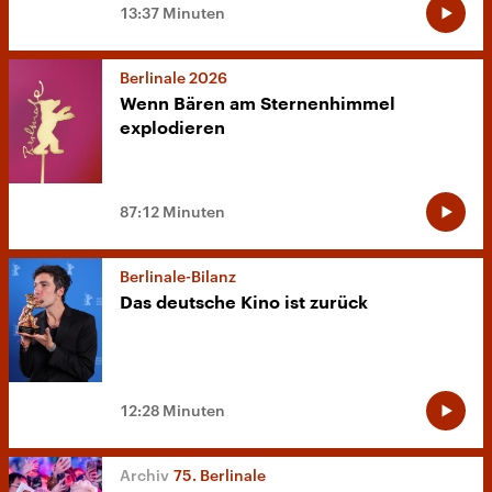
13:37 Minuten
Berlinale 2026
Wenn Bären am Sternenhimmel
explodieren
87:12 Minuten
Berlinale-Bilanz
Das deutsche Kino ist zurück
12:28 Minuten
75. Berlinale