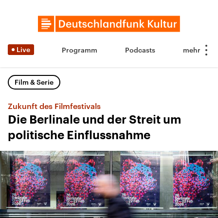
Live
Programm
Podcasts
Film & Serie
Zukunft des Filmfestivals
Die Berlinale und der Streit um
politische Einflussnahme