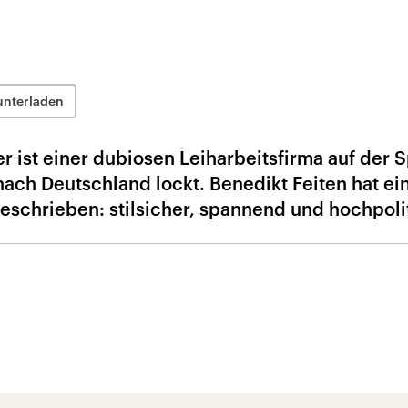
unterladen
ter ist einer dubiosen Leiharbeitsfirma auf der S
ch Deutschland lockt. Benedikt Feiten hat ei
chrieben: stilsicher, spannend und hochpolit