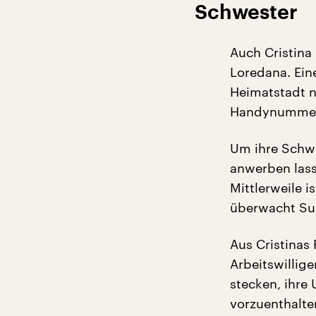
Schwester
Auch Cristina
Loredana. Ein
Heimatstadt n
Handynummer 
Um ihre Schwe
anwerben las
Mittlerweile i
überwacht Sub
Aus Cristinas 
Arbeitswillige
stecken, ihre
vorzuenthalte