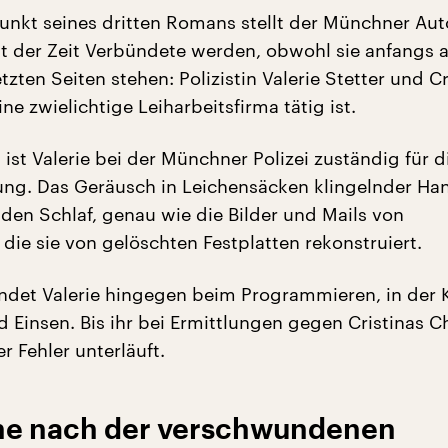
punkt seines dritten Romans stellt der Münchner Aut
it der Zeit Verbündete werden, obwohl sie anfangs 
ten Seiten stehen: Polizistin Valerie Stetter und Cr
ine zwielichtige Leiharbeitsfirma tätig ist.
n ist Valerie bei der Münchner Polizei zuständig für d
ng. Das Geräusch in Leichensäcken klingelnder Ha
n den Schlaf, genau wie die Bilder und Mails von
die sie von gelöschten Festplatten rekonstruiert.
indet Valerie hingegen beim Programmieren, in der K
 Einsen. Bis ihr bei Ermittlungen gegen Cristinas C
 Fehler unterläuft.
he nach der verschwundenen