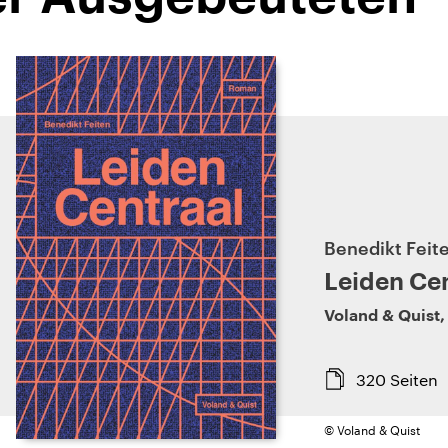
Benedikt Feit
Leiden Cen
Voland & Quist
320
Seiten
© Voland & Quist