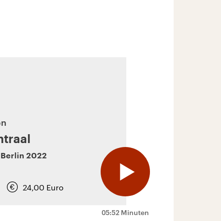
en
traal
,
Berlin
2022
24,00
Euro
05:52 Minuten