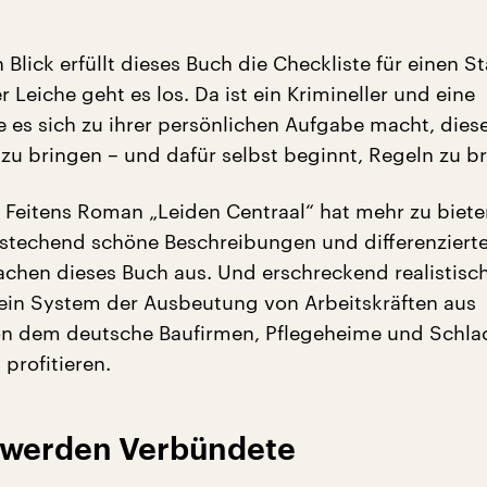
 Blick erfüllt dieses Buch die Checkliste für einen S
er Leiche geht es los. Da ist ein Krimineller und eine
die es sich zu ihrer persönlichen Aufgabe macht, die
 zu bringen – und dafür selbst beginnt, Regeln zu b
 Feitens Roman „Leiden Centraal“ hat mehr zu biete
techend schöne Beschreibungen und differenziert
chen dieses Buch aus. Und erschreckend realistisc
n ein System der Ausbeutung von Arbeitskräften aus
on dem deutsche Baufirmen, Pflegeheime und Schla
 profitieren.
 werden Verbündete