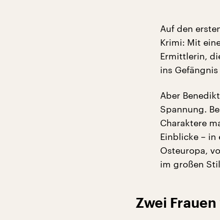
Auf den ersten
Krimi: Mit ein
Ermittlerin, 
ins Gefängnis
Aber Benedikt
Spannung. Bes
Charaktere ma
Einblicke – i
Osteuropa, v
im großen Stil
Zwei Frauen