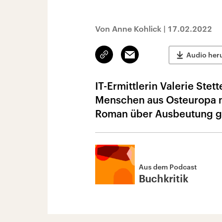
Von Anne Kohlick
|
17.02.2022
Link
Email
Audio her
kopieren/teilen
IT-Ermittlerin Valerie Stet
Menschen aus Osteuropa na
Roman über Ausbeutung ges
Aus dem Podcast
Buchkritik