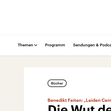
Themen
Programm
Sendungen & Podca
Bücher
Benedikt Feiten: „Leiden Cen
Die Wut d