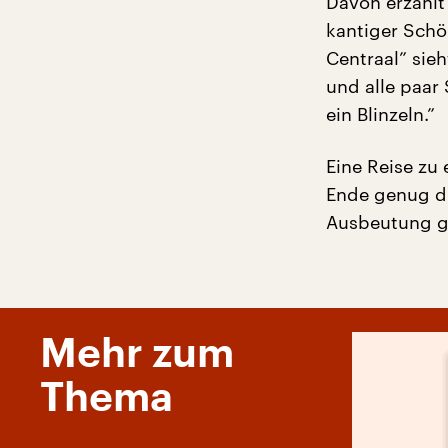
Davon erzählt 
kantiger Schö
Centraal” sieh
und alle paar 
ein Blinzeln.”
Eine Reise zu
Ende genug di
Ausbeutung ge
Mehr zum
Thema