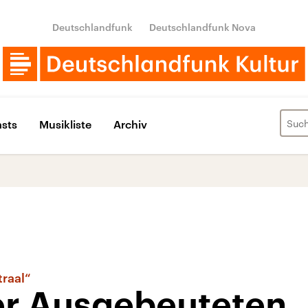
Deutschlandfunk
Deutschlandfunk Nova
sts
Musikliste
Archiv
traal“
er Ausgebeuteten