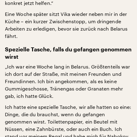
konkret jetzt helfen.“
Eine Woche später sitzt Vika wieder neben mir in der
Küche – ein kurzer Zwischenstopp, um dringende
Arbeiten zu erledigen, bevor sie zurück nach Belarus
fährt.
Spezielle Tasche, falls du gefangen genommen
wirst
„Ich war eine Woche lang in Belarus. Größtenteils war
ich dort auf der Straße, mit meinen Freunden und
Freundinnen. Ich bin angekommen, als es keine
Gummigeschosse, Tränengas oder Granaten mehr
gab, ich hatte Glück.
Ich hatte eine spezielle Tasche, wir alle hatten so eine:
Dinge, die du brauchst, wenn du gefangen
genommen wirst. Toilettenpapier, ein Beutel mit
Nüssen, eine Zahnbürste, oder auch ein Buch. Ich
stand vor meinem Regal und habe mich für Nabokov