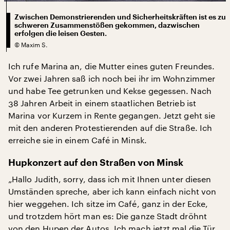
Zwischen Demonstrierenden und Sicherheitskräften ist es zu
schweren Zusammenstößen gekommen, dazwischen
erfolgen die leisen Gesten.
©
Maxim S.
Ich rufe Marina an, die Mutter eines guten Freundes.
Vor zwei Jahren saß ich noch bei ihr im Wohnzimmer
und habe Tee getrunken und Kekse gegessen. Nach
38 Jahren Arbeit in einem staatlichen Betrieb ist
Marina vor Kurzem in Rente gegangen. Jetzt geht sie
mit den anderen Protestierenden auf die Straße. Ich
erreiche sie in einem Café in Minsk.
Hupkonzert auf den Straßen von Minsk
„Hallo Judith, sorry, dass ich mit Ihnen unter diesen
Umständen spreche, aber ich kann einfach nicht von
hier weggehen. Ich sitze im Café, ganz in der Ecke,
und trotzdem hört man es: Die ganze Stadt dröhnt
von den Hupen der Autos. Ich mach jetzt mal die Tür