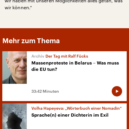
wir haben mit unseren Möglichkeiten alles getan, was
wir können.“
Mehr zum Thema
Der Tag mit Ralf Fücks
Massenproteste in Belarus – Was muss
die EU tun?
33:42 Minuten
Volha Hapeyeva: „Wörterbuch einer Nomadin“
Sprache(n) einer Dichterin im Exil