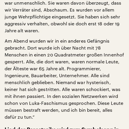
war unmenschlich. Sie waren davon überzeugt, dass
wir Verräter sind, Abschaum. Es wurden vor allem
junge Wehrpflichtige eingesetzt. Sie haben sich sehr
aggressiv verhalten, obwohl sie doch erst 18 oder 19
Jahre alt waren.
Am Abend wurden wir in ein anderes Gefängnis
gebracht. Dort wurde ich über Nacht mit 78
Menschen in einen 20 Quadratmeter großen Innenhof
gesperrt. Alle, die dort waren, waren normale Leute,
der Älteste war 65 Jahre alt. Programmierer,
Ingenieure, Bauarbeiter, Unternehmer. Alle sind
menschlich geblieben. Niemand war hysterisch,
keiner hat sich gestritten. Alle waren schockiert, was
mit ihnen passiert. In den sozialen Netzwerken wird
schon von Luka-Faschismus gesprochen. Diese Leute
müssen bestraft werden, und ich bin bereit, alles
dafür zu tun.“