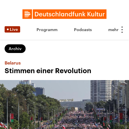
Live
Programm
Podcasts
Archiv
Belarus
Stimmen einer Revolution