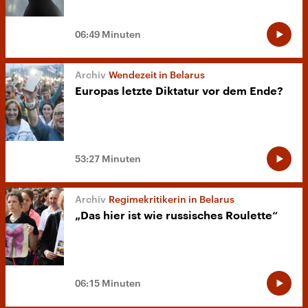
06:49 Minuten
Wendezeit in Belarus
Europas letzte Diktatur vor dem Ende?
53:27 Minuten
Regimekritikerin in Belarus
„Das hier ist wie russisches Roulette“
06:15 Minuten