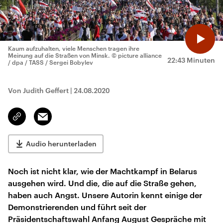
Kaum aufzuhalten, viele Menschen tragen ihre
Meinung auf die Straßen von Minsk.
© picture alliance
22:43 Minuten
/ dpa / TASS / Sergei Bobylev
Von Judith Geffert
|
24.08.2020
Email
Link
kopieren/teilen
Audio herunterladen
Noch ist nicht klar, wie der Machtkampf in Belarus
ausgehen wird. Und die, die auf die Straße gehen,
haben auch Angst. Unsere Autorin kennt einige der
Demonstrierenden und führt seit der
Präsidentschaftswahl Anfang August Gespräche mit