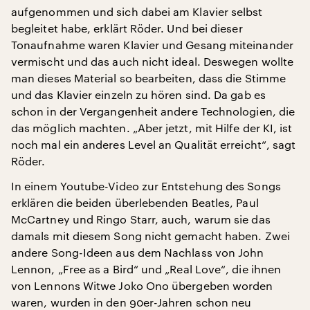
aufgenommen und sich dabei am Klavier selbst
begleitet habe, erklärt Röder. Und bei dieser
Tonaufnahme waren Klavier und Gesang miteinander
vermischt und das auch nicht ideal. Deswegen wollte
man dieses Material so bearbeiten, dass die Stimme
und das Klavier einzeln zu hören sind. Da gab es
schon in der Vergangenheit andere Technologien, die
das möglich machten. „Aber jetzt, mit Hilfe der KI, ist
noch mal ein anderes Level an Qualität erreicht“, sagt
Röder.
In einem Youtube-Video zur Entstehung des Songs
erklären die beiden überlebenden Beatles, Paul
McCartney und Ringo Starr, auch, warum sie das
damals mit diesem Song nicht gemacht haben. Zwei
andere Song-Ideen aus dem Nachlass von John
Lennon, „Free as a Bird“ und „Real Love“, die ihnen
von Lennons Witwe Joko Ono übergeben worden
waren, wurden in den 90er-Jahren schon neu