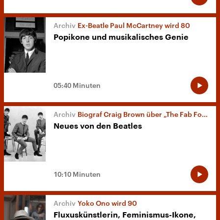
Ex-Beatle Paul McCartney wird 80
Popikone und musikalisches Genie
05:40 Minuten
Biograf Craig Brown über „The Fab Four“
Neues von den Beatles
10:10 Minuten
Yoko Ono wird 90
Fluxuskünstlerin, Feminismus-Ikone,