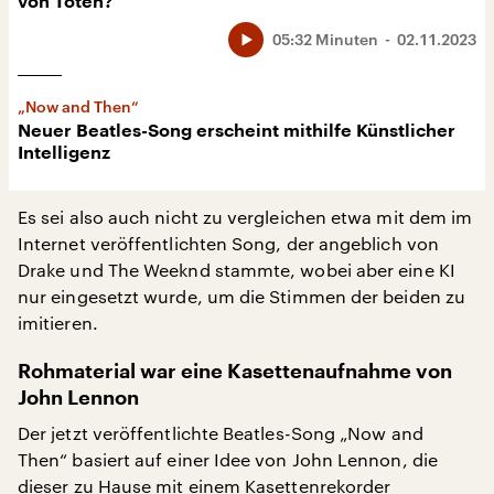
von Toten?
05:32 Minuten
02.11.2023
„Now and Then“
Neuer Beatles-Song erscheint mithilfe Künstlicher
Intelligenz
Es sei also auch nicht zu vergleichen etwa mit dem im
Internet veröffentlichten Song, der angeblich von
Drake und The Weeknd stammte, wobei aber eine KI
nur eingesetzt wurde, um die Stimmen der beiden zu
imitieren.
Rohmaterial war eine Kasettenaufnahme von
John Lennon
Der jetzt veröffentlichte Beatles-Song „Now and
Then“ basiert auf einer Idee von John Lennon, die
dieser zu Hause mit einem Kasettenrekorder