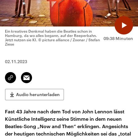
Ein kreatives Denkmal haben die Beatles schon in
Hamburg, da wo alles begann, auf der Reeperbahn.
09:38 Minuten
Jetzt nutzen sie KI.
© picture alliance / Zoonar / Stefan
Ziese
02.11.2023
Email
Link
kopieren/teilen
Audio herunterladen
Fast 43 Jahre nach dem Tod von John Lennon lässt
Künstliche Intelligenz seine Stimme in dem neuen
Beatles-Song „Now and Then“ erklingen. Angesichts
der heutigen technischen Möglichkeiten sei das „total