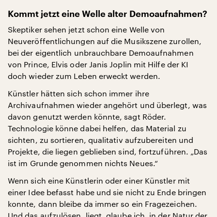
K
ommt jetzt eine Welle alter Demoaufnahmen?
Skeptiker sehen jetzt schon eine Welle von
Neuveröffentlichungen auf die Musikszene zurollen,
bei der eigentlich unbrauchbare Demoaufnahmen
von Prince, Elvis oder Janis Joplin mit Hilfe der KI
doch wieder zum Leben erweckt werden.
Künstler hätten sich schon immer ihre
Archivaufnahmen wieder angehört und überlegt, was
davon genutzt werden könnte, sagt Röder.
Technologie könne dabei helfen, das Material zu
sichten, zu sortieren, qualitativ aufzubereiten und
Projekte, die liegen geblieben sind, fortzuführen. „Das
ist im Grunde genommen nichts Neues.“
Wenn sich eine Künstlerin oder einer Künstler mit
einer Idee befasst habe und sie nicht zu Ende bringen
konnte, dann bleibe da immer so ein Fragezeichen.
Und das aufzulösen, liegt, glaube ich, in der Natur der