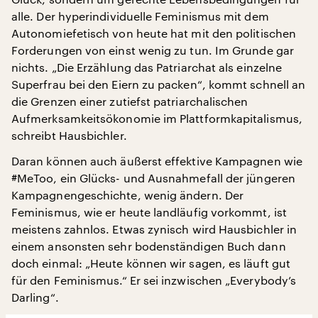
alle. Der hyperindividuelle Feminismus mit dem
Autonomiefetisch von heute hat mit den politischen
Forderungen von einst wenig zu tun. Im Grunde gar
nichts. „Die Erzählung das Patriarchat als einzelne
Superfrau bei den Eiern zu packen“, kommt schnell an
die Grenzen einer zutiefst patriarchalischen
Aufmerksamkeitsökonomie im Plattformkapitalismus,
schreibt Hausbichler.
Daran können auch äußerst effektive Kampagnen wie
#MeToo, ein Glücks- und Ausnahmefall der jüngeren
Kampagnengeschichte, wenig ändern. Der
Feminismus, wie er heute landläufig vorkommt, ist
meistens zahnlos. Etwas zynisch wird Hausbichler in
einem ansonsten sehr bodenständigen Buch dann
doch einmal: „Heute können wir sagen, es läuft gut
für den Feminismus.“ Er sei inzwischen „Everybody’s
Darling“.