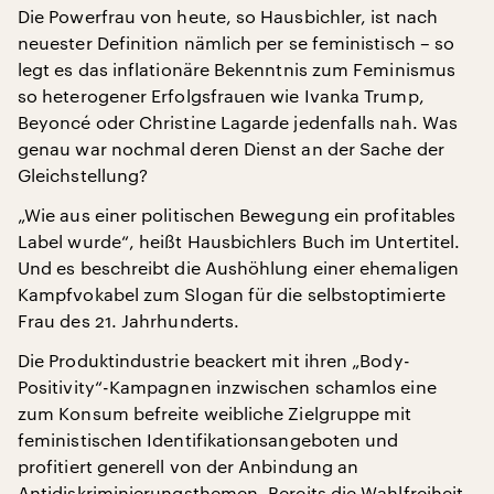
Die Powerfrau von heute, so Hausbichler, ist nach
neuester Definition nämlich per se feministisch – so
legt es das inflationäre Bekenntnis zum Feminismus
so heterogener Erfolgsfrauen wie Ivanka Trump,
Beyoncé oder Christine Lagarde jedenfalls nah. Was
genau war nochmal deren Dienst an der Sache der
Gleichstellung?
„Wie aus einer politischen Bewegung ein profitables
Label wurde“, heißt Hausbichlers Buch im Untertitel.
Und es beschreibt die Aushöhlung einer ehemaligen
Kampfvokabel zum Slogan für die selbstoptimierte
Frau des 21. Jahrhunderts.
Die Produktindustrie beackert mit ihren „Body-
Positivity“-Kampagnen inzwischen schamlos eine
zum Konsum befreite weibliche Zielgruppe mit
feministischen Identifikationsangeboten und
profitiert generell von der Anbindung an
Antidiskriminierungsthemen. Bereits die Wahlfreiheit