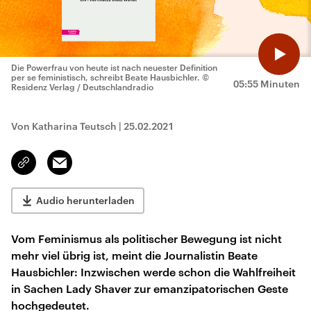
Die Powerfrau von heute ist nach neuester Definition
per se feministisch, schreibt Beate Hausbichler.
©
05:55 Minuten
Residenz Verlag / Deutschlandradio
Von Katharina Teutsch
|
25.02.2021
Email
Link
kopieren/teilen
Audio herunterladen
Vom Feminismus als politischer Bewegung ist nicht
mehr viel übrig ist, meint die Journalistin Beate
Hausbichler: Inzwischen werde schon die Wahlfreiheit
in Sachen Lady Shaver zur emanzipatorischen Geste
hochgedeutet.