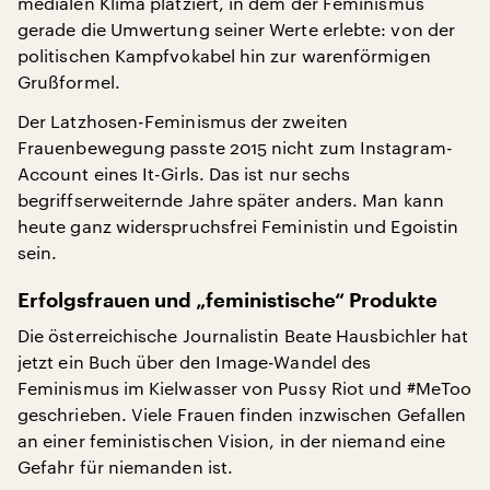
medialen Klima platziert, in dem der Feminismus
gerade die Umwertung seiner Werte erlebte: von der
politischen Kampfvokabel hin zur warenförmigen
Grußformel.
Der Latzhosen-Feminismus der zweiten
Frauenbewegung passte 2015 nicht zum Instagram-
Account eines It-Girls. Das ist nur sechs
begriffserweiternde Jahre später anders. Man kann
heute ganz widerspruchsfrei Feministin und Egoistin
sein.
Erfolgsfrauen und „feministische“ Produkte
Die österreichische Journalistin Beate Hausbichler hat
jetzt ein Buch über den Image-Wandel des
Feminismus im Kielwasser von Pussy Riot und #MeToo
geschrieben. Viele Frauen finden inzwischen Gefallen
an einer feministischen Vision, in der niemand eine
Gefahr für niemanden ist.