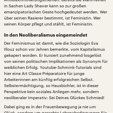
in Sachen Lady Shaver kann so zur großen
emanzipatorischen Geste hochgedeutet werden. Wer
über seinen Rasierer bestimmt, ist Feministin. Wer
seinen Körper pflegt und stählt, ist Feministin.
In den Neoliberalismus eingemeindet
Der Feminismus ist damit, wie die Soziologin Eva
Illouz schon vor Jahren bemerkte, vom Kapitalismus
gekapert worden. Er kursiert zunehmend losgelöst
von seinen politischen Implikationen als Synonym für
weiblichen Erfolg. Youtube-Schmink-Tutorials sind
hier eine Art Classe Préparatoire für junge
Arbeiterinnen am künftig erfolgreichen Selbst.
Selbstermächtigung, so Hausbichler, ist in dieser
Perspektive kein soziales Anliegen mehr, sondern
neoliberaler Imperativ: Sei Deines Glückes Schmied!
Dabei ging es in der Frauenbewegung ja nie um
Glück, sondern um gerechte Lebensbedingungen für