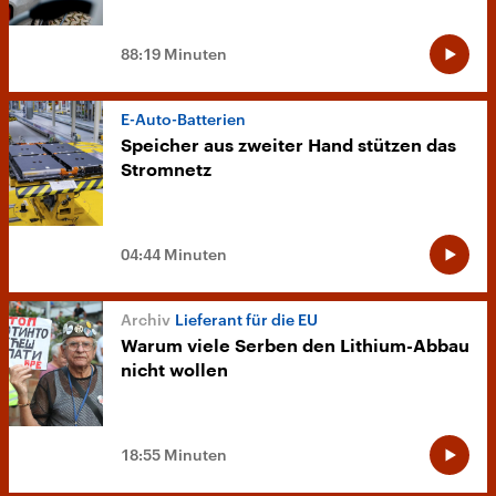
88:19 Minuten
E-Auto-Batterien
Speicher aus zweiter Hand stützen das
Stromnetz
04:44 Minuten
Lieferant für die EU
Warum viele Serben den Lithium-Abbau
nicht wollen
18:55 Minuten