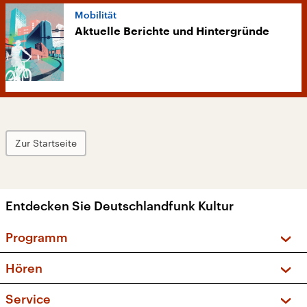
Mobilität
Aktuelle Berichte und Hintergründe
Zur Startseite
Entdecken Sie Deutschlandfunk Kultur
Programm
Vorschau und Rückschau
Hören
Sendungen und Podcasts
Livestream
Service
Musikliste