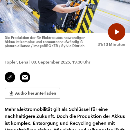
Die Produktion der für Elektroautos notwendigen
Akkus ist komplex und ressourcenaufwändig
©
31:13 Minuten
picture alliance / imageBROKER / Sylvio Dittrich
Töpler, Lena
|
09. September 2025, 19:30 Uhr
Email
Link
kopieren/teilen
Audio herunterladen
Mehr Elektromobilität gilt als Schlüssel für eine
nachhaltigere Zukunft. Doch die Produktion der Akkus
ist komplex, Entsorgung und Recycling gehen mit
Umweltrisiken einher. Wie sicher und reibungslos läuft