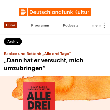
Live
Programm
Podcasts
Archiv
Backes und Bettoni: „Alle drei Tage“
„Dann hat er versucht, mich
umzubringen“