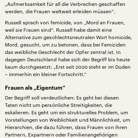
„Aufmerksamkeit für all die Verbrechen geschaffen
werden, die Frauen weltweit erleiden müssen“.
Russell sprach von femicide, von „Mord an Frauen,
weil sie Frauen sind“. Russell habe damit eine
Alternative zum geschlechtsneutralen Wort homicide,
Mord, gesucht, um zu betonen, dass bei Femiziden
das weibliche Geschlecht der Opfer zentral ist. In
dagegen Deutschland habe sich der Begriff bis heute
kaum durchgesetzt: „Erst seit 2020 steht er im Duden
– immerhin ein kleiner Fortschritt.“
Frauen als „Eigentum“
Der Begriff soll verdeutlichen: Es geht bei diesen
Taten nicht um persönliche Streitigkeiten, die
eskalieren. Es geht um ein strukturelles Problem, um
Vorstellungen von Weiblichkeit und Männlichkeit, um
Hierarchien, die dazu führen, dass Frauen von ihren
Partnern, Expartnern oder Familienangehörigen