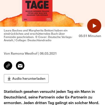
Laura Backes und Margherita Bettoni haben ein
eindrückliches und erschütterndes Buch über
05:51 Minuten
Femizide geschrieben.
© Cover: Deutsche Verlags-
Anstalt / Collage: Deutschlandradio
Von Ramona Westhof
|
06.03.2021
Email
Link
kopieren/teilen
Audio herunterladen
Statistisch gesehen versucht jeden Tag ein Mann in
Deutschland, seine Partnerin oder Ex-Partnerin zu
ermorden. Jeden dritten Tag gelingt ein solcher Mord.