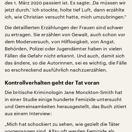
des 1. März 2020 passiert ist. Es sagte: ‚Da müssen wir
jetzt durch.‘ Ich stockte, holte tief Luft, dann erzählte
ich, wie Christian versucht hatte, mich umzubringen.“
Die detaillierten Erzählungen der Frauen sind schwer
zu ertragen. Sie erzählen von Gewalt, auch schon vor
dem Moderversuch, von Hilflosigkeit, von Angst.
Behörden, Polizei oder Jugendämter haben in vielen
Fällen die Gefahr nicht erkannt. Und auch, damit sich
das ändere, so die Autorinnen, sei es wichtig, die Fälle
so erschreckend ausführlich nachzuerzählen.
Kontrollverhalten geht der Tat voran
Die britische Kriminologin Jane Monckton-Smith hat
in einer Studie einige hunderte Femizide untersucht
und Gemeinsamkeiten herausgestellt, das Buch zitiert
aus einem Interview:
„Mich hat schockiert zu sehen, wie gezielt die Täter
vorgegangen sind. Allzu oft werden Femizide als