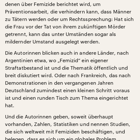
denen über Femizide berichtet wird, um
Präventionsarbeit, die verhindern kann, dass Männer
zu Tätern werden oder um Rechtssprechung: Hat sich
die Frau vor der Tat von ihrem zukünftigen Mörder
getrennt, kann das unter Umständen sogar als
mildernder Umstand ausgelegt werden.
Die Autorinnen blicken auch in andere Länder, nach
Argentinien etwa, wo „Femizid“ ein eigener
Straftatbestand ist und die Thematik öffentlich und
breit diskutiert wird. Oder nach Frankreich, das nach
Demonstrationen in den vergangenen Jahren
Deutschland zumindest einen kleinen Schritt voraus
ist und einen runden Tisch zum Thema eingerichtet
hat.
Und die Autorinnen geben, soweit überhaupt
vorhanden, Zahlen, Statistiken und nennen Studien,
die sich weltweit mit Femiziden beschäftigen, und
belegen, dass es sich um ein globales Problem