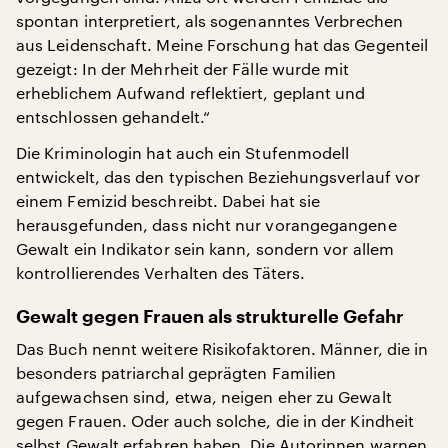
spontan interpretiert, als sogenanntes Verbrechen
aus Leidenschaft. Meine Forschung hat das Gegenteil
gezeigt: In der Mehrheit der Fälle wurde mit
erheblichem Aufwand reflektiert, geplant und
entschlossen gehandelt.“
Die Kriminologin hat auch ein Stufenmodell
entwickelt, das den typischen Beziehungsverlauf vor
einem Femizid beschreibt. Dabei hat sie
herausgefunden, dass nicht nur vorangegangene
Gewalt ein Indikator sein kann, sondern vor allem
kontrollierendes Verhalten des Täters.
Gewalt gegen Frauen als strukturelle Gefahr
Das Buch nennt weitere Risikofaktoren. Männer, die in
besonders patriarchal geprägten Familien
aufgewachsen sind, etwa, neigen eher zu Gewalt
gegen Frauen. Oder auch solche, die in der Kindheit
selbst Gewalt erfahren haben. Die Autorinnen warnen