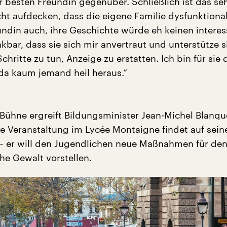
er besten Freundin gegenüber. Schließlich ist das seh
cht aufdecken, dass die eigene Familie dysfunktional 
undin auch, ihre Geschichte würde eh keinen interes
nkbar, dass sie sich mir anvertraut und unterstütze s
Schritte zu tun, Anzeige zu erstatten. Ich bin für sie
da kaum jemand heil heraus.“
 Bühne ergreift Bildungsminister Jean-Michel Blanqu
e Veranstaltung im Lycée Montaigne findet auf sein
– er will den Jugendlichen neue Maßnahmen für de
he Gewalt vorstellen.