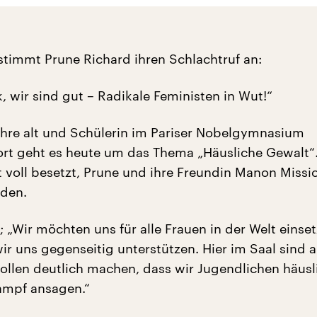
stimmt Prune Richard ihren Schlachtruf an:
k, wir sind gut – Radikale Feministen in Wut!“
Jahre alt und Schülerin im Pariser Nobelgymnasium
rt geht es heute um das Thema „Häusliche Gewalt“
st voll besetzt, Prune und ihre Freundin Manon Missi
den.
 „Wir möchten uns für alle Frauen in der Welt einset
ir uns gegenseitig unterstützen. Hier im Saal sind a
ollen deutlich machen, dass wir Jugendlichen häusl
ampf ansagen.“