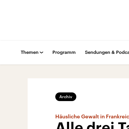
Themen
Programm
Sendungen & Podca
Archiv
Häusliche Gewalt in Frankrei
Alle drei 