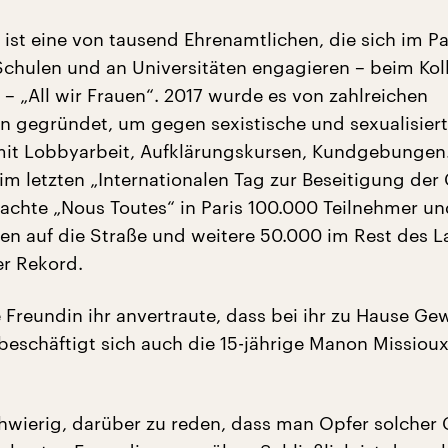
ist eine von tausend Ehrenamtlichen, die sich im Pa
chulen und an Universitäten engagieren – beim Koll
 – „All wir Frauen“. 2017 wurde es von zahlreichen
n gegründet, um gegen sexistische und sexualisier
mit Lobbyarbeit, Aufklärungskursen, Kundgebungen
m letzten „Internationalen Tag zur Beseitigung der
rachte „Nous Toutes“ in Paris 100.000 Teilnehmer u
en auf die Straße und weitere 50.000 im Rest des L
er Rekord.
 Freundin ihr anvertraute, dass bei ihr zu Hause Ge
, beschäftigt sich auch die 15-jährige Manon Missio
schwierig, darüber zu reden, dass man Opfer solcher