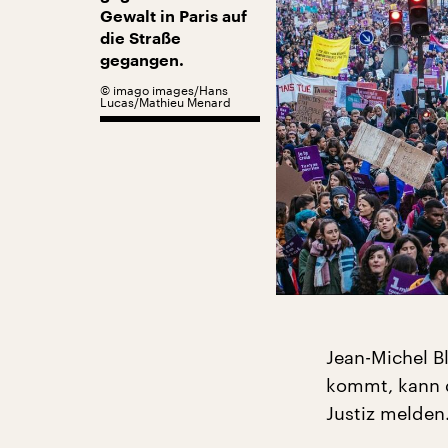
Gewalt in Paris auf
die Straße
gegangen.
©
imago images/Hans
Lucas/Mathieu Menard
Jean-Michel B
kommt, kann d
Justiz melden