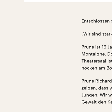
Entschlossen 
„Wir sind star
Prune ist 16 
Montaigne. Do
Theatersaal i
hocken am Bo
Prune Richard;
zeigen, dass w
Jungen. Wir w
Gewalt den K