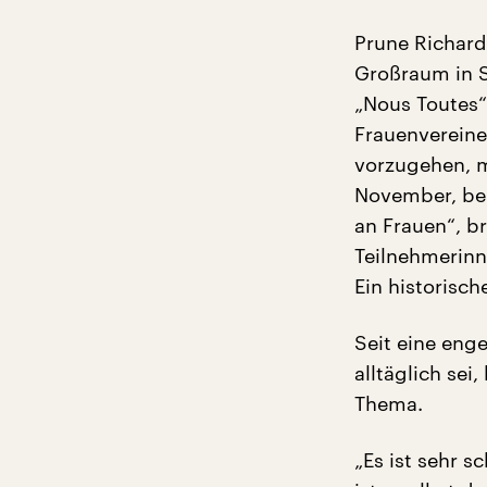
Prune Richard 
Großraum in S
„Nous Toutes“
Frauenvereine
vorzugehen, 
November, bei
an Frauen“, b
Teilnehmerinn
Ein historisch
Seit eine enge
alltäglich sei
Thema.
„Es ist sehr 