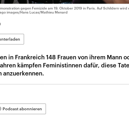
monstration gegen Femizide am 19. Oktober 2019 in Paris. Auf Schildern wird
ago images/Hans Lucas/Mathieu Menard
0
unterladen
n in Frankreich 148 Frauen von ihrem Mann od
Jahren kämpfen Feministinnen dafür, diese Tate
m anzuerkennen.
Podcast abonnieren