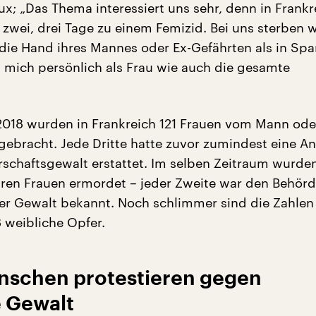
x; „Das Thema interessiert uns sehr, denn in Frankr
 zwei, drei Tage zu einem Femizid. Bei uns sterben 
die Hand ihres Mannes oder Ex-Gefährten als in Spa
t mich persönlich als Frau wie auch die gesamte
018 wurden in Frankreich 121 Frauen vom Mann ode
ebracht. Jede Dritte hatte zuvor zumindest eine A
schaftsgewalt erstattet. Im selben Zeitraum wurde
ren Frauen ermordet – jeder Zweite war den Behörd
her Gewalt bekannt. Noch schlimmer sind die Zahlen 
 weibliche Opfer.
schen protestieren gegen
e Gewalt