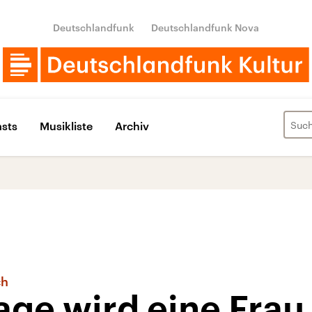
Deutschlandfunk
Deutschlandfunk Nova
sts
Musikliste
Archiv
ch
Tage wird eine Fra