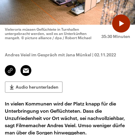
Vielerorts müssen Geflüchtete in Turnhallen
untergebracht werden, weil es an Unterkünften
35:30 Minuten
mangelt.
© picture alliance / dpa / Robert Michael
Andres Veiel im Gespräch mit Jana Münkel
|
02.11.2022
Email
Link
kopieren/teilen
Audio herunterladen
In vielen Kommunen wird der Platz knapp für die
Unterbringung von Geflüchteten. Dass die
Unzufriedenheit vor Ort wächst, sei nachvollziehbar,
sagt Filmemacher Andres Veiel. Umso weniger dürfe
man über die Sorgen hinweggehen.