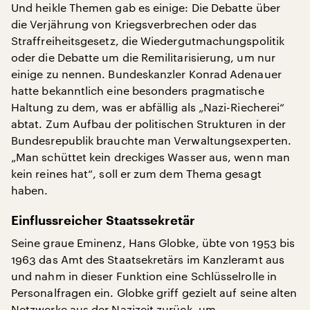
Und heikle Themen gab es einige: Die Debatte über
die Verjährung von Kriegsverbrechen oder das
Straffreiheitsgesetz, die Wiedergutmachungspolitik
oder die Debatte um die Remilitarisierung, um nur
einige zu nennen. Bundeskanzler Konrad Adenauer
hatte bekanntlich eine besonders pragmatische
Haltung zu dem, was er abfällig als „Nazi-Riecherei“
abtat. Zum Aufbau der politischen Strukturen in der
Bundesrepublik brauchte man Verwaltungsexperten.
„Man schüttet kein dreckiges Wasser aus, wenn man
kein reines hat“, soll er zum dem Thema gesagt
haben.
Einflussreicher Staatssekretär
Seine graue Eminenz, Hans Globke, übte von 1953 bis
1963 das Amt des Staatsekretärs im Kanzleramt aus
und nahm in dieser Funktion eine Schlüsselrolle in
Personalfragen ein. Globke griff gezielt auf seine alten
Netzwerke aus der Nazizeit zurück, um