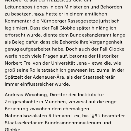
Leitungspositionen in den Ministerien und Behörden
zu besetzen. 1935 hatte er in einem amtlichen
Kommentar die Nürnberger Rassegesetze juristisch
legitimiert. Dass der Fall Globke später hinlänglich
erforscht wurde, diente dem Bundeskanzleramt lange
als Beleg dafür, dass die Behörde ihre Vergangenheit
genug aufgearbeitet habe. Doch auch der Fall Globke
werfe noch viele Fragen auf, betonte der Historiker
Norbert Frei von der Universität Jena – etwa die, wie
groß seine Rolle tatsächlich gewesen ist, zumal in der
Spätzeit der Adenauer-Ära, als der Staatssekretär
immer einflussreicher wurde.
Andreas Wirsching, Direktor des Instituts für
Zeitgeschichte in München, verweist auf die enge
Beziehung zwischen dem ehemaligen
Nationalsozialisten Ritter von Lex, bis 1960 beamteter
Staatssekretär im Bundesinnenministerium und
Globke.