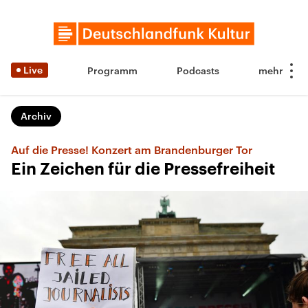
Live
Programm
Podcasts
Archiv
Auf die Presse! Konzert am Brandenburger Tor
Ein Zeichen für die Pressefreiheit