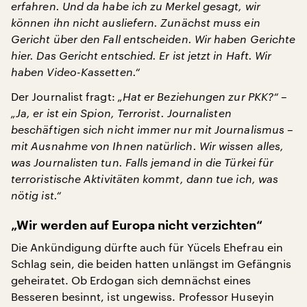
erfahren. Und da habe ich zu Merkel gesagt, wir
können ihn nicht ausliefern. Zunächst muss ein
Gericht über den Fall entscheiden. Wir haben Gerichte
hier. Das Gericht entschied. Er ist jetzt in Haft. Wir
haben Video-Kassetten.“
Der Journalist fragt:
„Hat er Beziehungen zur PKK?“
–
„Ja, er ist ein Spion, Terrorist. Journalisten
beschäftigen sich nicht immer nur mit Journalismus –
mit Ausnahme von Ihnen natürlich. Wir wissen alles,
was Journalisten tun. Falls jemand in die Türkei für
terroristische Aktivitäten kommt, dann tue ich, was
nötig ist.“
„Wir werden auf Europa nicht verzichten“
Die Ankündigung dürfte auch für Yücels Ehefrau ein
Schlag sein, die beiden hatten unlängst im Gefängnis
geheiratet. Ob Erdogan sich demnächst eines
Besseren besinnt, ist ungewiss. Professor Huseyin