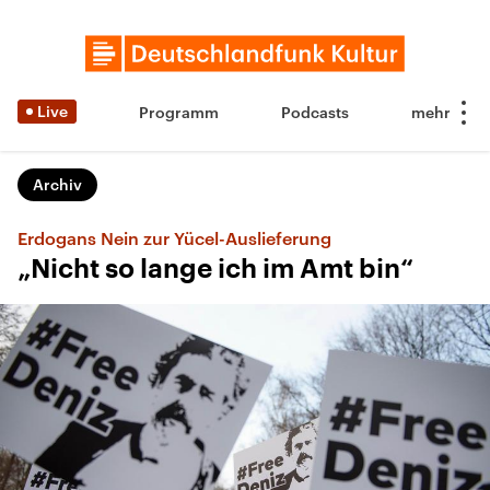
Live
Programm
Podcasts
Archiv
Erdogans Nein zur Yücel-Auslieferung
„Nicht so lange ich im Amt bin“