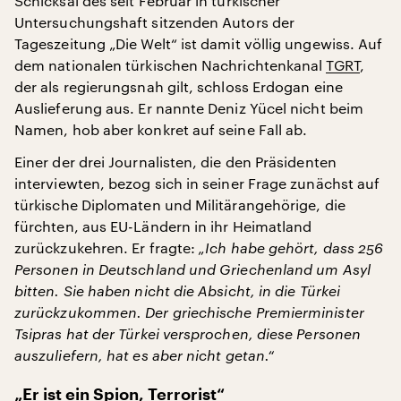
Schicksal des seit Februar in türkischer
Untersuchungshaft sitzenden Autors der
Tageszeitung „Die Welt“ ist damit völlig ungewiss. Auf
dem nationalen türkischen Nachrichtenkanal
TGRT
,
der als regierungsnah gilt, schloss Erdogan eine
Auslieferung aus. Er nannte Deniz Yücel nicht beim
Namen, hob aber konkret auf seine Fall ab.
Einer der drei Journalisten, die den Präsidenten
interviewten, bezog sich in seiner Frage zunächst auf
türkische Diplomaten und Militärangehörige, die
fürchten, aus EU-Ländern in ihr Heimatland
zurückzukehren. Er fragte:
„Ich habe gehört, dass 256
Personen in Deutschland und Griechenland um Asyl
bitten. Sie haben nicht die Absicht, in die Türkei
zurückzukommen. Der griechische Premierminister
Tsipras hat der Türkei versprochen, diese Personen
auszuliefern, hat es aber nicht getan.“
„Er ist ein Spion, Terrorist“