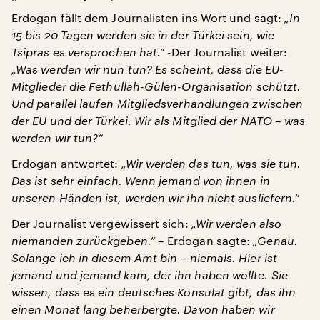
Erdogan fällt dem Journalisten ins Wort und sagt:
„In
15 bis 20 Tagen werden sie in der Türkei sein, wie
Tsipras es versprochen hat.“ -
Der Journalist weiter:
„Was werden wir nun tun? Es scheint, dass die EU-
Mitglieder die Fethullah-Gülen-Organisation schützt.
Und parallel laufen Mitgliedsverhandlungen zwischen
der EU und der Türkei. Wir als Mitglied der NATO – was
werden wir tun?“
Erdogan antwortet:
„Wir werden das tun, was sie tun.
Das ist sehr einfach. Wenn jemand von ihnen in
unseren Händen ist, werden wir ihn nicht ausliefern.“
Der Journalist vergewissert sich:
„Wir werden also
niemanden zurückgeben.“
– Erdogan sagte:
„Genau.
Solange ich in diesem Amt bin – niemals. Hier ist
jemand und jemand kam, der ihn haben wollte. Sie
wissen, dass es ein deutsches Konsulat gibt, das ihn
einen Monat lang beherbergte. Davon haben wir