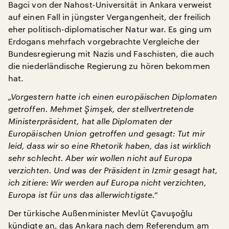
Bagci von der Nahost-Universität in Ankara verweist
auf einen Fall in jüngster Vergangenheit, der freilich
eher politisch-diplomatischer Natur war. Es ging um
Erdogans mehrfach vorgebrachte Vergleiche der
Bundesregierung mit Nazis und Faschisten, die auch
die niederländische Regierung zu hören bekommen
hat.
„Vorgestern hatte ich einen europäischen Diplomaten
getroffen. Mehmet Şimşek, der stellvertretende
Ministerpräsident, hat alle Diplomaten der
Europäischen Union getroffen und gesagt: Tut mir
leid, dass wir so eine Rhetorik haben, das ist wirklich
sehr schlecht. Aber wir wollen nicht auf Europa
verzichten. Und was der Präsident in Izmir gesagt hat,
ich zitiere: Wir werden auf Europa nicht verzichten,
Europa ist für uns das allerwichtigste.“
Der türkische Außenminister Mevlüt Çavuşoğlu
kündigte an, das Ankara nach dem Referendum am