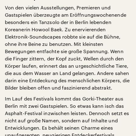
Von den vielen Ausstellungen, Premieren und
Gastspielen überzeugte am Eröffnungswochenende
besonders ein Tanzsolo der in Berlin lebenden
Koreanerin Howool Baek. Zu enervierenden
Elektronik-Soundscapes robbte sie auf die Bühne,
ohne ihre Beine zu benutzen. Mit kleinsten
Bewegungen entfachte sie große Spannung. Wenn
die Finger zittern, der Kopf zuckt, Wellen durch den
Körper laufen, erinnert das an urgeschichtliche Tiere,
die aus dem Wasser an Land gelangen. Andere sahen
darin eine Entdeckung des menschlichen Körpers, die
Bilder bleiben offen und faszinierend abstrakt.
Im Lauf des Festivals kommt das Gorki-Theater aus
Berlin mit zwei Gastspielen. So etwas kann isch das
Asphalt-Festival inzwischen leisten. Dennoch setzt es
nicht auf große Namen, sondern auf Inhalte und
Entwicklungen. Es behält seinen Charme eines
unaufgeregten, neugierigen Entdeckerfestivals.