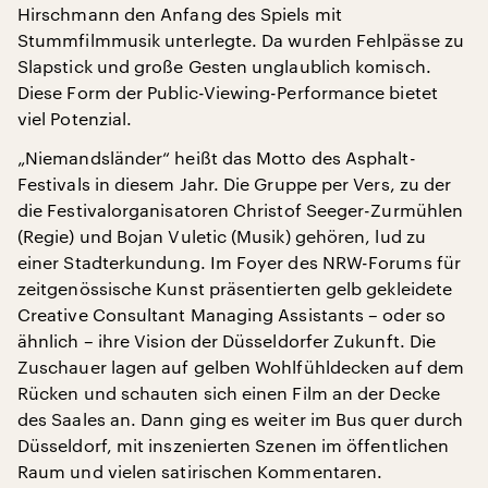
Hirschmann den Anfang des Spiels mit
Stummfilmmusik unterlegte. Da wurden Fehlpässe zu
Slapstick und große Gesten unglaublich komisch.
Diese Form der Public-Viewing-Performance bietet
viel Potenzial.
„Niemandsländer“ heißt das Motto des Asphalt-
Festivals in diesem Jahr. Die Gruppe per Vers, zu der
die Festivalorganisatoren Christof Seeger-Zurmühlen
(Regie) und Bojan Vuletic (Musik) gehören, lud zu
einer Stadterkundung. Im Foyer des NRW-Forums für
zeitgenössische Kunst präsentierten gelb gekleidete
Creative Consultant Managing Assistants – oder so
ähnlich – ihre Vision der Düsseldorfer Zukunft. Die
Zuschauer lagen auf gelben Wohlfühldecken auf dem
Rücken und schauten sich einen Film an der Decke
des Saales an. Dann ging es weiter im Bus quer durch
Düsseldorf, mit inszenierten Szenen im öffentlichen
Raum und vielen satirischen Kommentaren.