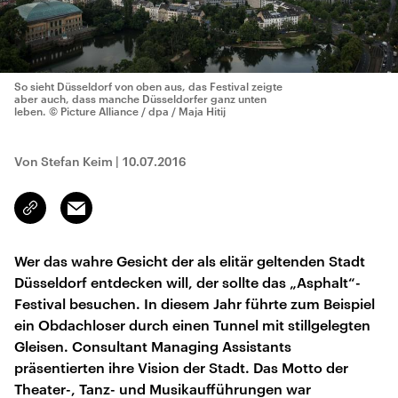
So sieht Düsseldorf von oben aus, das Festival zeigte
aber auch, dass manche Düsseldorfer ganz unten
leben.
© Picture Alliance / dpa / Maja Hitij
Von Stefan Keim
|
10.07.2016
Email
Link
kopieren/teilen
Wer das wahre Gesicht der als elitär geltenden Stadt
Düsseldorf entdecken will, der sollte das „Asphalt“-
Festival besuchen. In diesem Jahr führte zum Beispiel
ein Obdachloser durch einen Tunnel mit stillgelegten
Gleisen. Consultant Managing Assistants
präsentierten ihre Vision der Stadt. Das Motto der
Theater-, Tanz- und Musikaufführungen war