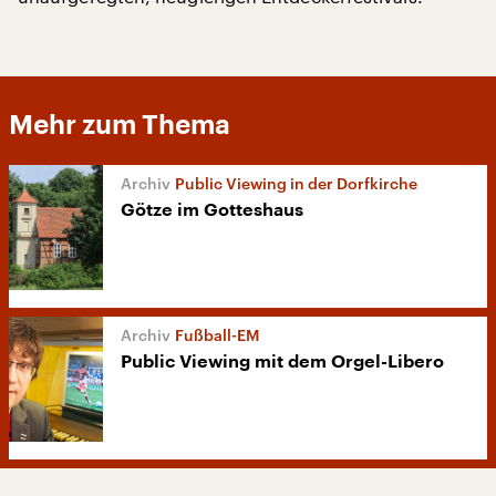
Mehr zum Thema
Public Viewing in der Dorfkirche
Götze im Gotteshaus
Fußball-EM
Public Viewing mit dem Orgel-Libero