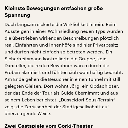
Kleinste Bewegungen entfachen große
Spannung
Doch langsam sickerte die Wirklichkeit hinein. Beim
Aussteigen in einer Wohnsiedlung neuen Typs wurden
die übertrieben wirkenden Beschreibungen plötzlich
real. Einfahrten und Innenhöfe sind hier Privatbesitz
und dürfen nicht einfach so betreten werden. Ein
Sicherheitsmann kontrollierte die Gruppe, kein
Darsteller, die realen Bewohner waren durch die
Proben alarmiert und fühlten sich wahrhaftig bedroht.
Am Ende gehen die Besucher in einen Tunnel mit still
gelegten Gleisen. Dort wohnt Jörg, ein Obdachloser,
der das Ende der Tour als Guide übernimmt und aus
seinem Leben berichtet. „Düsseldorf Sous-Terrain“
zeigt die Zerrissenheit der Stadtgesellschaft auf
überzeugende Weise.
Zwei Gastspiele vom Gorki-Theater