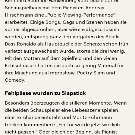
Bernhard Schmidt-Hackenberg vom Düsseldorfer
Schauspielhaus mit dem Pianisten Andreas
Hirschmann eine „Public-Viewing-Performance“
erarbeitet. Einige Songs, Gags und Szenen haben sie
vorher abgesprochen, aber wie sie abgeschossen
werden, entsprang ganz den Vorgaben des Spiels.
Dass Ronaldo als Hauptquelle der Scherze schon früh
verletzt ausgewechselt wurde, störte die drei wenig.
Mit den Motten auf dem Spielfeld und den vielen
Fehlschüssen hatten sie auch so genug Material für
ihre Mischung aus Improshow, Poetry Slam und
Comedy.
Fehlpässe wurden zu Slapstick
Besonders überzeugten die stilleren Momente. Wenn
die beiden Schauspieler eine Liebesszene spielen,
eine Torchance entsteht und Moritz Führmann
trocken kommentiert: „Ein Tor würde jetzt wirklich
nicht passen.“ Oder gleich der Beginn, als Pianist