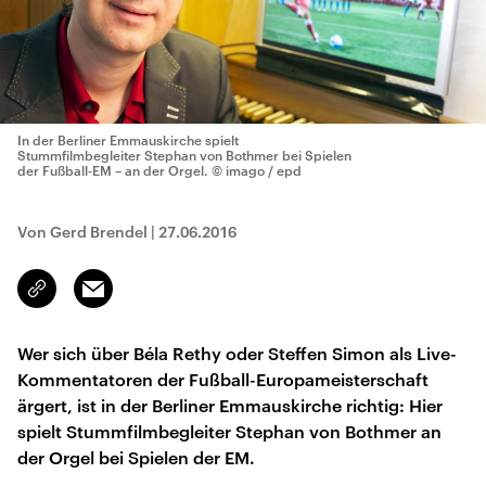
In der Berliner Emmauskirche spielt
Stummfilmbegleiter Stephan von Bothmer bei Spielen
der Fußball-EM – an der Orgel.
© imago / epd
Von Gerd Brendel
|
27.06.2016
Email
Link
kopieren/teilen
Wer sich über Béla Rethy oder Steffen Simon als Live-
Kommentatoren der Fußball-Europameisterschaft
ärgert, ist in der Berliner Emmauskirche richtig: Hier
spielt Stummfilmbegleiter Stephan von Bothmer an
der Orgel bei Spielen der EM.