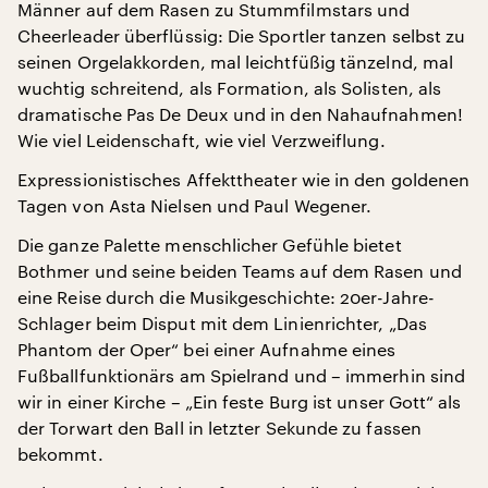
Männer auf dem Rasen zu Stummfilmstars und
Cheerleader überflüssig: Die Sportler tanzen selbst zu
seinen Orgelakkorden, mal leichtfüßig tänzelnd, mal
wuchtig schreitend, als Formation, als Solisten, als
dramatische Pas De Deux und in den Nahaufnahmen!
Wie viel Leidenschaft, wie viel Verzweiflung.
Expressionistisches Affekttheater wie in den goldenen
Tagen von Asta Nielsen und Paul Wegener.
Die ganze Palette menschlicher Gefühle bietet
Bothmer und seine beiden Teams auf dem Rasen und
eine Reise durch die Musikgeschichte: 20er-Jahre-
Schlager beim Disput mit dem Linienrichter, „Das
Phantom der Oper“ bei einer Aufnahme eines
Fußballfunktionärs am Spielrand und – immerhin sind
wir in einer Kirche – „Ein feste Burg ist unser Gott“ als
der Torwart den Ball in letzter Sekunde zu fassen
bekommt.