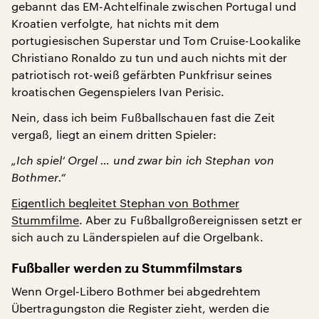
gebannt das EM-Achtelfinale zwischen Portugal und
Kroatien verfolgte, hat nichts mit dem
portugiesischen Superstar und Tom Cruise-Lookalike
Christiano Ronaldo zu tun und auch nichts mit der
patriotisch rot-weiß gefärbten Punkfrisur seines
kroatischen Gegenspielers Ivan Perisic.
Nein, dass ich beim Fußballschauen fast die Zeit
vergaß, liegt an einem dritten Spieler:
„Ich spiel‘ Orgel … und zwar bin ich Stephan von
Bothmer.“
Eigentlich begleitet Stephan von Bothmer
Stummfilme
. Aber zu Fußballgroßereignissen setzt er
sich auch zu Länderspielen auf die Orgelbank.
Fußballer werden zu Stummfilmstars
Wenn Orgel-Libero Bothmer bei abgedrehtem
Übertragungston die Register zieht, werden die