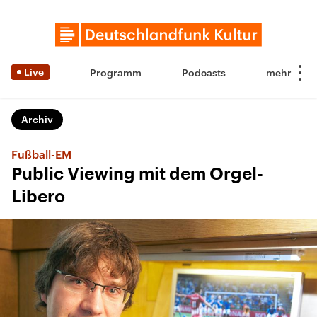
Live
Programm
Podcasts
Archiv
Fußball-EM
Public Viewing mit dem Orgel-
Libero