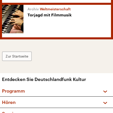
Weltmeisterschaft
Torjagd mit Filmmusik
Zur Startseite
Entdecken Sie Deutschlandfunk Kultur
Programm
Vorschau und Rückschau
Hören
Sendungen und Podcasts
Livestream