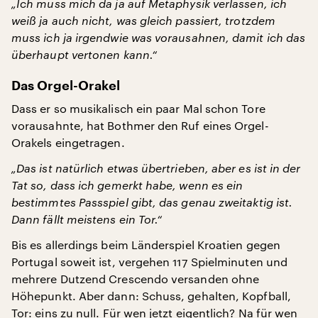
„Ich muss mich da ja auf Metaphysik verlassen, ich
weiß ja auch nicht, was gleich passiert, trotzdem
muss ich ja irgendwie was vorausahnen, damit ich das
überhaupt vertonen kann.“
Das Orgel-Orakel
Dass er so musikalisch ein paar Mal schon Tore
vorausahnte, hat Bothmer den Ruf eines Orgel-
Orakels eingetragen.
„Das ist natürlich etwas übertrieben, aber es ist in der
Tat so, dass ich gemerkt habe, wenn es ein
bestimmtes Passspiel gibt, das genau zweitaktig ist.
Dann fällt meistens ein Tor.“
Bis es allerdings beim Länderspiel Kroatien gegen
Portugal soweit ist, vergehen 117 Spielminuten und
mehrere Dutzend Crescendo versanden ohne
Höhepunkt. Aber dann: Schuss, gehalten, Kopfball,
Tor: eins zu null. Für wen jetzt eigentlich? Na für wen