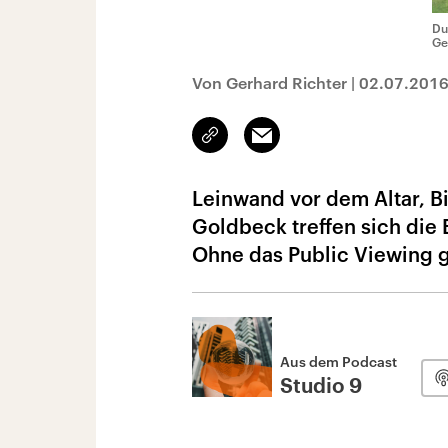
Du
Ge
Von Gerhard Richter
|
02.07.201
Link
Email
kopieren/teilen
Leinwand vor dem Altar, B
Goldbeck treffen sich die
Ohne das Public Viewing g
Aus dem Podcast
Studio 9