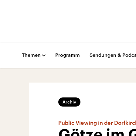
Themen
Programm
Sendungen & Podca
Archiv
Public Viewing in der Dorfkir
Götze im 