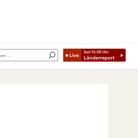
Seit
13:05
Uhr
Live
Länderreport