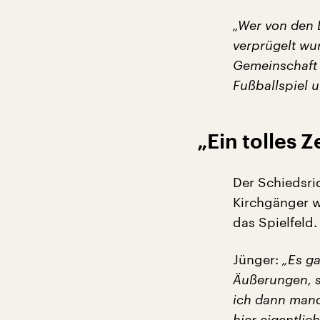
„Wer von den 
verprügelt wur
Gemeinschaft 
Fußballspiel 
„Ein tolles 
Der Schiedsri
Kirchgänger w
das Spielfeld.
Jünger:
„Es ga
Äußerungen, s
ich dann manc
hier eigentlic