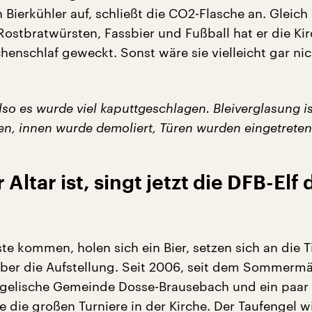
n Bierkühler auf, schließt die CO2-Flasche an. Gleic
 Rostbratwürsten, Fassbier und Fußball hat er die Ki
enschlaf geweckt. Sonst wäre sie vielleicht gar ni
lso es wurde viel kaputtgeschlagen. Bleiverglasung is
n, innen wurde demoliert, Türen wurden eingetreten
Altar ist, singt jetzt die DFB-Elf 
te kommen, holen sich ein Bier, setzen sich an die T
ber die Aufstellung. Seit 2006, seit dem Sommerm
ngelische Gemeinde Dosse-Brausebach und ein paar
e die großen Turniere in der Kirche. Der Taufengel 