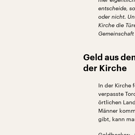
entscheide, s
oder nicht. Un
Kirche die Tür
Gemeinschaft f
Geld aus dem
der Kirche
In der Kirche
verpasste Tor
örtlichen Lan
Männer kommen
gibt, kann ma
Goldbecker:
„