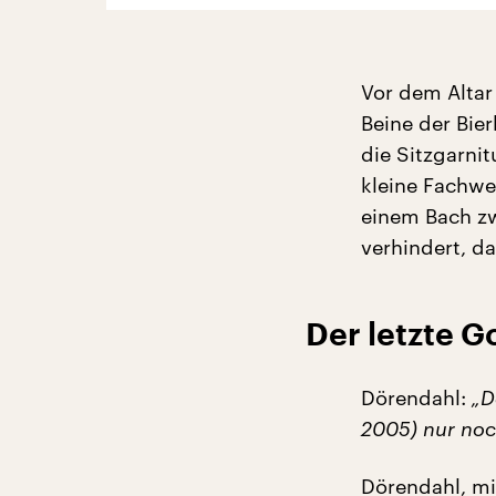
Vor dem Altar
Beine der Bier
die Sitzgarnit
kleine Fachwe
einem Bach zw
verhindert, d
Der letzte G
Dörendahl:
„D
2005) nur noc
Dörendahl, mi