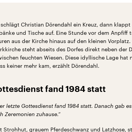
 schlägt Christian Dörendahl ein Kreuz, dann klappt 
bänke und Tische auf. Eine Stunde vor dem Anpfiff t
uren aus der Kirche hinaus auf den kleinen Vorplatz.
rkkirche steht abseits des Dorfes direkt neben der 
ischen feuchten Wiesen. Diese idyllische Lage hat 
ass keiner mehr kam, erzählt Dörendahl.
ottesdienst fand 1984 statt
er letzte Gottesdienst fand 1984 statt. Danach gab es
h Zeremonien zuhause.“
t Strohhut, grauem Pferdeschwanz und Latzhose, ste