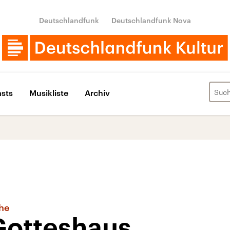
Deutschlandfunk
Deutschlandfunk Nova
sts
Musikliste
Archiv
che
Gotteshaus