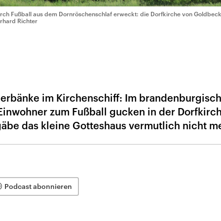
rch Fußball aus dem Dornröschenschlaf erweckt: die Dorfkirche von Goldbec
rhard Richter
6
ierbänke im Kirchenschiff: Im brandenburgisc
 Einwohner zum Fußball gucken in der Dorfkirc
äbe das kleine Gotteshaus vermutlich nicht m
Podcast abonnieren