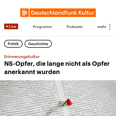
Live
Programm
Podcasts
Politik
Geschichte
Erinnerungskultur
NS-Opfer, die lange nicht als Opfer
anerkannt wurden