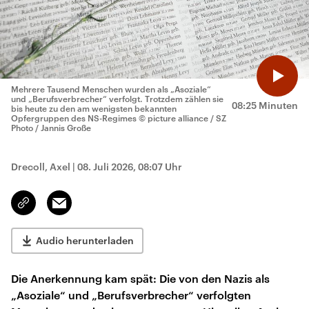
Mehrere Tausend Menschen wurden als „Asoziale“
und „Berufsverbrecher“ verfolgt. Trotzdem zählen sie
08:25 Minuten
bis heute zu den am wenigsten bekannten
Opfergruppen des NS-Regimes
© picture alliance / SZ
Photo / Jannis Große
Drecoll, Axel
|
08. Juli 2026, 08:07 Uhr
Email
Link
kopieren/teilen
Audio herunterladen
Die Anerkennung kam spät: Die von den Nazis als
„Asoziale“ und „Berufsverbrecher“ verfolgten