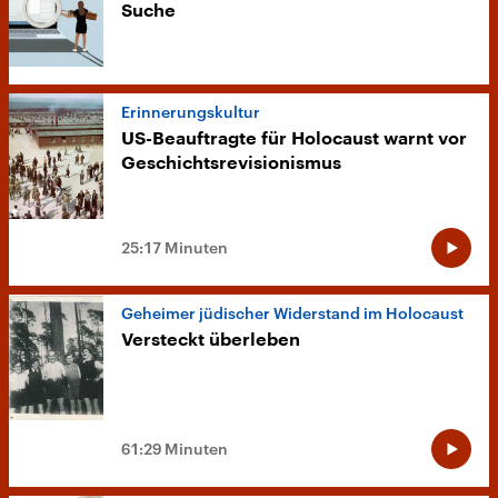
Suche
Erinnerungskultur
US-Beauftragte für Holocaust warnt vor
Geschichtsrevisionismus
25:17 Minuten
Geheimer jüdischer Widerstand im Holocaust
Versteckt überleben
61:29 Minuten