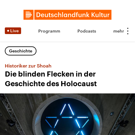
Live
Programm
Podcasts
Geschichte
Historiker zur Shoah
Die blinden Flecken in der
Geschichte des Holocaust