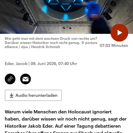
Wie geht man mit dem wachsen Druck von rechts um?
Darüber wissen Historiker noch nicht genug.
© picture
07:02 Minuten
alliance / dpa / Hendrik Schmidt
Eder, Jacob
|
09. Juni 2026, 07:40 Uhr
Email
Link
kopieren/teilen
Audio herunterladen
Warum viele Menschen den Holocaust ignoriert
haben, darüber wissen wir noch nicht genug, sagt der
Historiker Jakob Eder. Auf einer Tagung debattieren
Forscher über offene Fragen zur Shoah und aktuelle