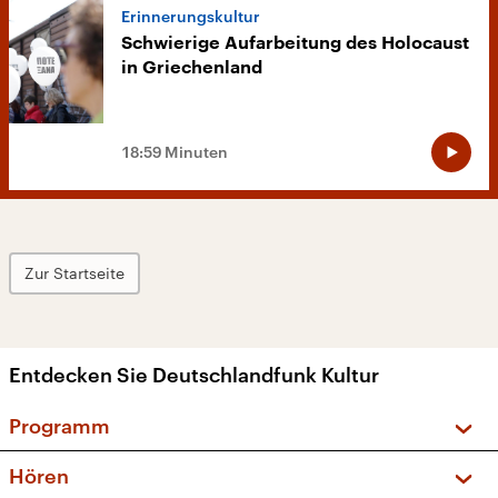
Erinnerungskultur
Schwierige Aufarbeitung des Holocaust
in Griechenland
18:59 Minuten
Zur Startseite
Entdecken Sie Deutschlandfunk Kultur
Programm
Vorschau und Rückschau
Hören