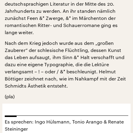
deutschsprachigen Literatur in der Mitte des 20.
Jahrhunderts zu werden. An ihr standen nämlich
zunächst Feen &* Zwerge, &* im Märchenton der
romantischen Ritter- und Schauerromane ging es
lange weiter.
Nach dem Krieg jedoch wurde aus dem „großen
Zauberer“ der schlesische Flüchtling, dessen Kunst
das Leben aufsaugt, ihm Sinn &* Halt verschafft und
dazu eine eigene Typographie, die die Lektüre
verlangsamt – ! – oder / &* beschleunigt. Helmut
Böttiger zeichnet nach, wie im Nahkampf mit der Zeit
Schmidts Ästhetik entsteht.
(pla)
Es sprechen: Ingo Hülsmann, Tonio Arango & Renate
Steininger