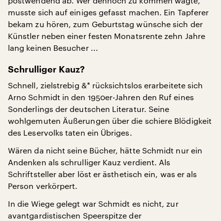
postwendend ab. Wer dennoch zu kommen wagte,
musste sich auf einiges gefasst machen. Ein Tapferer
bekam zu hören, zum Geburtstag wünsche sich der
Künstler neben einer festen Monatsrente zehn Jahre
lang keinen Besucher ...
Schrulliger Kauz?
Schnell, zielstrebig &* rücksichtslos erarbeitete sich
Arno Schmidt in den 1950er-Jahren den Ruf eines
Sonderlings der deutschen Literatur. Seine
wohlgemuten Äußerungen über die schiere Blödigkeit
des Leservolks taten ein Übriges.
Wären da nicht seine Bücher, hätte Schmidt nur ein
Andenken als schrulliger Kauz verdient. Als
Schriftsteller aber löst er ästhetisch ein, was er als
Person verkörpert.
In die Wiege gelegt war Schmidt es nicht, zur
avantgardistischen Speerspitze der