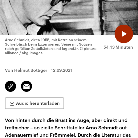
Arno Schmidt, circa 1955, mit Katze an seinem
Schreibtisch beim Exzerpieren. Seine mit Notizen
54:13 Minuten
reich gefüllten Zettelkästen sind legendär.
© picture
alliance / akg images
Von Helmut Böttiger
|
12.09.2021
Email
Link
kopieren/teilen
Audio herunterladen
Von hinten durch die Brust ins Auge, aber direkt und
treffsicher – so zielte Schriftsteller Arno Schmidt auf
Adenauermief und Frömmelei. Durch die Literatur des