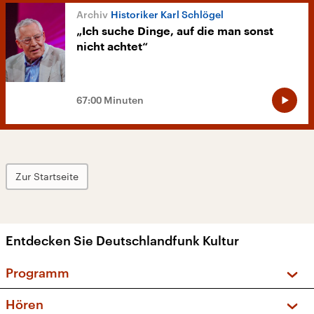
Historiker Karl Schlögel
„Ich suche Dinge, auf die man sonst
nicht achtet“
67:00 Minuten
Zur Startseite
Entdecken Sie Deutschlandfunk Kultur
Programm
Vorschau und Rückschau
Hören