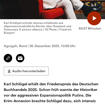
Karl Schlögel schrieb ebenso erhellende wie
allgemeinverständliche Bücher über Russland und
64:57 Minuten
Osteuropa
© picture alliance / SZ Photo / Friedrich
Bungert
Aguigah, René
|
26. Dezember 2025, 13:05 Uhr
Email
Link
kopieren/teilen
Audio herunterladen
Karl Schlögel erhält den Friedenspreis des Deutschen
Buchhandels 2025. Schon früh warnte der Historiker
vor der aggressiven Expansionspolitik Putins. Die
Krim-Annexion brachte Schlögel dazu, sich intensiv