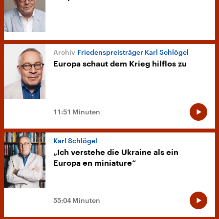
Friedenspreisträger Karl Schlögel
Europa schaut dem Krieg hilflos zu
11:51 Minuten
Karl Schlögel
„Ich verstehe die Ukraine als ein
Europa en miniature“
55:04 Minuten