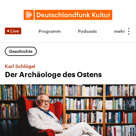
Live
Programm
Podcasts
Geschichte
Karl Schlögel
Der Archäologe des Ostens