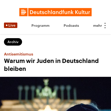
Live
Programm
Podcasts
Archiv
Antisemitismus
Warum wir Juden in Deutschland
bleiben