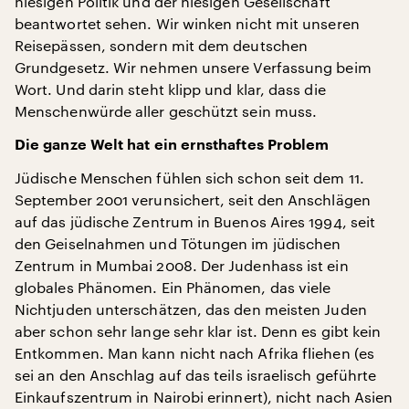
hiesigen Politik und der hiesigen Gesellschaft
beantwortet sehen. Wir winken nicht mit unseren
Reisepässen, sondern mit dem deutschen
Grundgesetz. Wir nehmen unsere Verfassung beim
Wort. Und darin steht klipp und klar, dass die
Menschenwürde aller geschützt sein muss.
Die ganze Welt hat ein ernsthaftes Problem
Jüdische Menschen fühlen sich schon seit dem 11.
September 2001 verunsichert, seit den Anschlägen
auf das jüdische Zentrum in Buenos Aires 1994, seit
den Geiselnahmen und Tötungen im jüdischen
Zentrum in Mumbai 2008. Der Judenhass ist ein
globales Phänomen. Ein Phänomen, das viele
Nichtjuden unterschätzen, das den meisten Juden
aber schon sehr lange sehr klar ist. Denn es gibt kein
Entkommen. Man kann nicht nach Afrika fliehen (es
sei an den Anschlag auf das teils israelisch geführte
Einkaufszentrum in Nairobi erinnert), nicht nach Asien