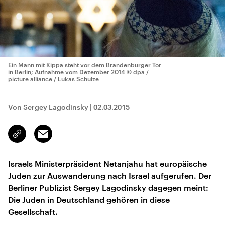
Ein Mann mit Kippa steht vor dem Brandenburger Tor
in Berlin; Aufnahme vom Dezember 2014
© dpa /
picture alliance / Lukas Schulze
Von Sergey Lagodinsky
|
02.03.2015
Email
Link
kopieren/teilen
Israels Ministerpräsident Netanjahu hat europäische
Juden zur Auswanderung nach Israel aufgerufen. Der
Berliner Publizist Sergey Lagodinsky dagegen meint:
Die Juden in Deutschland gehören in diese
Gesellschaft.