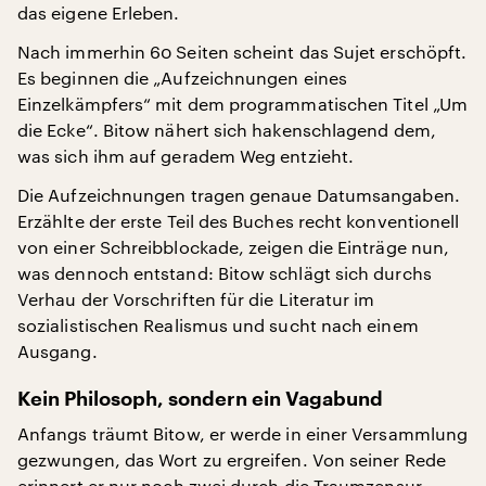
das eigene Erleben.
Nach immerhin 60 Seiten scheint das Sujet erschöpft.
Es beginnen die „Aufzeichnungen eines
Einzelkämpfers“ mit dem programmatischen Titel „Um
die Ecke“. Bitow nähert sich hakenschlagend dem,
was sich ihm auf geradem Weg entzieht.
Die Aufzeichnungen tragen genaue Datumsangaben.
Erzählte der erste Teil des Buches recht konventionell
von einer Schreibblockade, zeigen die Einträge nun,
was dennoch entstand: Bitow schlägt sich durchs
Verhau der Vorschriften für die Literatur im
sozialistischen Realismus und sucht nach einem
Ausgang.
Kein Philosoph, sondern ein Vagabund
Anfangs träumt Bitow, er werde in einer Versammlung
gezwungen, das Wort zu ergreifen. Von seiner Rede
erinnert er nur noch zwei durch die Traumzensur