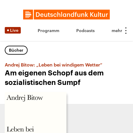
Live
Programm
Podcasts
Bücher
Andrej Bitow: „Leben bei windigem Wetter“
Am eigenen Schopf aus dem
sozialistischen Sumpf