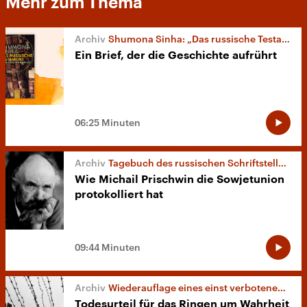
Mehr zum Thema
Shumona Sinha: „Das russische Testament“
Ein Brief, der die Geschichte aufrührt
06:25 Minuten
Tagebuch des russischen Schriftstellers
Wie Michail Prischwin die Sowjetunion
protokolliert hat
09:44 Minuten
Wiederauflage eines einst verbotenen Romans
Todesurteil für das Ringen um Wahrheit