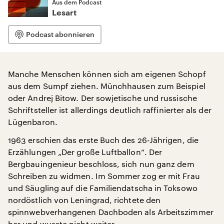
Aus dem Podcast
Lesart
Podcast abonnieren
Manche Menschen können sich am eigenen Schopf
aus dem Sumpf ziehen. Münchhausen zum Beispiel
oder Andrej Bitow. Der sowjetische und russische
Schriftsteller ist allerdings deutlich raffinierter als der
Lügenbaron.
1963 erschien das erste Buch des 26-Jährigen, die
Erzählungen „Der große Luftballon“. Der
Bergbauingenieur beschloss, sich nun ganz dem
Schreiben zu widmen. Im Sommer zog er mit Frau
und Säugling auf die Familiendatscha in Toksowo
nordöstlich von Leningrad, richtete den
spinnwebverhangenen Dachboden als Arbeitszimmer
her und wusste nicht weiter.