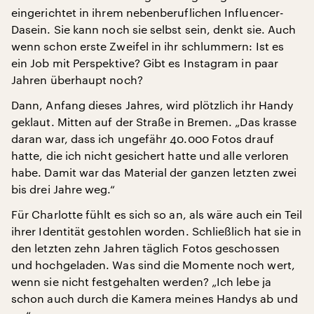
eingerichtet in ihrem nebenberuflichen Influencer-
Dasein. Sie kann noch sie selbst sein, denkt sie. Auch
wenn schon erste Zweifel in ihr schlummern: Ist es
ein Job mit Perspektive? Gibt es Instagram in paar
Jahren überhaupt noch?
Dann, Anfang dieses Jahres, wird plötzlich ihr Handy
geklaut. Mitten auf der Straße in Bremen. „Das krasse
daran war, dass ich ungefähr 40.000 Fotos drauf
hatte, die ich nicht gesichert hatte und alle verloren
habe. Damit war das Material der ganzen letzten zwei
bis drei Jahre weg.“
Für Charlotte fühlt es sich so an, als wäre auch ein Teil
ihrer Identität gestohlen worden. Schließlich hat sie in
den letzten zehn Jahren täglich Fotos geschossen
und hochgeladen. Was sind die Momente noch wert,
wenn sie nicht festgehalten werden? „Ich lebe ja
schon auch durch die Kamera meines Handys ab und