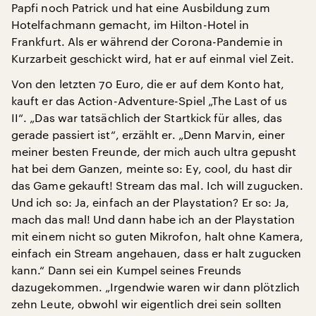
Papfi noch Patrick und hat eine Ausbildung zum
Hotelfachmann gemacht, im Hilton-Hotel in
Frankfurt. Als er während der Corona-Pandemie in
Kurzarbeit geschickt wird, hat er auf einmal viel Zeit.
Von den letzten 70 Euro, die er auf dem Konto hat,
kauft er das Action-Adventure-Spiel „The Last of us
II“. „Das war tatsächlich der Startkick für alles, das
gerade passiert ist“, erzählt er. „Denn Marvin, einer
meiner besten Freunde, der mich auch ultra gepusht
hat bei dem Ganzen, meinte so: Ey, cool, du hast dir
das Game gekauft! Stream das mal. Ich will zugucken.
Und ich so: Ja, einfach an der Playstation? Er so: Ja,
mach das mal! Und dann habe ich an der Playstation
mit einem nicht so guten Mikrofon, halt ohne Kamera,
einfach ein Stream angehauen, dass er halt zugucken
kann.“ Dann sei ein Kumpel seines Freunds
dazugekommen. „Irgendwie waren wir dann plötzlich
zehn Leute, obwohl wir eigentlich drei sein sollten