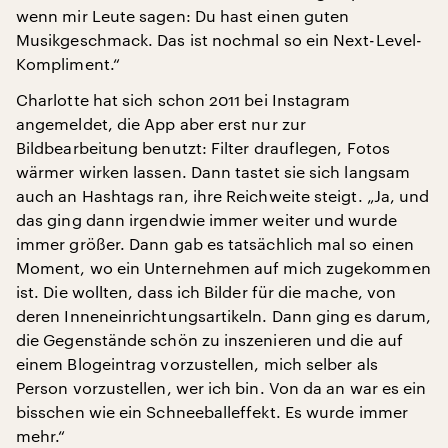
wenn mir Leute sagen: Du hast einen guten
Musikgeschmack. Das ist nochmal so ein Next-Level-
Kompliment.“
Charlotte hat sich schon 2011 bei Instagram
angemeldet, die App aber erst nur zur
Bildbearbeitung benutzt: Filter drauflegen, Fotos
wärmer wirken lassen. Dann tastet sie sich langsam
auch an Hashtags ran, ihre Reichweite steigt. „Ja, und
das ging dann irgendwie immer weiter und wurde
immer größer. Dann gab es tatsächlich mal so einen
Moment, wo ein Unternehmen auf mich zugekommen
ist. Die wollten, dass ich Bilder für die mache, von
deren Inneneinrichtungsartikeln. Dann ging es darum,
die Gegenstände schön zu inszenieren und die auf
einem Blogeintrag vorzustellen, mich selber als
Person vorzustellen, wer ich bin. Von da an war es ein
bisschen wie ein Schneeballeffekt. Es wurde immer
mehr.“