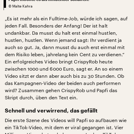
©
Malte Kahra
„Es ist mehr als ein Fulltime-Job, würde ich sagen, auf
jeden Fall. Besonders der Anfang! Der ist halt
undankbar. Da musst du halt erst einmal hustlen,
hustlen, hustlen. Wenn jemand sagt: Ihr verdient ja
auch so gut. Ja, dann musst du auch erst einmal mit
dem Risiko leben, jahrelang kein Cent zu verdienen.“
Ein erfolgreiches Video bringt CrispyRob heute
zwischen 1000 und 6000 Euro, sagt er. An so einem
Video sitzt er dann aber auch bis zu 30 Stunden. Ob
das Kampagnen-Video der beiden auch performen
wird? Zusammen gehen CrispyRob und Papfi das
Skript durch, üben den Text ein.
Schnell und verwirrend, das gefällt
Die erste Szene des Videos will Papfi so aufbauen wie
ein TikTok-Video, mit dem er viral gegangen ist. Vier