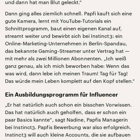
und dann hat man Blut geleckt.“
Dann ging alles ziemlich schnell. Papfi kauft sich eine
gute Kamera, lernt mit YouTube-Tutorials ein
Schnittprogramm, baut einen eigenen Kanal auf,
streamt weiter und bewirbt sich bei Instinct3: ein
Online-Marketing-Unternehmen in Berlin-Spandau,
das bekannte Gaming-Streamer unter Vertrag hat —
mit mehr als zwei Millionen Abonnenten. „Ich weiß
ganz genau, als ich mich beworben habe: Wenn das
was wird, dann lebe ich meinen Traum! Tag für Tag!
Das würde mein Leben komplett auf den Kopf stellen.“
Ein Ausbildungsprogramm für Influencer
„Er hat natürlich auch schon ein bisschen Vorwissen.
Das hat natürlich auch geholfen, dass er schon ein
paar Basics kannte“, sagt Nadine, Papfis Managerin
bei Instinct3. Papfis Bewerbung war also erfolgreich.
Instinct3 will auch kleine Accounts, die sie aufbauen