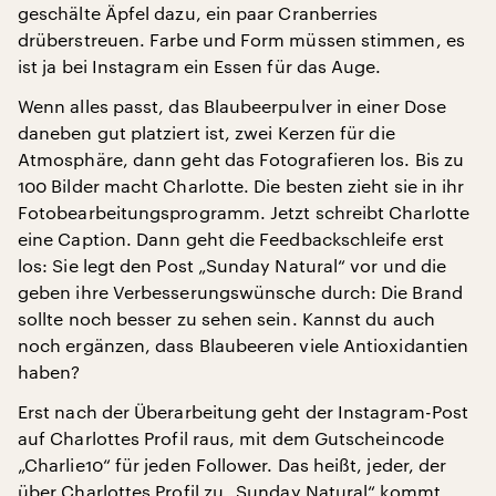
geschälte Äpfel dazu, ein paar Cranberries
drüberstreuen. Farbe und Form müssen stimmen, es
ist ja bei Instagram ein Essen für das Auge.
Wenn alles passt, das Blaubeerpulver in einer Dose
daneben gut platziert ist, zwei Kerzen für die
Atmosphäre, dann geht das Fotografieren los. Bis zu
100 Bilder macht Charlotte. Die besten zieht sie in ihr
Fotobearbeitungsprogramm. Jetzt schreibt Charlotte
eine Caption. Dann geht die Feedbackschleife erst
los: Sie legt den Post „Sunday Natural“ vor und die
geben ihre Verbesserungswünsche durch: Die Brand
sollte noch besser zu sehen sein. Kannst du auch
noch ergänzen, dass Blaubeeren viele Antioxidantien
haben?
Erst nach der Überarbeitung geht der Instagram-Post
auf Charlottes Profil raus, mit dem Gutscheincode
„Charlie10“ für jeden Follower. Das heißt, jeder, der
über Charlottes Profil zu „Sunday Natural“ kommt,