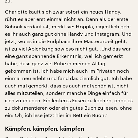
zu.“
Charlotte kauft sich zwar sofort ein neues Handy,
rührt es aber erst einmal nicht an. Denn als der erste
Schock verdaut ist, merkt sie: Hoppla, eigentlich geht
es ihr auch ganz gut ohne Handy und Instagram. Und
jetzt, wo es in die Endphase ihrer Masterarbeit geht,
ist zu viel Ablenkung sowieso nicht gut. „Und das war
eine ganz spannende Erkenntnis, weil ich gemerkt
habe, dass ganz viel Ruhe in meinen Alltag
gekommen ist. Ich habe mich auch im Privaten noch
einmal neu erlebt und fand das ziemlich gut. Ich habe
auch mal gemerkt, dass es auch mal schön ist, nicht
alles mitzuteilen, sondern manche Dinge einfach für
sich zu erleben. Ein leckeres Essen zu kochen, ohne es
zu dokumentieren oder ein gutes Buch zu lesen, ohne
ein: Oh, ich lese jetzt hier im Bett ein Buch.“
Kämpfen, kämpfen, kämpfen