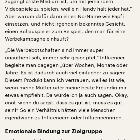
zugänglichste Medium ist, um mit jemandem
Videospiele zu spielen, weil ein Handy halt jeder hat.“
Aber warum dafür dann einen No-Name wie Papfi
einsetzen, und nicht irgendein bekanntes Gesicht,
einen Schauspieler zum Beispiel, den man für eine
Werbekampagne einkauft?
„Die Werbebotschaften sind immer super
unauthentisch, immer sehr gescriptet.“ Influencer
begleite man dagegen „über Wochen, Monate oder
Jahre. Es ist dadurch auch viel einfacher zu sagen:
Diesem Produkt kann ich vertrauen, weil es ist wie,
wenn meine Mutter oder meine beste Freundin mir
etwas empfiehlt. Da würde ich ja auch sagen: Okay,
cool, wenn du sagst, dass es gut ist, muss es gut
sein!“ So ein Verhältnis hätten viele Menschen
irgendwann zu Influencern oder Influencerinnen.
Emotionale Bindung zur Zielgruppe