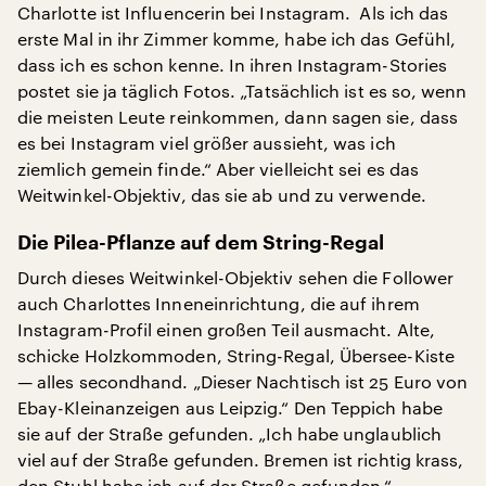
Charlotte ist Influencerin bei Instagram. Als ich das
erste Mal in ihr Zimmer komme, habe ich das Gefühl,
dass ich es schon kenne. In ihren Instagram-Stories
postet sie ja täglich Fotos. „Tatsächlich ist es so, wenn
die meisten Leute reinkommen, dann sagen sie, dass
es bei Instagram viel größer aussieht, was ich
ziemlich gemein finde.“ Aber vielleicht sei es das
Weitwinkel-Objektiv, das sie ab und zu verwende.
Die Pilea-Pflanze auf dem String-Regal
Durch dieses Weitwinkel-Objektiv sehen die Follower
auch Charlottes Inneneinrichtung, die auf ihrem
Instagram-Profil einen großen Teil ausmacht. Alte,
schicke Holzkommoden, String-Regal, Übersee-Kiste
— alles secondhand. „Dieser Nachtisch ist 25 Euro von
Ebay-Kleinanzeigen aus Leipzig.“ Den Teppich habe
sie auf der Straße gefunden. „Ich habe unglaublich
viel auf der Straße gefunden. Bremen ist richtig krass,
den Stuhl habe ich auf der Straße gefunden.“