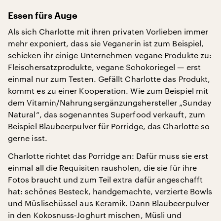
Essen fürs Auge
Als sich Charlotte mit ihren privaten Vorlieben immer
mehr exponiert, dass sie Veganerin ist zum Beispiel,
schicken ihr einige Unternehmen vegane Produkte zu:
Fleischersatzprodukte, vegane Schokoriegel — erst
einmal nur zum Testen. Gefällt Charlotte das Produkt,
kommt es zu einer Kooperation. Wie zum Beispiel mit
dem Vitamin/Nahrungsergänzungshersteller „Sunday
Natural“, das sogenanntes Superfood verkauft, zum
Beispiel Blaubeerpulver für Porridge, das Charlotte so
gerne isst.
Charlotte richtet das Porridge an: Dafür muss sie erst
einmal all die Requisiten rausholen, die sie für ihre
Fotos braucht und zum Teil extra dafür angeschafft
hat: schönes Besteck, handgemachte, verzierte Bowls
und Müslischüssel aus Keramik. Dann Blaubeerpulver
in den Kokosnuss-Joghurt mischen, Müsli und