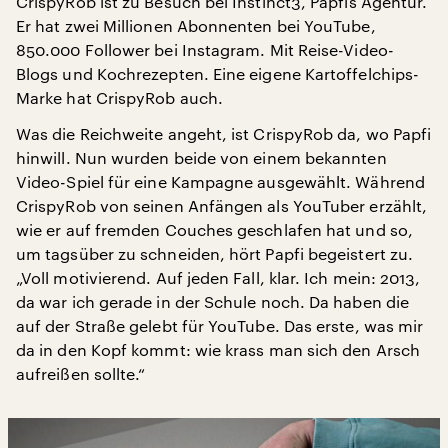
CrispyRob ist zu Besuch bei Instinct3, Papfis Agentur.
Er hat zwei Millionen Abonnenten bei YouTube,
850.000 Follower bei Instagram. Mit Reise-Video-
Blogs und Kochrezepten. Eine eigene Kartoffelchips-
Marke hat CrispyRob auch.
Was die Reichweite angeht, ist CrispyRob da, wo Papfi
hinwill. Nun wurden beide von einem bekannten
Video-Spiel für eine Kampagne ausgewählt. Während
CrispyRob von seinen Anfängen als YouTuber erzählt,
wie er auf fremden Couches geschlafen hat und so,
um tagsüber zu schneiden, hört Papfi begeistert zu.
„Voll motivierend. Auf jeden Fall, klar. Ich mein: 2013,
da war ich gerade in der Schule noch. Da haben die
auf der Straße gelebt für YouTube. Das erste, was mir
da in den Kopf kommt: wie krass man sich den Arsch
aufreißen sollte.“