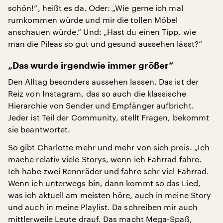
schön!“, heißt es da. Oder: „Wie gerne ich mal
rumkommen würde und mir die tollen Möbel
anschauen würde.“ Und: „Hast du einen Tipp, wie
man die Pileas so gut und gesund aussehen lässt?“
„Das wurde irgendwie immer größer“
Den Alltag besonders aussehen lassen. Das ist der
Reiz von Instagram, das so auch die klassische
Hierarchie von Sender und Empfänger aufbricht.
Jeder ist Teil der Community, stellt Fragen, bekommt
sie beantwortet.
So gibt Charlotte mehr und mehr von sich preis. „Ich
mache relativ viele Storys, wenn ich Fahrrad fahre.
Ich habe zwei Rennräder und fahre sehr viel Fahrrad.
Wenn ich unterwegs bin, dann kommt so das Lied,
was ich aktuell am meisten höre, auch in meine Story
und auch in meine Playlist. Da schreiben mir auch
mittlerweile Leute drauf. Das macht Mega-Spaß,