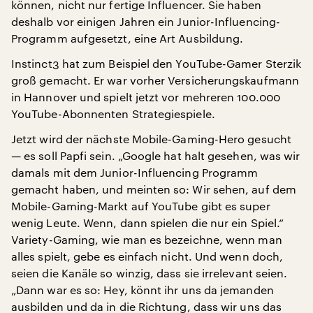
können, nicht nur fertige Influencer. Sie haben
deshalb vor einigen Jahren ein Junior-Influencing-
Programm aufgesetzt, eine Art Ausbildung.
Instinct3 hat zum Beispiel den YouTube-Gamer Sterzik
groß gemacht. Er war vorher Versicherungskaufmann
in Hannover und spielt jetzt vor mehreren 100.000
YouTube-Abonnenten Strategiespiele.
Jetzt wird der nächste Mobile-Gaming-Hero gesucht
— es soll Papfi sein. „Google hat halt gesehen, was wir
damals mit dem Junior-Influencing Programm
gemacht haben, und meinten so: Wir sehen, auf dem
Mobile-Gaming-Markt auf YouTube gibt es super
wenig Leute. Wenn, dann spielen die nur ein Spiel.“
Variety-Gaming, wie man es bezeichne, wenn man
alles spielt, gebe es einfach nicht. Und wenn doch,
seien die Kanäle so winzig, dass sie irrelevant seien.
„Dann war es so: Hey, könnt ihr uns da jemanden
ausbilden und da in die Richtung, dass wir uns das