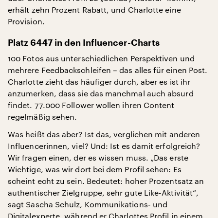
erhält zehn Prozent Rabatt, und Charlotte eine
Provision.
Platz 6447 in den Influencer-Charts
100 Fotos aus unterschiedlichen Perspektiven und
mehrere Feedbackschleifen – das alles für einen Post.
Charlotte zieht das häufiger durch, aber es ist ihr
anzumerken, dass sie das manchmal auch absurd
findet. 77.000 Follower wollen ihren Content
regelmäßig sehen.
Was heißt das aber? Ist das, verglichen mit anderen
Influencerinnen, viel? Und: Ist es damit erfolgreich?
Wir fragen einen, der es wissen muss. „Das erste
Wichtige, was wir dort bei dem Profil sehen: Es
scheint echt zu sein. Bedeutet: hoher Prozentsatz an
authentischer Zielgruppe, sehr gute Like-Aktivität“,
sagt Sascha Schulz, Kommunikations- und
Digitalexperte, während er Charlottes Profil in einem