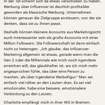
In der Tat scheint sich da etwas verschoben zu haben.
Werbung über Influencer ist deutlich profitabler
geworden als klassische Werbung. Unternehmen
können genauer die Zielgruppe ansteuern, von der sie
denken, dass sie zu ihnen passt.
Deshalb können kleinere Accounts aus Marketingsicht
auch interessanter sein als große Accounts mit einer
Million Followern. Die Followerschaft ist dann einfach
nicht so heterogen. „Ich glaube, das Influencer-
Marketing allgemein ist etwas, gerade wenn man die
Gen Z oder die Millennials wie mich noch irgendwie
erreichen will, das glaubhafter ist, wo ich mich mehr
angesprochen fühle, das über eine Person zu
machen, als über irgendeine Werbefigur.“ Man sei
einfach viel näher an den Leuten dran. Es sei viel
emotionaler, habe eine bessere, emotionalere
Verbindung zu den Leuten.
Charlotte empfängt mich in ihrer WG in Bremen.