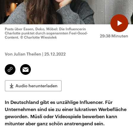
Posts über Essen, Deko, Möbel: Die Influencerin
Charlotte punktet durch sogenannten Feel-Good-
29:38 Minuten
Content.
© Charlotte Wiesiolek
Von Julian Theilen
|
25.12.2022
Email
Link
kopieren/teilen
Audio herunterladen
In Deutschland gibt es unzählige Influencer. Für
Unternehmen sind sie zu einer lukrativen Werbefläche
geworden. Müsli oder Videospiele bewerben kann
mitunter aber ganz schön anstrengend sein.