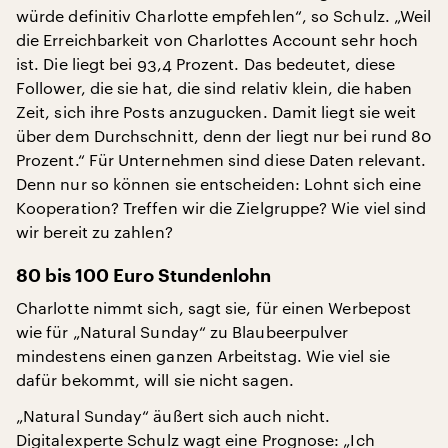
würde definitiv Charlotte empfehlen“, so Schulz. „Weil
die Erreichbarkeit von Charlottes Account sehr hoch
ist. Die liegt bei 93,4 Prozent. Das bedeutet, diese
Follower, die sie hat, die sind relativ klein, die haben
Zeit, sich ihre Posts anzugucken. Damit liegt sie weit
über dem Durchschnitt, denn der liegt nur bei rund 80
Prozent.“ Für Unternehmen sind diese Daten relevant.
Denn nur so können sie entscheiden: Lohnt sich eine
Kooperation? Treffen wir die Zielgruppe? Wie viel sind
wir bereit zu zahlen?
80 bis 100 Euro Stundenlohn
Charlotte nimmt sich, sagt sie, für einen Werbepost
wie für „Natural Sunday“ zu Blaubeerpulver
mindestens einen ganzen Arbeitstag. Wie viel sie
dafür bekommt, will sie nicht sagen.
„Natural Sunday“ äußert sich auch nicht.
Digitalexperte Schulz wagt eine Prognose: „Ich