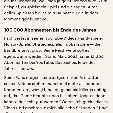
ein Influencer ist, weil man ja geinfluenced wird. Zum
Beispiel, du spielst ein Spiel und die sagen: Alter,
geiles Spiel! Ich hol es mir! Da hast du die in dem
Moment geinfluenced.“
100.000 Abonnenten bis Ende des Jahres
Papfi testet in seinen YouTube-Videos Handyspiele:
Horror-Spiele, Strategiespiele, Fußballspiele — die
Bandbreite ist groß. Seine Reichweite soll es
irgendwann werden. Stand März 2022 hat er 12.400
Abonnenten bei YouTube. Das Ziel bis Ende des
Jahres: 100.000.
Seine Fans mögen seine aufgedrehten Art. Unter
seinen Videos stehen manchmal mehr als hundert
Kommentare, wie: „Haha, du gehst als Killer ja richtig
auf, das Game braucht noch bisschen Updates dann
könnte das echt gut werden.“ Oder: „Ich gucke dieses
Video und erschrecke mich alle zehn Sekunden.“ Und: