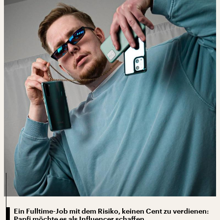
Ein Fulltime-Job mit dem Risiko, keinen Cent zu verdienen:
Papfi möchte es als Influencer schaffen.