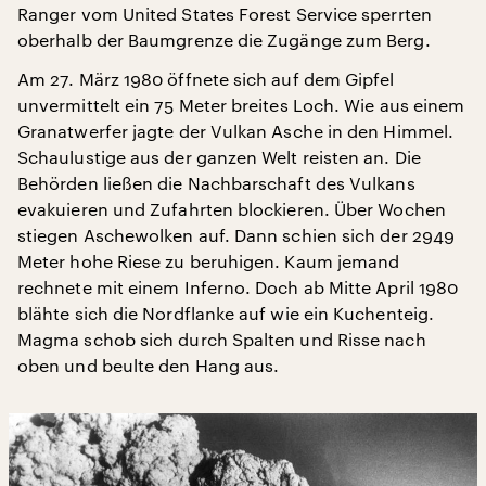
Ranger vom United States Forest Service sperrten
oberhalb der Baumgrenze die Zugänge zum Berg.
Am 27. März 1980 öffnete sich auf dem Gipfel
unvermittelt ein 75 Meter breites Loch. Wie aus einem
Granatwerfer jagte der Vulkan Asche in den Himmel.
Schaulustige aus der ganzen Welt reisten an. Die
Behörden ließen die Nachbarschaft des Vulkans
evakuieren und Zufahrten blockieren. Über Wochen
stiegen Aschewolken auf. Dann schien sich der 2949
Meter hohe Riese zu beruhigen. Kaum jemand
rechnete mit einem Inferno. Doch ab Mitte April 1980
blähte sich die Nordflanke auf wie ein Kuchenteig.
Magma schob sich durch Spalten und Risse nach
oben und beulte den Hang aus.