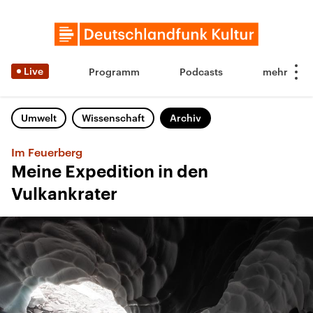
Live
Programm
Podcasts
Umwelt
Wissenschaft
Archiv
Im Feuerberg
Meine Expedition in den
Vulkankrater