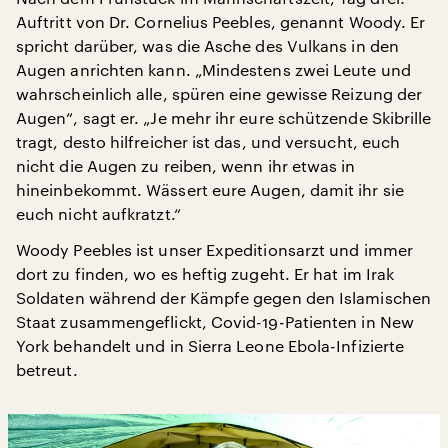
Auftritt von Dr. Cornelius Peebles, genannt Woody. Er
spricht darüber, was die Asche des Vulkans in den
Augen anrichten kann. „Mindestens zwei Leute und
wahrscheinlich alle, spüren eine gewisse Reizung der
Augen“, sagt er. „Je mehr ihr eure schützende Skibrille
tragt, desto hilfreicher ist das, und versucht, euch
nicht die Augen zu reiben, wenn ihr etwas in
hineinbekommt. Wässert eure Augen, damit ihr sie
euch nicht aufkratzt.“
Woody Peebles ist unser Expeditionsarzt und immer
dort zu finden, wo es heftig zugeht. Er hat im Irak
Soldaten während der Kämpfe gegen den Islamischen
Staat zusammengeflickt, Covid-19-Patienten in New
York behandelt und in Sierra Leone Ebola-Infizierte
betreut.