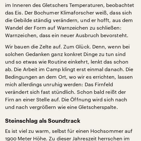
im Inneren des Gletschers Temperaturen, beobachtet
das Eis. Der Bochumer Klimaforscher weiß, dass sich
die Gebilde ständig verändern, und er hofft, aus dem
Wandel der Form auf Warnzeichen zu schließen:
Warnzeichen, dass ein neuer Ausbruch bevorsteht.
Wir bauen die Zelte auf. Zum Glück. Denn, wenn bei
solchen Gedanken ganz konkret Dinge zu tun sind
und so etwas wie Routine einkehrt, lenkt das schon
ab. Die Arbeit im Camp klingt erst einmal danach. Die
Bedingungen an dem Ort, wo wir es errichten, lassen
mich allerdings unruhig werden: Das Firnfeld
verändert sich fast stündlich. Schon bald reißt der
Firn an einer Stelle auf. Die Öffnung wird sich nach
und nach vergrößern wie eine Gletscherspalte.
Steinschlag als Soundtrack
Es ist viel zu warm, selbst für einen Hochsommer auf
1900 Meter Höhe. Zu dieser Jahreszeit herrschen im