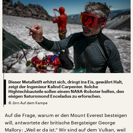
Dieser Metallstift erhitzt sich, dringt ins Eis, gewährt Halt,
zeigt der Ingenieur Kalind Carpenter. Solche
Hightechbauteile sollen einem NASA-Roboter helfen, den
eisigen Saturnmond Enceladus zu erforschen.
©
Jörn Auf dem Kampe
Auf die Frage, warum er den Mount
Everest besteigen
will, antwortete der britische Bergsteiger George
Mallory: „Weil er da ist.“ Wir sind auf dem Vulkan, weil