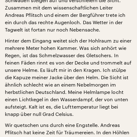
Schwaden steigen auf und verschleiern die Sicht.
Zusammen mit dem wissenschaftlichen Leiter
Andreas Pflitsch und einem der Bergführer trete ich
ein durch das rechte Augenloch. Das Wetter in der
Tagwelt ist fortan nur noch Nebensache.
Hinter dem Eingang weitet sich der Hohlraum zu einer
mehrere Meter hohen Kammer. Was sich anhört wie
Regen, ist das Schmelzwasser des Gletschers. In
feinen Fäden rinnt es von der Decke und trommelt auf
unsere Helme. Es läuft mir in den Kragen. Ich stülpe
die Kapuze meiner Jacke über den Helm. Die Sicht ist
ähnlich schlecht wie an einem Nebelmorgen im
herbstlichen Deutschland. Meine Helmlampe locht
einen Lichtkegel in den Wasserdampf, der von unten
aufsteigt. Kalt ist es, die Lufttemperatur liegt bei
knapp über null Grad Celsius.
Wir quetschen uns durch eine Engstelle. Andreas
Pflitsch hat keine Zeit für Träumereien. In den Höhlen