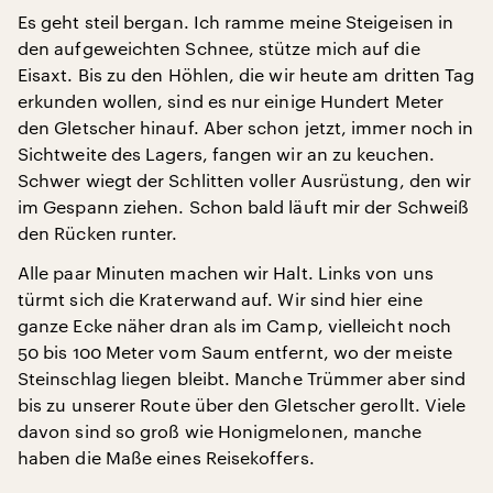
Es geht steil bergan. Ich ramme meine Steigeisen in
den aufgeweichten Schnee, stütze mich auf die
Eisaxt. Bis zu den Höhlen, die wir heute am dritten Tag
erkunden wollen, sind es nur einige Hundert Meter
den Gletscher hinauf. Aber schon jetzt, immer noch in
Sichtweite des Lagers, fangen wir an zu keuchen.
Schwer wiegt der Schlitten voller Ausrüstung, den wir
im Gespann ziehen. Schon bald läuft mir der Schweiß
den Rücken runter.
Alle paar Minuten machen wir Halt. Links von uns
türmt sich die Kraterwand auf. Wir sind hier eine
ganze Ecke näher dran als im Camp, vielleicht noch
50 bis 100 Meter vom Saum entfernt, wo der meiste
Steinschlag liegen bleibt. Manche Trümmer aber sind
bis zu unserer Route über den Gletscher gerollt. Viele
davon sind so groß wie Honigmelonen, manche
haben die Maße eines Reisekoffers.