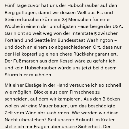
Fünf Tage zuvor hat uns der Hubschrauber
auf den
Berg geflogen, damit wir dessen Welt aus Eis und
Stein erforschen können: 24 Menschen für eine
Woche in einem der unruhigsten Feuerberge der USA.
Gar nicht so weit weg von der Interstate 5 zwischen
Portland und Seattle im Bundesstaat Washington –
und doch an einem so abgeschiedenen Ort, dass nur
der Helikopterflug eine sichere Rückkehr garantiert.
Der Fußmarsch aus dem Kessel wäre zu gefährlich,
und kein Hubschrauber würde uns jetzt bei diesem
Sturm hier rausholen.
Mit einer Eissäge in der Hand versuche ich so schnell
wie möglich, Blöcke aus dem Firnschnee zu
schneiden, auf dem wir kampieren. Aus den Blöcken
wollen wir eine Mauer bauen, um das beschädigte
Zelt vom Wind abzuschirmen. Wie werden wir diese
Nacht überstehen? Seit unserer Ankunft im Krater
stelle ich mir Fragen über unsere Sicherheit. Der