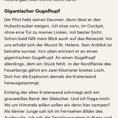
Gigantischer Gugelhupf
Der Pilot hebt seinen Daumen, dann lässt er den
Hubschrauber steigen. Ich sitze vorn, im Cockpit,
ohne eine Tür zu meiner Linken, mit bester Sicht.
Schon bald fällt mein Blick auch auf das Reiseziel: Vor
uns erhebt sich der Mount St. Helens. Sein Anblick ist
beinahe surreal. Von oben erinnert er an einen
gigantischen Gugelhupf. An einen Gugelhupf
allerdings, dem ein Stück fehlt. In der Nordflanke des
Feuerbergs gähnt ein zwei Kilometer breites Loch.
Dort hat die Explosion damals die Kraterwand
herausgesprengt.
Entlang der alten Kraterwand schmiegt sich ein
grauweißes Band: der Gletscher. Und ich frage mich:
Wo um Himmels willen sollen wir denn hier campen?
Als kleiner Junge sah ich im Fernsehen Bilder des
Ausbruchs. Ich sah die Zerstörung eines Vulkans und