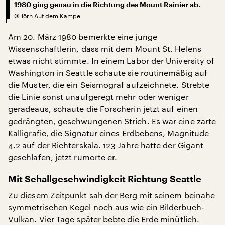
1980 ging genau in die Richtung des Mount Rainier ab.
©
Jörn Auf dem Kampe
Am 20. März 1980 bemerkte eine junge
Wissenschaftlerin, dass mit dem Mount St. Helens
etwas nicht stimmte. In einem Labor der University of
Washington in Seattle schaute sie routinemäßig auf
die Muster, die ein Seismograf aufzeichnete. Strebte
die Linie sonst unaufgeregt mehr oder weniger
geradeaus, schaute die Forscherin jetzt auf einen
gedrängten, geschwungenen Strich. Es war eine zarte
Kalligrafie, die Signatur eines Erdbebens, Magnitude
4.2 auf der Richterskala. 123 Jahre hatte der Gigant
geschlafen, jetzt rumorte er.
Mit Schallgeschwindigkeit Richtung Seattle
Zu diesem Zeitpunkt sah der Berg mit seinem beinahe
symmetrischen Kegel noch aus wie ein Bilderbuch-
Vulkan. Vier Tage später bebte die Erde minütlich.