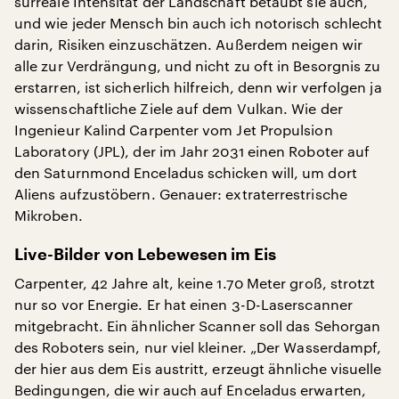
surreale Intensität der Landschaft betäubt sie auch,
und wie jeder Mensch bin auch ich notorisch schlecht
darin, Risiken einzuschätzen. Außerdem neigen wir
alle zur Verdrängung, und nicht zu oft in Besorgnis zu
erstarren, ist sicherlich hilfreich, denn wir verfolgen ja
wissenschaftliche Ziele auf dem Vulkan. Wie der
Ingenieur Kalind Carpenter vom Jet Propulsion
Laboratory (JPL), der im Jahr 2031 einen Roboter auf
den Saturnmond Enceladus schicken will, um dort
Aliens aufzustöbern. Genauer: extraterrestrische
Mikroben.
Live-Bilder von Lebewesen im Eis
Carpenter, 42 Jahre alt, keine 1.70 Meter groß, strotzt
nur so vor Energie. Er hat einen 3-D-Laserscanner
mitgebracht. Ein ähnlicher Scanner soll das Sehorgan
des Roboters sein, nur viel kleiner. „Der Wasserdampf,
der hier aus dem Eis austritt, erzeugt ähnliche visuelle
Bedingungen, die wir auch auf Enceladus erwarten,