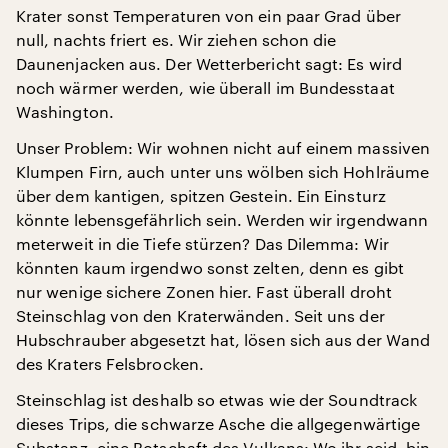
Krater sonst Temperaturen von ein paar Grad über
null, nachts friert es. Wir ziehen schon die
Daunenjacken aus. Der Wetterbericht sagt: Es wird
noch wärmer werden, wie überall im Bundesstaat
Washington.
Unser Problem: Wir wohnen nicht auf einem massiven
Klumpen Firn, auch unter uns wölben sich Hohlräume
über dem kantigen, spitzen Gestein. Ein Einsturz
könnte lebensgefährlich sein. Werden wir irgendwann
meterweit in die Tiefe stürzen? Das Dilemma: Wir
könnten kaum irgendwo sonst zelten, denn es gibt
nur wenige sichere Zonen hier. Fast überall droht
Steinschlag von den Kraterwänden. Seit uns der
Hubschrauber abgesetzt hat, lösen sich aus der Wand
des Kraters Felsbrocken.
Steinschlag ist deshalb so etwas wie der Soundtrack
dieses Trips, die schwarze Asche die allgegenwärtige
Substanz, eine Botschaft des Vulkans: Wo ihr seid, bin