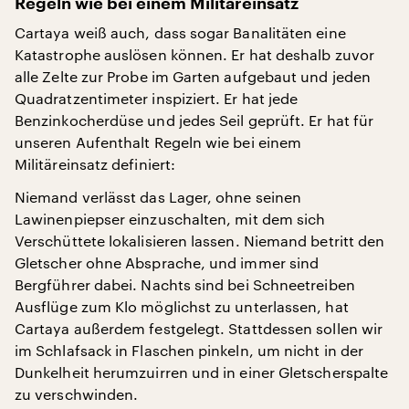
Regeln wie bei einem Militäreinsatz
Cartaya weiß auch, dass sogar Banalitäten eine
Katastrophe auslösen können. Er hat deshalb zuvor
alle Zelte zur Probe im Garten aufgebaut und jeden
Quadratzentimeter inspiziert. Er hat jede
Benzinkocherdüse und jedes Seil geprüft. Er hat für
unseren Aufenthalt Regeln wie bei einem
Militäreinsatz definiert:
Niemand verlässt das Lager, ohne seinen
Lawinenpiepser einzuschalten, mit dem sich
Verschüttete lokalisieren lassen. Niemand betritt den
Gletscher ohne Absprache, und immer sind
Bergführer dabei. Nachts sind bei Schneetreiben
Ausflüge zum Klo möglichst zu unterlassen, hat
Cartaya außerdem festgelegt. Stattdessen sollen wir
im Schlafsack in Flaschen pinkeln, um nicht in der
Dunkelheit herumzuirren und in einer Gletscherspalte
zu verschwinden.