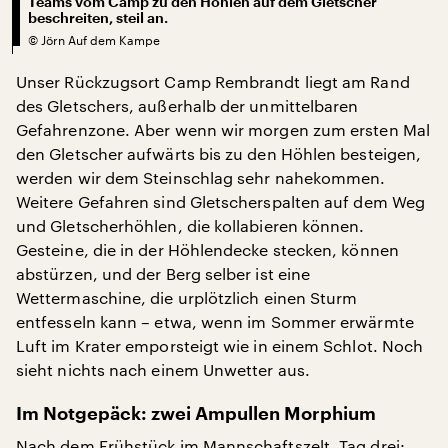
Teams vom Camp zu den Höhlen auf dem Gletscher
beschreiten, steil an.
©
Jörn Auf dem Kampe
Unser Rückzugsort Camp Rembrandt liegt am Rand
des Gletschers, außerhalb der unmittelbaren
Gefahrenzone. Aber wenn wir morgen zum ersten Mal
den Gletscher aufwärts bis zu den Höhlen besteigen,
werden wir dem Steinschlag sehr nahekommen.
Weitere Gefahren sind Gletscherspalten auf dem Weg
und Gletscherhöhlen, die kollabieren können.
Gesteine, die in der Höhlendecke stecken, können
abstürzen, und der Berg selber ist eine
Wettermaschine, die urplötzlich einen Sturm
entfesseln kann – etwa, wenn im Sommer erwärmte
Luft im Krater emporsteigt wie in einem Schlot. Noch
sieht nichts nach einem Unwetter aus.
Im Notgepäck: zwei Ampullen Morphium
Nach dem Frühstück im Mannschaftszelt, Tag drei: