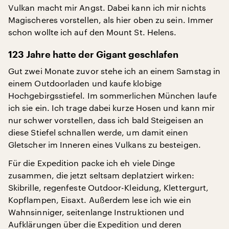
Vulkan macht mir Angst. Dabei kann ich mir nichts
Magischeres vorstellen, als hier oben zu sein. Immer
schon wollte ich auf den Mount St. Helens.
123 Jahre hatte der Gigant geschlafen
Gut zwei Monate zuvor stehe ich an einem Samstag in
einem Outdoorladen und kaufe klobige
Hochgebirgsstiefel. Im sommerlichen München laufe
ich sie ein. Ich trage dabei kurze Hosen und kann mir
nur schwer vorstellen, dass ich bald Steigeisen an
diese Stiefel schnallen werde, um damit einen
Gletscher im Inneren eines Vulkans zu besteigen.
Für die Expedition packe ich eh viele Dinge
zusammen, die jetzt seltsam deplatziert wirken:
Skibrille, regenfeste Outdoor-Kleidung, Klettergurt,
Kopflampen, Eisaxt. Außerdem lese ich wie ein
Wahnsinniger, seitenlange Instruktionen und
Aufklärungen über die Expedition und deren