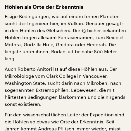
Höhlen als Orte der Erkenntnis
Eisige Bedingungen, wie auf einem fernen Planeten
sucht der Ingenieur hier, im Vulkan. Genauer gesagt:
in den Höhlen des Gletschers. Die 13 bisher bekannten
Höhlen tragen allesamt Fantasienamen, zum Beispiel
Mothra, Godzilla Hole, Ghidora oder Hedorah. Die
längste unter ihnen, Rodan, ist beinahe 800 Meter
lang.
Auch Roberto Anitori ist auf diese Höhlen aus. Der
Mikrobiologe vom Clark College in Vancouver,
Washington State, sucht darin nach Mikroben, nach
sogenannten Extremophilen: Lebewesen, die mit
härtesten Bedingungen klarkommen und die nirgends
sonst existieren.
Für den wissenschaftlichen Leiter der Expedition sind
die Höhlen so etwas wie Orte der Erkenntnis. Seit
Jahren kommt Andreas Pflitsch immer wieder, misst