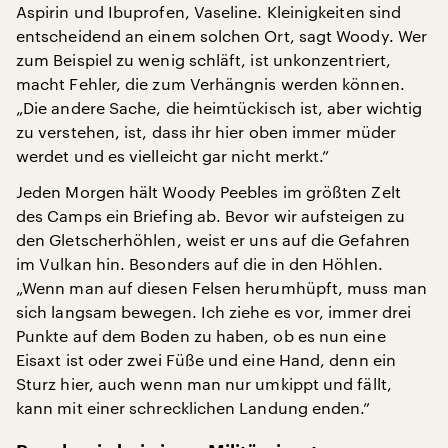
Aspirin und Ibuprofen, Vaseline. Kleinigkeiten sind
entscheidend an einem solchen Ort, sagt Woody. Wer
zum Beispiel zu wenig schläft, ist unkonzentriert,
macht Fehler, die zum Verhängnis werden können.
„Die andere Sache, die heimtückisch ist, aber wichtig
zu verstehen, ist, dass ihr hier oben immer müder
werdet und es vielleicht gar nicht merkt.”
Jeden Morgen hält Woody Peebles im größten Zelt
des Camps ein Briefing ab. Bevor wir aufsteigen zu
den Gletscherhöhlen, weist er uns auf die Gefahren
im Vulkan hin. Besonders auf die in den Höhlen.
„Wenn man auf diesen Felsen herumhüpft, muss man
sich langsam bewegen. Ich ziehe es vor, immer drei
Punkte auf dem Boden zu haben, ob es nun eine
Eisaxt ist oder zwei Füße und eine Hand, denn ein
Sturz hier, auch wenn man nur umkippt und fällt,
kann mit einer schrecklichen Landung enden.”