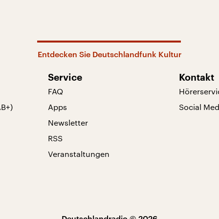
Entdecken Sie Deutschlandfunk Kultur
Service
Kontakt
FAQ
Hörerservi
AB+)
Apps
Social Med
Newsletter
RSS
Veranstaltungen
Deutschlandradio © 2026