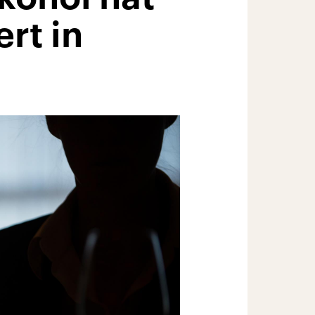
rt in