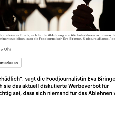
hon allein der Druck, sich für die Ablehnung von Alkohol erklären zu müssen, b
stinent zubleiben, sagt die Foodjournalistin Eva Biringer.
© picture alliance / d
45 Uhr
unterladen
hädlich“, sagt die Foodjournalistin Eva Biring
sie das aktuell diskutierte Werbeverbot für
chtig sei, dass sich niemand für das Ablehnen 