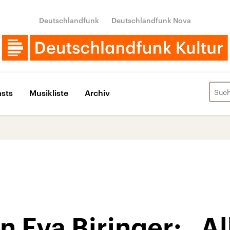
Deutschlandfunk
Deutschlandfunk Nova
sts
Musikliste
Archiv
in Eva Biringer: „A