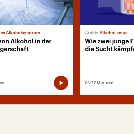
les Alkoholsyndrom
Alkoholismus
von Alkohol in der
Wie zwei junge 
gerschaft
die Sucht kämpf
ten
06:27 Minuten