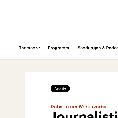
Themen
Programm
Sendungen & Podca
Archiv
Debatte um Werbeverbot
Journalist