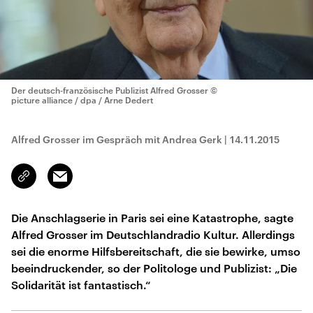
Der deutsch-französische Publizist Alfred Grosser
©
picture alliance / dpa / Arne Dedert
Alfred Grosser im Gespräch mit Andrea Gerk
|
14.11.2015
Email
Link
kopieren/teilen
Die Anschlagserie in Paris sei eine Katastrophe, sagte
Alfred Grosser im Deutschlandradio Kultur. Allerdings
sei die enorme Hilfsbereitschaft, die sie bewirke, umso
beeindruckender, so der Politologe und Publizist: „Die
Solidarität ist fantastisch.“