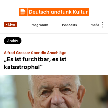
Live
Programm
Podcasts
Archiv
Alfred Grosser über die Anschläge
„Es ist furchtbar, es ist
katastrophal“