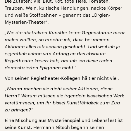
Die Zutaten: Viel Blut, Kot, tote Tiere, Tomaten,
Trauben, Wein, kultische Handlungen, nackte Körper
und weiße Stoffbahnen – genannt das „Orgien-
Mysterien-Theater“.
„Wie die abstrakten Künstler keine Gegenstände mehr
malen wollten, so möchte ich, dass bei meinen
Aktionen alles tatsächlich geschieht. Und weil ich ja
eigentlich schon von Anfang an das absolute
Regietheater kreiert hab, brauch ich diese faden
domestizierten Epigonen nicht.“
Von seinen Regietheater-Kollegen hält er nicht viel.
„Warum machen sie nicht selber Aktionen, diese
Herrn? Warum müssen sie irgendein klassisches Werk
verstümmeln, um ihr bissel Kunstfähigkeit zum Zug
zu bringen?“
Eine Mischung aus Mysterienspiel und Lebensfest ist
seine Kunst. Hermann Nitsch begann seinen