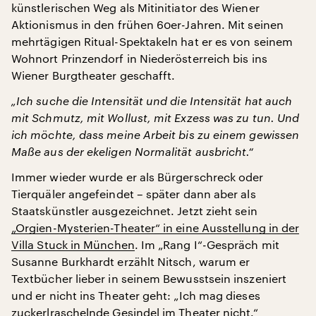
künstlerischen Weg als Mitinitiator des Wiener
Aktionismus in den frühen 60er-Jahren. Mit seinen
mehrtägigen Ritual-Spektakeln hat er es von seinem
Wohnort Prinzendorf in Niederösterreich bis ins
Wiener Burgtheater geschafft.
„Ich suche die Intensität und die Intensität hat auch
mit Schmutz, mit Wollust, mit Exzess was zu tun. Und
ich möchte, dass meine Arbeit bis zu einem gewissen
Maße aus der ekeligen Normalität ausbricht.“
Immer wieder wurde er als Bürgerschreck oder
Tierquäler angefeindet – später dann aber als
Staatskünstler ausgezeichnet. Jetzt zieht sein
„Orgien-Mysterien-Theater“ in eine Ausstellung in der
Villa Stuck in München
. Im „Rang I“-Gespräch mit
Susanne Burkhardt erzählt Nitsch, warum er
Textbücher lieber in seinem Bewusstsein inszeniert
und er nicht ins Theater geht: „Ich mag dieses
zuckerlraschelnde Gesindel im Theater nicht.“