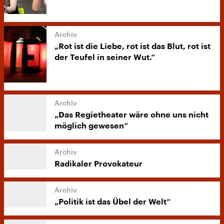
„Rot ist die Liebe, rot ist das Blut, rot ist
der Teufel in seiner Wut.“
„Das Regietheater wäre ohne uns nicht
möglich gewesen“
Radikaler Provokateur
„Politik ist das Übel der Welt“