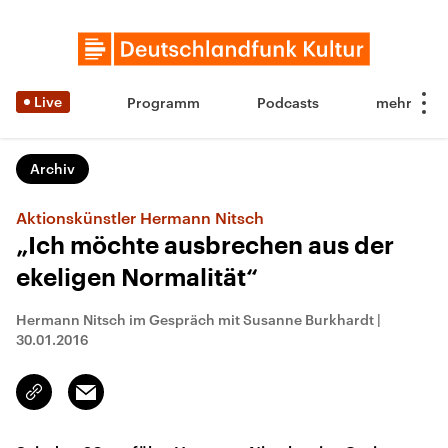
Live
Programm
Podcasts
Archiv
Aktionskünstler Hermann Nitsch
„Ich möchte ausbrechen aus der
ekeligen Normalität“
Hermann Nitsch im Gespräch mit Susanne Burkhardt
|
30.01.2016
Email
Link
kopieren/teilen