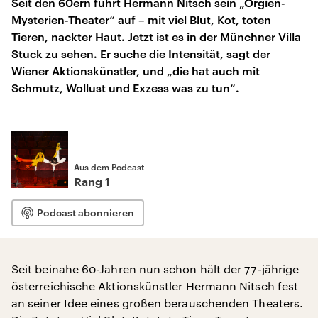
Seit den 60ern führt Hermann Nitsch sein „Orgien-
Mysterien-Theater“ auf – mit viel Blut, Kot, toten
Tieren, nackter Haut. Jetzt ist es in der Münchner Villa
Stuck zu sehen. Er suche die Intensität, sagt der
Wiener Aktionskünstler, und „die hat auch mit
Schmutz, Wollust und Exzess was zu tun“.
Aus dem Podcast
Rang 1
Podcast abonnieren
Seit beinahe 60-Jahren nun schon hält der 77-jährige
österreichische Aktionskünstler Hermann Nitsch fest
an seiner Idee eines großen berauschenden Theaters.