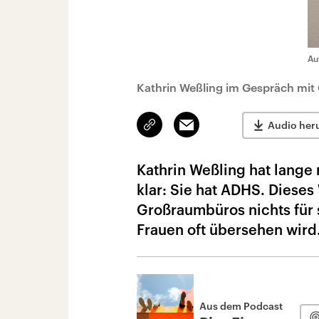
Au
Kathrin Weßling im Gespräch mit 
Link
Email
Audio her
kopieren/teilen
Kathrin Weßling hat lange
klar: Sie hat ADHS. Dieses 
Großraumbüros nichts für s
Frauen oft übersehen wird
Aus dem Podcast