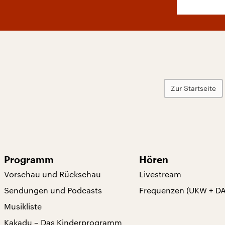
Zur Startseite
Programm
Hören
Vorschau und Rückschau
Livestream
Sendungen und Podcasts
Frequenzen (UKW + D
Musikliste
Kakadu – Das Kinderprogramm