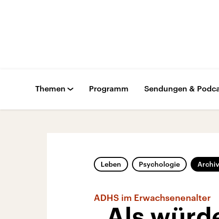
Themen
Programm
Sendungen & Podca
Leben
Psychologie
Archi
ADHS im Erwachsenenalter
„Als würd