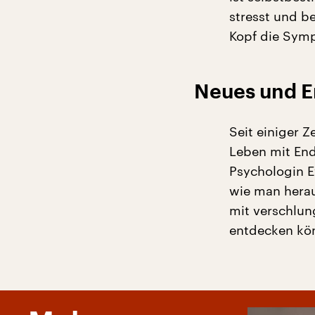
stresst und be
Kopf die Sym
Neues und E
Seit einiger Z
Leben mit End
Psychologin E
wie man herau
mit verschlun
entdecken kö