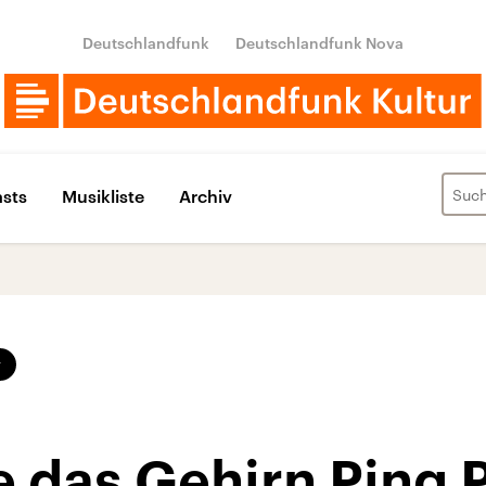
Deutschlandfunk
Deutschlandfunk Nova
sts
Musikliste
Archiv
v
e das Gehirn Ping 