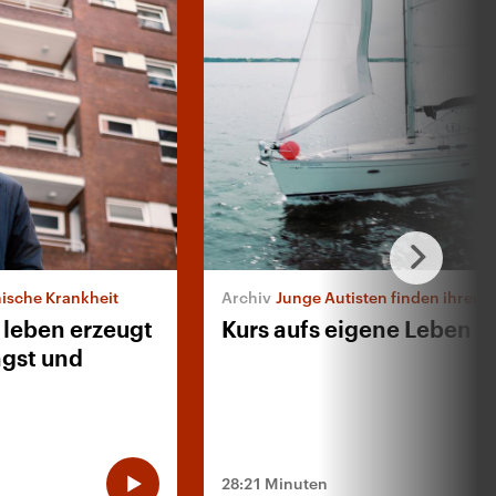
ische Krankheit
Junge Autisten finden ihren 
 leben erzeugt
Kurs aufs eigene Leben
ngst und
28:21 Minuten