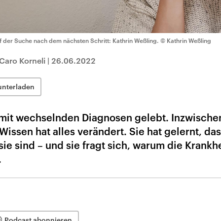
f der Suche nach dem nächsten Schritt: Kathrin Weßling.
© Kathrin Weßling
Caro Korneli
|
26.06.2022
unterladen
 mit wechselnden Diagnosen gelebt. Inzwischen
Wissen hat alles verändert. Sie hat gelernt, da
ie sind – und sie fragt sich, warum die Krankhe
.
Podcast abonnieren