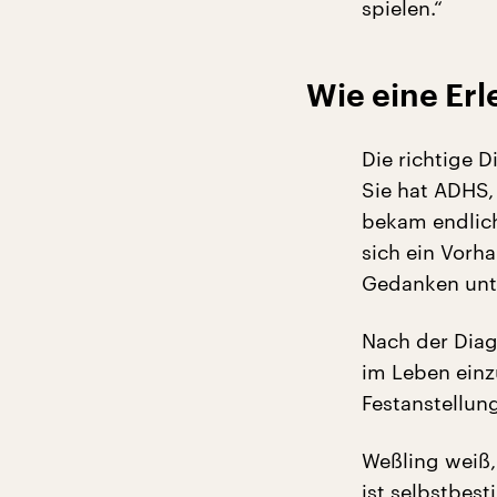
spielen.“
Wie eine Er
Die richtige 
Sie hat ADHS,
bekam endlich
sich ein Vorh
Gedanken unte
Nach der Diag
im Leben einz
Festanstellun
Weßling weiß,
ist selbstbes