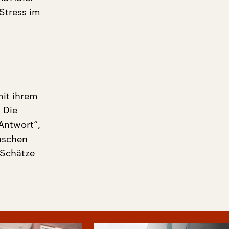
 Stress im
mit ihrem
 Die
 Antwort”,
nschen
 Schätze