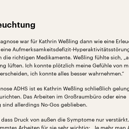
leuchtung
Diagnose war für Kathrin Weßling dann wie eine Erle
 eine Aufmerksamkeitsdefizit-Hyperaktivitätsstörung
 die richtigen Medikamente. Weßling fühlte sich, „
ang lüften. Ich konnte plötzlich meine Gefühle von 
rscheiden, ich konnte alles besser wahrnehmen.“
nose ADHS ist es Kathrin Weßling schließlich gelung
urichten. Das Arbeiten im Großraumbüro oder eine
g sind allerdings No-Gos geblieben.
 dass Druck von außen die Symptome nur verstärkt
timmtes Arbeiten für sie sehr wichtig: „Je mehr man