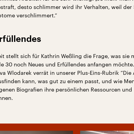
straft, desto schlimmer wird ihr Verhalten, weil der
ptome verschlimmert.“
rfüllendes
eit stellt sich für Kathrin Weßling die Frage, was sie 
e 30 noch Neues und Erfüllendes anfangen möchte.
va Wlodarek verrät in unserer Plus-Eins-Rubrik “Die
sfinden kann, was gut zu einem passt, und wie Me
genen Biografien ihre persönlichen Ressourcen und
nnen.