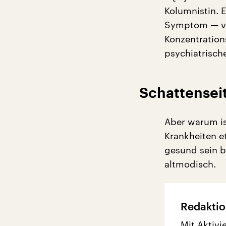
Kolumnistin. 
Symptom — von
Konzentration
psychiatrisch
Schattenseit
Aber warum is
Krankheiten et
gesund sein be
altmodisch.
Redaktio
Mit Aktivi