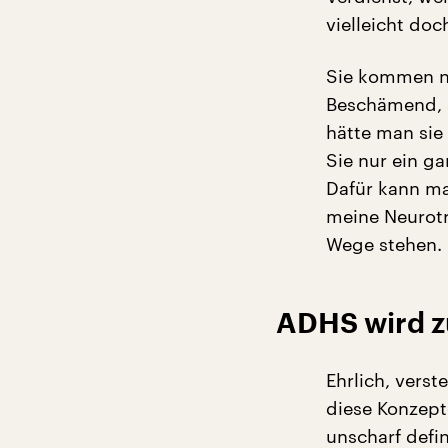
vielleicht do
Sie kommen ni
Beschämend, s
hätte man sie
Sie nur ein ga
Dafür kann ma
meine Neurotr
Wege stehen.
ADHS wird z
Ehrlich, verst
diese Konzept
unscharf defin