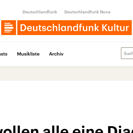
Deutschlandfunk
Deutschlandfunk Nova
sts
Musikliste
Archiv
wollen alle eine Di