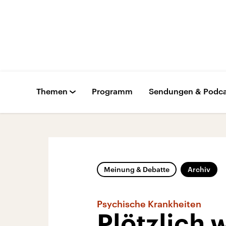
Themen
Programm
Sendungen & Podca
Meinung & Debatte
Archiv
Psychische Krankheiten
Plötzlich 