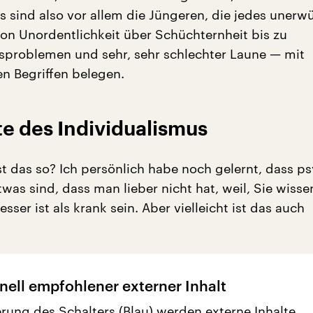
Es sind also vor allem die Jüngeren, die jedes unerw
 Unordentlichkeit über Schüchternheit bis zu
sproblemen und sehr, sehr schlechter Laune — mit
en Begriffen belegen.
e des Individualismus
t das so? Ich persönlich habe noch gelernt, dass p
was sind, dass man lieber nicht hat, weil, Sie wisse
sser ist als krank sein. Aber vielleicht ist das auch
nell empfohlener externer Inhalt
erung des Schalters (Blau) werden externe Inhalte