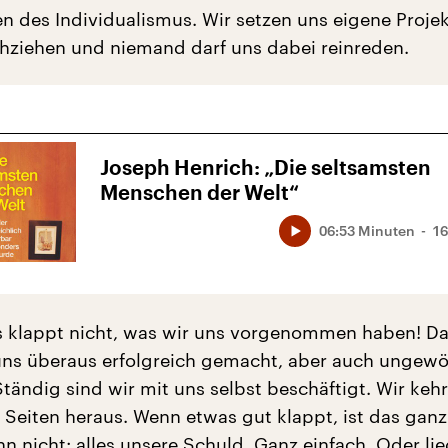
n des Individualismus. Wir setzen uns eigene Projek
hziehen und niemand darf uns dabei reinreden.
Joseph Henrich: „Die seltsamsten
Menschen der Welt“
06:53 Minuten
16
 klappt nicht, was wir uns vorgenommen haben! D
uns überaus erfolgreich gemacht, aber auch ungewö
tändig sind wir mit uns selbst beschäftigt. Wir keh
 Seiten heraus. Wenn etwas gut klappt, ist das ganz
n nicht: alles unsere Schuld. Ganz einfach. Oder lie