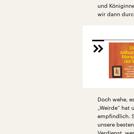
und Königinne
wir dann durc
Doch wehe, es
„Weirde“ hat 
empfindlich. S
unsere besten
Verdienst, wen