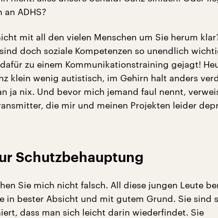
ch an ADHS?
cht mit all den vielen Menschen um Sie herum klar
ind doch soziale Kompetenzen so unendlich wichti
 dafür zu einem Kommunikationstraining gejagt! Heu
nz klein wenig autistisch, im Gehirn halt anders ver
n ja nix. Und bevor mich jemand faul nennt, verweis
ansmitter, die mir und meinen Projekten leider dep
ur Schutzbehauptung
ehen Sie mich nicht falsch. All diese jungen Leute b
e in bester Absicht und mit gutem Grund. Sie sind 
iert, dass man sich leicht darin wiederfindet. Sie