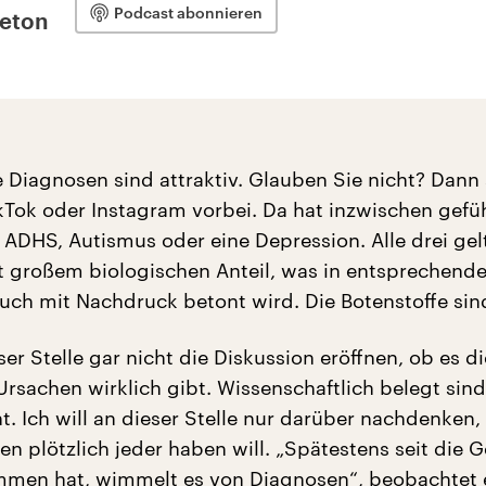
Podcast abonnieren
leton
e Diagnosen sind attraktiv. Glauben Sie nicht? Dann
ikTok oder Instagram vorbei. Da hat inzwischen gefüh
 ADHS, Autismus oder eine Depression. Alle drei gel
 großem biologischen Anteil, was in entsprechend
auch mit Nachdruck betont wird. Die Botenstoffe sin
eser Stelle gar nicht die Diskussion eröffnen, ob es d
rsachen wirklich gibt. Wissenschaftlich belegt sind
ht. Ich will an dieser Stelle nur darüber nachdenken
n plötzlich jeder haben will. „Spätestens seit die 
mmen hat, wimmelt es von Diagnosen“, beobachtet 