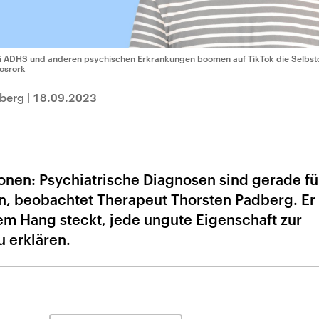
i ADHS und anderen psychischen Erkrankungen boomen auf TikTok die Selbst
osrork
berg
|
18.09.2023
nen: Psychiatrische Diagnosen sind gerade fü
n, beobachtet Therapeut Thorsten Padberg. Er 
dem Hang steckt, jede ungute Eigenschaft zur
 erklären.