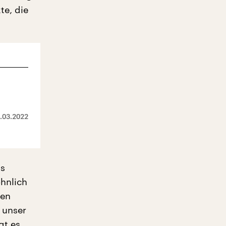
te, die
.03.2022
as
hnlich
ren
 unser
gt es