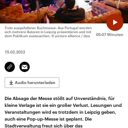
Trotz ausgefallener Buchmesse: Aus Portugal werden
sich mehrere Autoren in Leipzig präsentieren und mit
05:07 Minuten
dem Publikum austauschen.
© picture alliance / dpa
15.02.2022
Email
Link
kopieren/teilen
Audio herunterladen
Die Absage der Messe stößt auf Unverständnis, für
kleine Verlage ist sie ein großer Verlust. Lesungen und
Veranstaltungen wird es trotzdem in Leipzig geben,
auch eine Pop-up-Messe ist geplant. Die
Stadtverwaltung freut sich über das