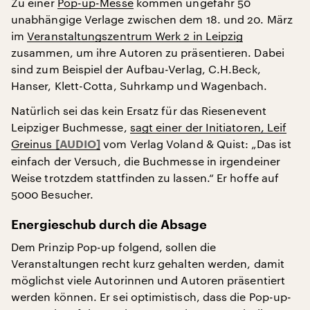
Zu einer
Pop-up-Messe
kommen ungefähr 50
unabhängige Verlage zwischen dem 18. und 20. März
im
Veranstaltungszentrum Werk 2 in Leipzig
zusammen, um ihre Autoren zu präsentieren. Dabei
sind zum Beispiel der Aufbau-Verlag, C.H.Beck,
Hanser, Klett-Cotta, Suhrkamp und Wagenbach.
Natürlich sei das kein Ersatz für das Riesenevent
Leipziger Buchmesse,
sagt einer der Initiatoren, Leif
Greinus
vom Verlag Voland & Quist: „Das ist
einfach der Versuch, die Buchmesse in irgendeiner
Weise trotzdem stattfinden zu lassen.“ Er hoffe auf
5000 Besucher.
Energieschub durch die Absage
Dem Prinzip Pop-up folgend, sollen die
Veranstaltungen recht kurz gehalten werden, damit
möglichst viele Autorinnen und Autoren präsentiert
werden können. Er sei optimistisch, dass die Pop-up-