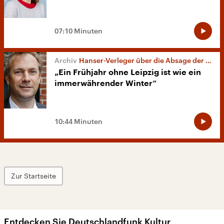
07:10 Minuten
Hanser-Verleger über die Absage der Leipziger Buchmesse
„Ein Frühjahr ohne Leipzig ist wie ein
immerwährender Winter“
10:44 Minuten
Zur Startseite
Entdecken Sie Deutschlandfunk Kultur