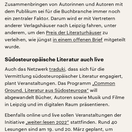
Zusammenbringen von Autorinnen und Autoren mit
dem Publikum sei für die Buchbranche immer noch
ein zentraler Faktor. Darum wird er mit Vertretern
anderer Verlagshäuser nach Leipzig fahren, unter
anderem, um den
Preis der Literaturhäuser
zu
verleihen, wie jüngst
in einem offenen Brief
mitgeteilt
wurde.
Südosteuropäische Literatur auch live
Auch das Netzwerk
traduki
, dass sich für die
Vermittlung südosteuropäischer Literatur engagiert,
plant Veranstaltungen. Das Programm
„Common
Ground. Literatur aus Südosteuropa“
will
abgewandelt Bücher, Autoren sowie Musik und Filme
in Leipzig und im digitalen Raum präsentieren.
Ebenfalls online und live sollen Veranstaltungen der
Initiative
„weiter:lesen 2022“
stattfinden. Rund 40
Lesungen sind am 19. und 20. März geplant, um