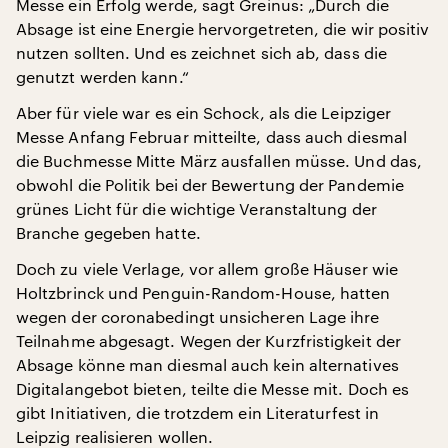
Messe ein Erfolg werde, sagt Greinus: „Durch die
Absage ist eine Energie hervorgetreten, die wir positiv
nutzen sollten. Und es zeichnet sich ab, dass die
genutzt werden kann.“
Aber für viele war es ein Schock, als die Leipziger
Messe Anfang Februar mitteilte, dass auch diesmal
die Buchmesse Mitte März ausfallen müsse. Und das,
obwohl die Politik bei der Bewertung der Pandemie
grünes Licht für die wichtige Veranstaltung der
Branche gegeben hatte.
Doch zu viele Verlage, vor allem große Häuser wie
Holtzbrinck und Penguin-Random-House, hatten
wegen der coronabedingt unsicheren Lage ihre
Teilnahme abgesagt. Wegen der Kurzfristigkeit der
Absage könne man diesmal auch kein alternatives
Digitalangebot bieten, teilte die Messe mit. Doch es
gibt Initiativen, die trotzdem ein Literaturfest in
Leipzig realisieren wollen.