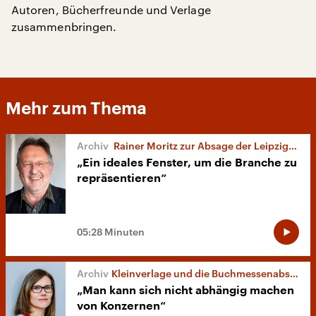
Autoren, Bücherfreunde und Verlage
zusammenbringen.
Mehr zum Thema
Rainer Moritz zur Absage der Leipziger Buchmesse
„Ein ideales Fenster, um die Branche zu
repräsentieren“
05:28 Minuten
Kleinverlage und die Buchmessenabsage
„Man kann sich nicht abhängig machen
von Konzernen“