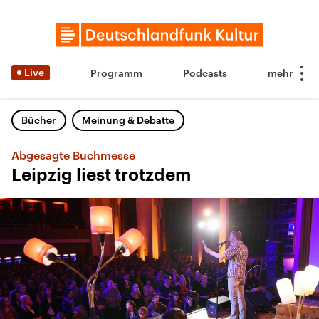
Live
Programm
Podcasts
Bücher
Meinung & Debatte
Abgesagte Buchmesse
Leipzig liest trotzdem