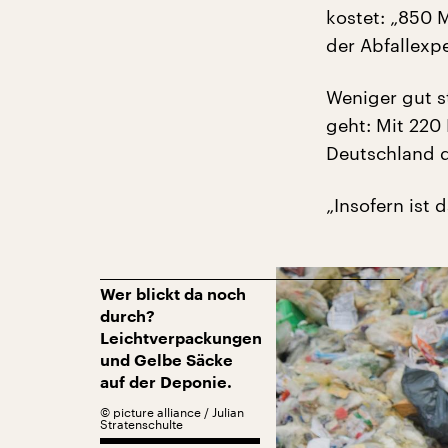
kostet: „850 M
der Abfallexpe
Weniger gut s
geht: Mit 220
Deutschland d
„Insofern ist 
Wer blickt da noch
durch?
Leichtverpackungen
und Gelbe Säcke
auf der Deponie.
©
picture alliance / Julian
Stratenschulte