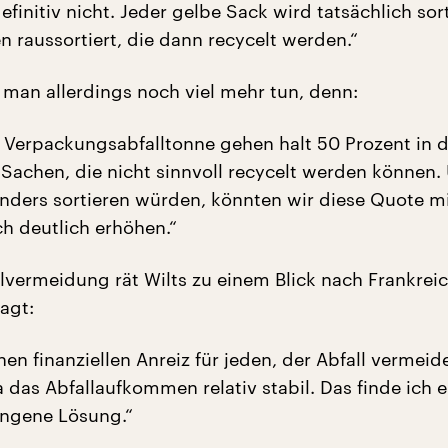
finitiv nicht. Jeder gelbe Sack wird tatsächlich sort
 raussortiert, die dann recycelt werden.“
 man allerdings noch viel mehr tun, denn:
 Verpackungsabfalltonne gehen halt 50 Prozent in d
Sachen, die nicht sinnvoll recycelt werden können.
nders sortieren würden, könnten wir diese Quote m
ch deutlich erhöhen.“
lvermeidung rät Wilts zu einem Blick nach Frankreic
agt:
nen finanziellen Anreiz für jeden, der Abfall vermeide
 das Abfallaufkommen relativ stabil. Das finde ich e
ungene Lösung.“