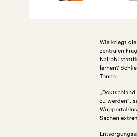
Wie kriegt die
zentralen Fra
Nairobi statt
lernen? Schlie
Tonne.
„Deutschland 
zu werden“, sa
Wuppertal-Ins
Sachen extrem
Entsorgungssi