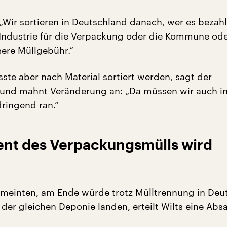
„Wir sortieren in Deutschland danach, wer es bezahl
Industrie für die Verpackung oder die Kommune ode
ere Müllgebühr.“
ste aber nach Material sortiert werden, sagt der
 und mahnt Veränderung an: „Da müssen wir auch i
ringend ran.“
ent des Verpackungsmülls wird
e meinten, am Ende würde trotz Mülltrennung in Deu
 der gleichen Deponie landen, erteilt Wilts eine Abs