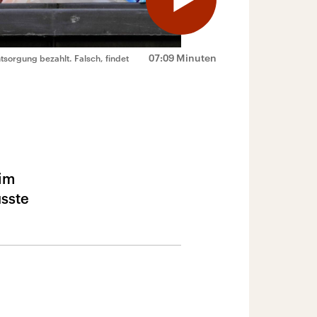
07:09 Minuten
tsorgung bezahlt. Falsch, findet
eim
üsste