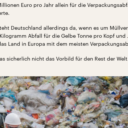
illionen Euro pro Jahr allein für die Verpackungsabfä
rte.
teht Deutschland allerdings da, wenn es um Müllv
 Kilogramm Abfall für die Gelbe Tonne pro Kopf und J
as Land in Europa mit dem meisten Verpackungsabf
das sicherlich nicht das Vorbild für den Rest der Welt