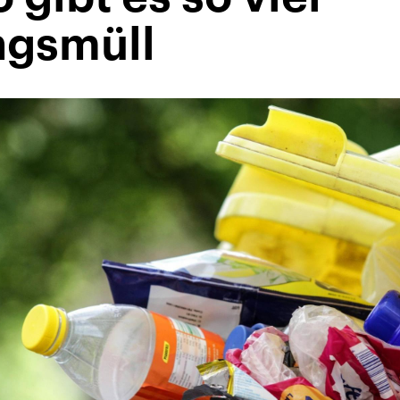
ngsmüll