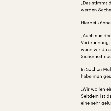
„Das stimmt de
werden Sachen
Hierbei könne
„Auch aus der
Verbrennung, 
wenn wir da a
Sicherheit no
In Sachen Mül
habe man ges
„Wir wollen ei
Seitdem ist da
eine sehr gel