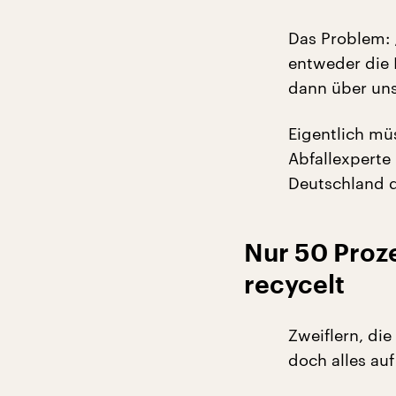
Das Problem: 
entweder die 
dann über uns
Eigentlich müs
Abfallexperte
Deutschland d
Nur 50 Proz
recycelt
Zweiflern, di
doch alles auf