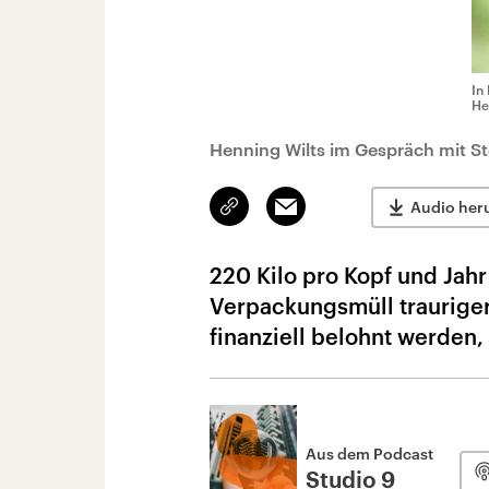
In
He
Henning Wilts im Gespräch mit 
Link
Email
Audio her
kopieren/teilen
220 Kilo pro Kopf und Jahr
Verpackungsmüll trauriger
finanziell belohnt werden
Aus dem Podcast
Studio 9