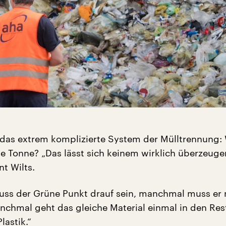
das extrem komplizierte System der Mülltrennung:
e Tonne? „Das lässt sich keinem wirklich überzeug
nt Wilts.
s der Grüne Punkt drauf sein, manchmal muss er 
anchmal geht das gleiche Material einmal in den Res
lastik.“