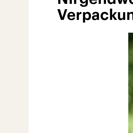
Verpacku