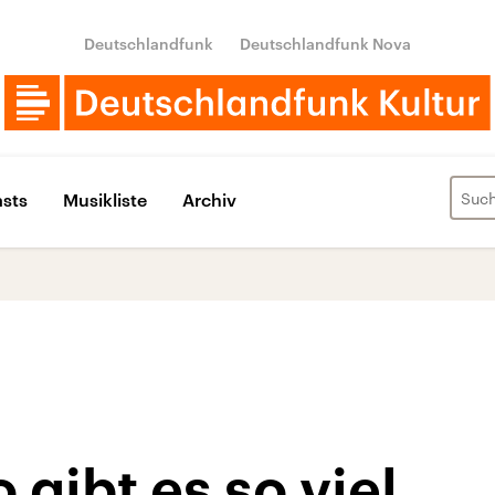
Deutschlandfunk
Deutschlandfunk Nova
sts
Musikliste
Archiv
gibt es so viel