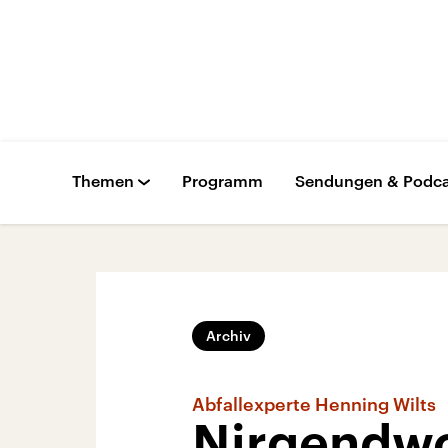
Themen
Programm
Sendungen & Podca
Archiv
Abfallexperte Henning Wilts
Nirgendwo 