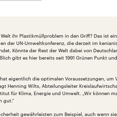
 Welt ihr Plastikmüllproblem in den Griff? Das ist ei
gen der UN-Umweltkonferenz, die derzeit im keniani
findet. Könnte der Rest der Welt dabei von Deutschl
ßlich gibt es hier bereits seit 1991 Grünen Punkt un
hat eigentlich die optimalen Voraussetzungen, um V
gt Henning Wilts, Abteilungsleiter Kreislaufwirtsch
titut für Klima, Energie und Umwelt. „Wir können 
 gut.“
cherheit gewährleisten zum Beispiel, auch wenn sie 