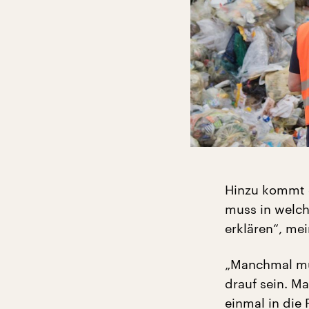
Hinzu kommt 
muss in welch
erklären“, mei
„Manchmal mus
drauf sein. M
einmal in die P