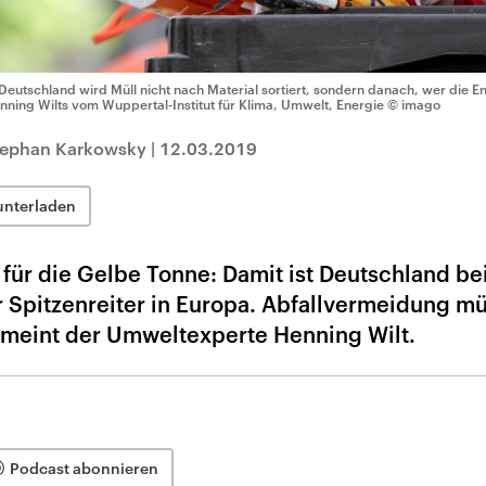
 Deutschland wird Müll nicht nach Material sortiert, sondern danach, wer die En
nning Wilts vom Wuppertal-Institut für Klima, Umwelt, Energie
© imago
Stephan Karkowsky
|
12.03.2019
unterladen
 für die Gelbe Tonne: Damit ist Deutschland b
 Spitzenreiter in Europa. Abfallvermeidung m
, meint der Umweltexperte Henning Wilt.
Podcast abonnieren