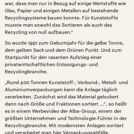
war, dass man nur in Bezug auf einige Wertstoffe wie
Glas, Papier und einigen Metallen auf bestehende
Recyclingsysteme bauen konnte. Für Kunststoffe
musste man sowohl das Sortieren als auch das
Recycling von null aufbauen.“
So wurde 1991 zum Geburtsjahr für die gelbe Tonne,
dem gelben Sack und dem Grünen Punkt. Und zum
Startpunkt für den rasanten Aufstieg einer
privatwirtschaftlichen Entsorgungs- und
Recyclingbranche.
„Rund 400 Tonnen Kunststoff-, Verbund-, Metall- und
Aluminiumverpackungen kann die Anlage täglich
verarbeiten. Zunächst wird das Material gelockert
dann nach Größe und Fraktionen sortiert ...“, so heißt
es in einem Werbevideo der Alba-Group, einem der
größten Unternehmen und Technologie-Führer in der
Recyclingbranche. Mit modernsten Anlagen sortiert
und verarbeitet man hier Verpackungsabfälle.