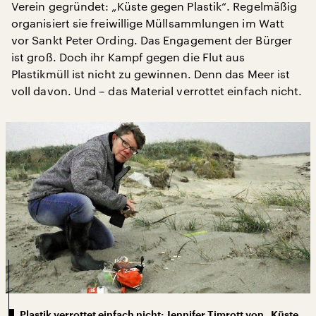
Verein gegründet: „Küste gegen Plastik“. Regelmäßig
organisiert sie freiwillige Müllsammlungen im Watt
vor Sankt Peter Ording. Das Engagement der Bürger
ist groß. Doch ihr Kampf gegen die Flut aus
Plastikmüll ist nicht zu gewinnen. Denn das Meer ist
voll davon. Und – das Material verrottet einfach nicht.
Plastik verrottet einfach nicht: Jennifer Timrott von „Küste