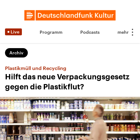
Live
Programm
Podcasts
Archiv
Plastikmüll und Recycling
Hilft das neue Verpackungsgesetz
gegen die Plastikflut?