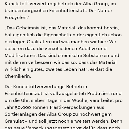
Kunststoff-Verwertungsbetrieb der Alba Group, im
brandenburgischen Eisenhüttenstatt. Der Name:
Procyclen.“
„Das Geheimnis ist, das Material, das kommt herein,
hat eigentlich die Eigenschaften der eigentlich schon
niedrigen Qualitäten und was machen wir hier: Wir
dosieren dazu die verschiedenen Additive und
Modifikatoren. Das sind chemische Substanzen und
mit denen verbessern wir das so, dass das Material
wirklich ein gutes, zweites Leben hat“, erklärt die
Chemikerin.
Der Kunststoffverwertungs-Betrieb in
Eisenhüttenstadt ist voll ausgelastet: Produziert rund
um die Uhr, sieben Tage in der Woche, verarbeitet pro
Jahr 50.000 Tonnen Plastikverpackungen aus
Sortieranlagen der Alba Group zu hochwertigem
Granulat – und soll jetzt noch erweitert werden. Denn
das neue Verpackungsgesetz sorgt dafür, dass noch