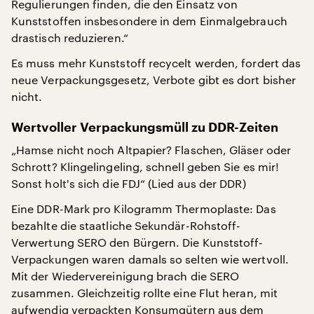
Regulierungen finden, die den Einsatz von
Kunststoffen insbesondere in dem Einmalgebrauch
drastisch reduzieren.“
Es muss mehr Kunststoff recycelt werden, fordert das
neue Verpackungsgesetz, Verbote gibt es dort bisher
nicht.
Wertvoller Verpackungsmüll zu DDR-Zeiten
„Hamse nicht noch Altpapier? Flaschen, Gläser oder
Schrott? Klingelingeling, schnell geben Sie es mir!
Sonst holt's sich die FDJ“ (Lied aus der DDR)
Eine DDR-Mark pro Kilogramm Thermoplaste: Das
bezahlte die staatliche Sekundär-Rohstoff-
Verwertung SERO den Bürgern. Die Kunststoff-
Verpackungen waren damals so selten wie wertvoll.
Mit der Wiedervereinigung brach die SERO
zusammen. Gleichzeitig rollte eine Flut heran, mit
aufwendig verpackten Konsumgütern aus dem