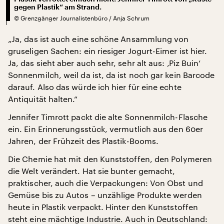
gegen Plastik“ am Strand.
©
Grenzgänger Journalistenbüro / Anja Schrum
„Ja, das ist auch eine schöne Ansammlung von
gruseligen Sachen: ein riesiger Jogurt-Eimer ist hier.
Ja, das sieht aber auch sehr, sehr alt aus: ‚Piz Buin‘
Sonnenmilch, weil da ist, da ist noch gar kein Barcode
darauf. Also das würde ich hier für eine echte
Antiquität halten.“
Jennifer Timrott packt die alte Sonnenmilch-Flasche
ein. Ein Erinnerungsstück, vermutlich aus den 60er
Jahren, der Frühzeit des Plastik-Booms.
Die Chemie hat mit den Kunststoffen, den Polymeren
die Welt verändert. Hat sie bunter gemacht,
praktischer, auch die Verpackungen: Von Obst und
Gemüse bis zu Autos – unzählige Produkte werden
heute in Plastik verpackt. Hinter den Kunststoffen
steht eine mächtige Industrie. Auch in Deutschland: