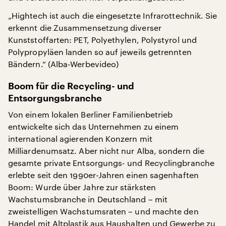
„Hightech ist auch die eingesetzte Infrarottechnik. Sie
erkennt die Zusammensetzung diverser
Kunststoffarten: PET, Polyethylen, Polystyrol und
Polypropyläen landen so auf jeweils getrennten
Bändern.“ (Alba-Werbevideo)
Boom für die Recycling- und
Entsorgungsbranche
Von einem lokalen Berliner Familienbetrieb
entwickelte sich das Unternehmen zu einem
international agierenden Konzern mit
Milliardenumsatz. Aber nicht nur Alba, sondern die
gesamte private Entsorgungs- und Recyclingbranche
erlebte seit den 1990er-Jahren einen sagenhaften
Boom: Wurde über Jahre zur stärksten
Wachstumsbranche in Deutschland – mit
zweistelligen Wachstumsraten – und machte den
Handel mit Altplastik aus Haushalten und Gewerbe zu