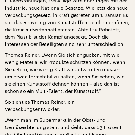
EU-Verordnungen, freiwillige Vereinbarungen mit der
Industrie, neue Nationale Gesetze. Wie jetzt das neue
Verpackungsgesetz, in Kraft getreten am 1. Januar. Es
soll das Recycling von Kunststoffen deutlich erhöhen,
die Kreislaufwirtschaft stärken. Abfall zu Rohstoff,
dem Plastik ist der Kampf angesagt. Doch die
Interessen der Beteiligten sind sehr unterschiedlich
Thomas Reiner: „Wenn Sie sich angucken, mit wie
wenig Material wir Produkte schützen können, wenn
Sie sehen, wie wenig Kraft wir aufwenden müssen,
um etwas formstabil zu halten, wenn Sie sehen, wie
sie einen Kunststoff dehnen können – also das ist
schon so ein Multi-Talent, der Kunststoff.“
So sieht es Thomas Reiner, ein
Verpackungsentwickler.
„Wenn man im Supermarkt in der Obst- und
Gemüseabteilung steht und sieht, dass 63 Prozent
des Obst und Gemüses in Plastik und Pappe