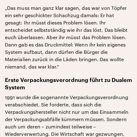
„Das muss man ganz klar sagen, das war von Töpfer
ein sehr geschickter Schachzug damals: Er hat
gesagt: Ihr müsst dieses Problem lösen. Ihr
entscheidet selbstständig wie ihr das löst. Das bleibt
euch überlassen. Aber ihr müsst das Problem lösen.
Dann gab es das Druckmittel: Wenn ihr kein eigenes
System aufbaut, dann dürfen die Bürger die
Materialien zurück in die Läden bringen. Das wollte
niemand, das war klar.“
Erste Verpackungsverordnung führt zu Dualem
System
1991 wurde die sogenannte Verpackungsverordnung
verabschiedet. Sie forderte, dass sich die
Verpackungshersteller nicht nur um das Einsammeln
der Verpackungsabfälle kümmern müssen. Sondern
auch um deren – zumindest teilweise –
Wiederverwertung. Die Wirtschaft war gezwungen,