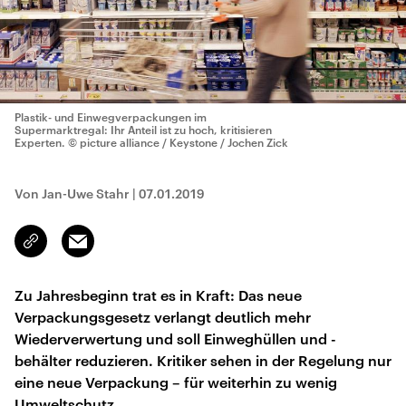
Plastik- und Einwegverpackungen im
Supermarktregal: Ihr Anteil ist zu hoch, kritisieren
Experten.
© picture alliance / Keystone / Jochen Zick
Von Jan-Uwe Stahr
|
07.01.2019
Email
Link
kopieren/teilen
Zu Jahresbeginn trat es in Kraft: Das neue
Verpackungsgesetz verlangt deutlich mehr
Wiederverwertung und soll Einweghüllen und -
behälter reduzieren. Kritiker sehen in der Regelung nur
eine neue Verpackung – für weiterhin zu wenig
Umweltschutz.