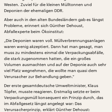
Westen. Zuviel für die kleinen Mülltonnen und
Deponien der ehemaligen DDR.
Aber auch in den alten Bundesländern gab es längst
Probleme, erinnert sich Günther Dehoust,
Abfallexperte beim Ökoinstitut:
„Die Deponien waren voll. Müllverbrennungsanlagen
waren wenig akzeptiert. Dann hat man gesagt, man
muss zu mindestens einmal die Verpackungsabfälle,
die stark zugenommen hatten, die ein großes
Volumen ausmachten und auf der Deponie auch sehr
viel Platz wegnehmen, die wollte man quasi dem
Verursacher zur Behandlung geben.“
Der erste gesamtdeutsche Umweltminister, Klaus
Töpfer, musste reagieren. Erstmalig setzte er beim
Verpackungsmüll konsequent ein Prinzip durch, das
im Abfallgesetz längst angelegt war: Das
Verursacherprinzip, erklärt Günther Dehoust: