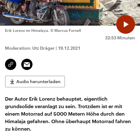
Erik Lorenz im Himalaya.
© Marcus Fornell
32:53 Minuten
Moderation: Utz Dräger
|
19.12.2021
Email
Link
kopieren/teilen
Audio herunterladen
Der Autor Erik Lorenz behauptet, eigentlich
grundsolide veranlagt zu sein. Trotzdem ist er mit
einem Motorrad auf 5000 Metern Höhe durch den
Himalaja gefahren. Ohne überhaupt Motorrad fahren
zu können.