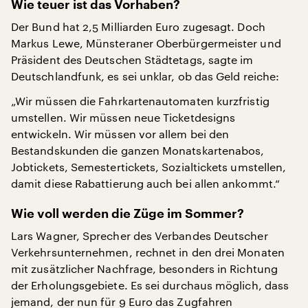
Wie teuer ist das Vorhaben?
Der Bund hat 2,5 Milliarden Euro zugesagt. Doch
Markus Lewe, Münsteraner Oberbürgermeister und
Präsident des Deutschen Städtetags, sagte im
Deutschlandfunk, es sei unklar, ob das Geld reiche:
„Wir müssen die Fahrkartenautomaten kurzfristig
umstellen. Wir müssen neue Ticketdesigns
entwickeln. Wir müssen vor allem bei den
Bestandskunden die ganzen Monatskartenabos,
Jobtickets, Semestertickets, Sozialtickets umstellen,
damit diese Rabattierung auch bei allen ankommt.“
Wie voll werden die Züge im Sommer?
Lars Wagner, Sprecher des Verbandes Deutscher
Verkehrsunternehmen, rechnet in den drei Monaten
mit zusätzlicher Nachfrage, besonders in Richtung
der Erholungsgebiete. Es sei durchaus möglich, dass
jemand, der nun für 9 Euro das Zugfahren