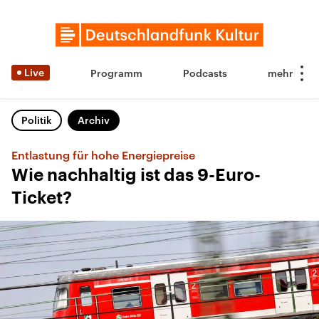
Live
Programm
Podcasts
Politik
Archiv
Entlastung für hohe Energiepreise
Wie nachhaltig ist das 9-Euro-
Ticket?