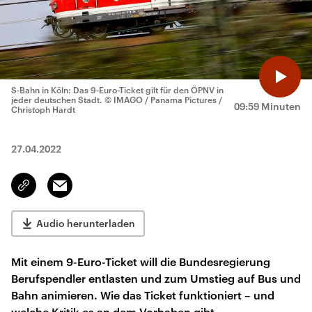
S-Bahn in Köln: Das 9-Euro-Ticket gilt für den ÖPNV in
jeder deutschen Stadt.
© IMAGO / Panama Pictures /
09:59 Minuten
Christoph Hardt
27.04.2022
Email
Link
kopieren/teilen
Audio herunterladen
Mit einem 9-Euro-Ticket will die Bundesregierung
Berufspendler entlasten und zum Umstieg auf Bus und
Bahn animieren. Wie das Ticket funktioniert – und
welche Kritik es an dem Vorhaben gibt.