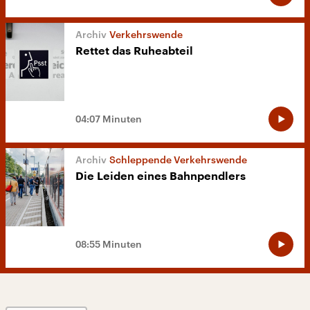
Verkehrswende
Rettet das Ruheabteil
04:07 Minuten
Schleppende Verkehrswende
Die Leiden eines Bahnpendlers
08:55 Minuten