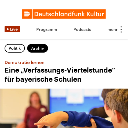
Live
Programm
Podcasts
Politik
Archiv
Demokratie lernen
Eine „Verfassungs-Viertelstunde“
für bayerische Schulen