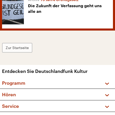
Die Zukunft der Verfassung geht uns
alle an
Zur Startseite
Entdecken Sie Deutschlandfunk Kultur
Programm
Vorschau und Rückschau
Hören
Sendungen und Podcasts
Livestream
Service
Musikliste
Frequenzen (UKW + DAB+)