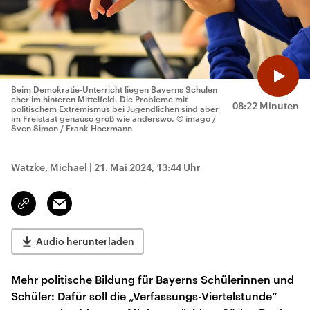
Beim Demokratie-Unterricht liegen Bayerns Schulen
eher im hinteren Mittelfeld. Die Probleme mit
08:22 Minuten
politischem Extremismus bei Jugendlichen sind aber
im Freistaat genauso groß wie anderswo.
© imago /
Sven Simon / Frank Hoermann
Watzke, Michael
|
21. Mai 2024, 13:44 Uhr
Email
Link
kopieren/teilen
Audio herunterladen
Mehr politische Bildung für Bayerns Schülerinnen und
Schüler: Dafür soll die „Verfassungs-Viertelstunde“