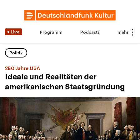
Live
Programm
Podcasts
Politik
250 Jahre USA
Ideale und Realitäten der
amerikanischen Staatsgründung