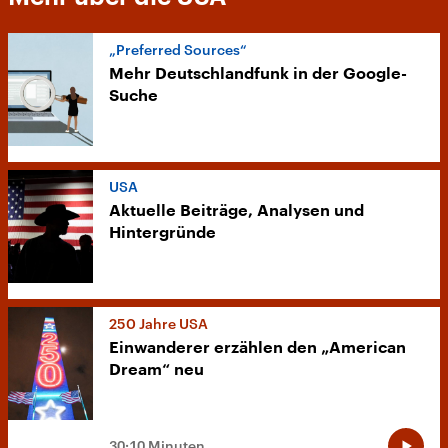
„Preferred Sources“
Mehr Deutschlandfunk in der Google-
Suche
USA
Aktuelle Beiträge, Analysen und
Hintergründe
250 Jahre USA
Einwanderer erzählen den „American
Dream“ neu
30:10 Minuten