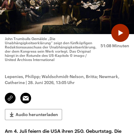
John Trumbulls Gemälde „Die
Unabhängigkeitserklärung“ zeigt den fünfköpfigen
51:08 Minuten
Redaktionsausschuss der Unabhängigkeitserklärung,
der dem Kongress sein Werk vorlegt. Das Original
hängt in der Rotunde des US-Kapitols
© imago /
United Archives International
Lepenies, Philipp; Waldschmidt-Nelson, Britta; Newmark,
Catherine
|
28. Juni 2026, 13:05 Uhr
Email
Link
kopieren/teilen
Audio herunterladen
Am 4. Juli feiern die USA ihren 250. Geburtstag. Die