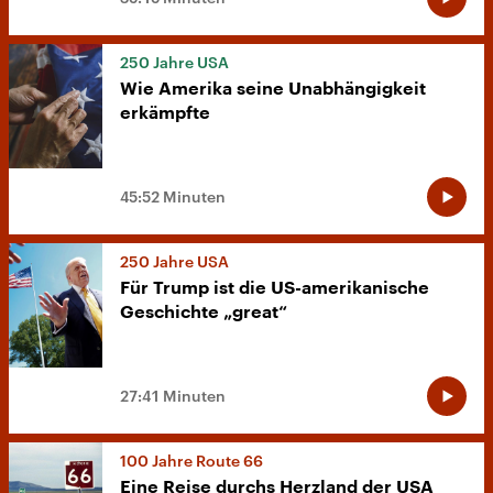
250 Jahre USA
Wie Amerika seine Unabhängigkeit
erkämpfte
45:52 Minuten
250 Jahre USA
Für Trump ist die US-amerikanische
Geschichte „great“
27:41 Minuten
100 Jahre Route 66
Eine Reise durchs Herzland der USA