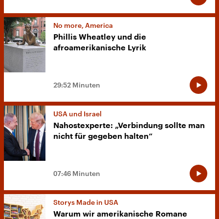
No more, America
Phillis Wheatley und die
afroamerikanische Lyrik
29:52 Minuten
USA und Israel
Nahostexperte: „Verbindung sollte man
nicht für gegeben halten“
07:46 Minuten
Storys Made in USA
Warum wir amerikanische Romane