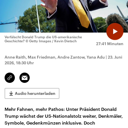
Verfälscht Donald Trump die US-amerikanische
Geschichte?
© Getty Images / Kevin Dietsch
27:41 Minuten
Anne Raith, Max Friedman, Andre Zantow, Yana Adu
|
23. Juni
2026, 18:30 Uhr
Email
Link
kopieren/teilen
Audio herunterladen
Mehr Fahnen, mehr Pathos: Unter Präsident Donald
Trump wächst der US-Nationalstolz weiter, Denkmäler,
Symbole, Gedenkmünzen inklusive. Doch