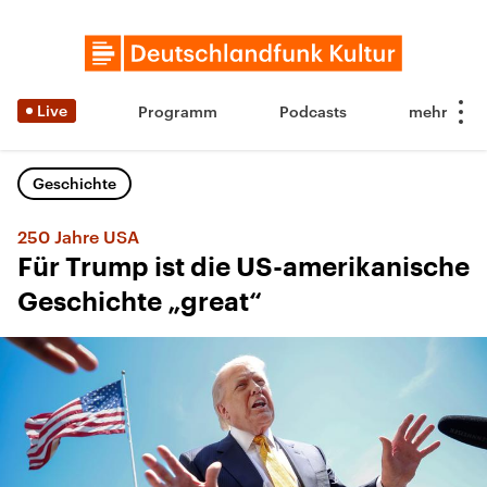
Live
Programm
Podcasts
Geschichte
250 Jahre USA
Für Trump ist die US-amerikanische
Geschichte „great“