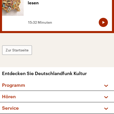
lesen
15:32 Minuten
Zur Startseite
Entdecken Sie Deutschlandfunk Kultur
Programm
Vorschau und Rückschau
Hören
Sendungen und Podcasts
Livestream
Service
Musikliste