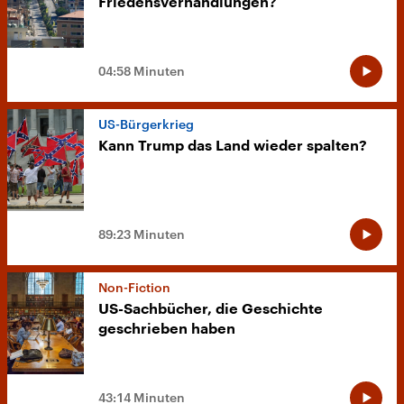
Friedensverhandlungen?
04:58 Minuten
US-Bürgerkrieg
Kann Trump das Land wieder spalten?
89:23 Minuten
Non-Fiction
US-Sachbücher, die Geschichte
geschrieben haben
43:14 Minuten