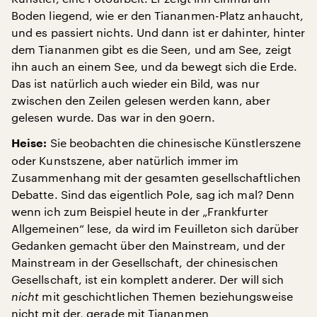
Boden liegend, wie er den Tiananmen-Platz anhaucht,
und es passiert nichts. Und dann ist er dahinter, hinter
dem Tiananmen gibt es die Seen, und am See, zeigt
ihn auch an einem See, und da bewegt sich die Erde.
Das ist natürlich auch wieder ein Bild, was nur
zwischen den Zeilen gelesen werden kann, aber
gelesen wurde. Das war in den 90ern.
Sie beobachten die chinesische Künstlerszene
Heise:
oder Kunstszene, aber natürlich immer im
Zusammenhang mit der gesamten gesellschaftlichen
Debatte. Sind das eigentlich Pole, sag ich mal? Denn
wenn ich zum Beispiel heute in der „Frankfurter
Allgemeinen“ lese, da wird im Feuilleton sich darüber
Gedanken gemacht über den Mainstream, und der
Mainstream in der Gesellschaft, der chinesischen
Gesellschaft, ist ein komplett anderer. Der will sich
nicht
mit geschichtlichen Themen beziehungsweise
nicht mit der, gerade mit Tiananmen