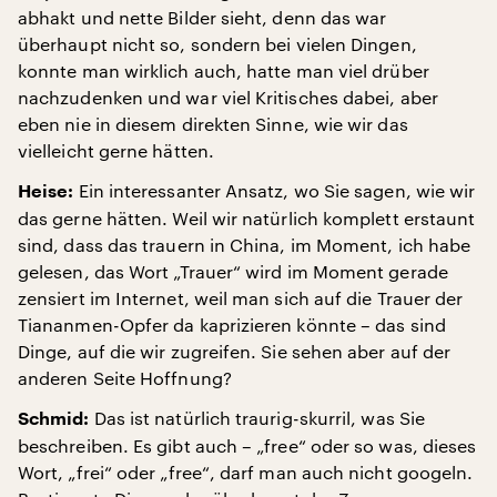
abhakt und nette Bilder sieht, denn das war
überhaupt nicht so, sondern bei vielen Dingen,
konnte man wirklich auch, hatte man viel drüber
nachzudenken und war viel Kritisches dabei, aber
eben nie in diesem direkten Sinne, wie wir das
vielleicht gerne hätten.
Ein interessanter Ansatz, wo Sie sagen, wie wir
Heise:
das gerne hätten. Weil wir natürlich komplett erstaunt
sind, dass das trauern in China, im Moment, ich habe
gelesen, das Wort „Trauer“ wird im Moment gerade
zensiert im Internet, weil man sich auf die Trauer der
Tiananmen-Opfer da kaprizieren könnte – das sind
Dinge, auf die wir zugreifen. Sie sehen aber auf der
anderen Seite Hoffnung?
Das ist natürlich traurig-skurril, was Sie
Schmid:
beschreiben. Es gibt auch – „free“ oder so was, dieses
Wort, „frei“ oder „free“, darf man auch nicht googeln.