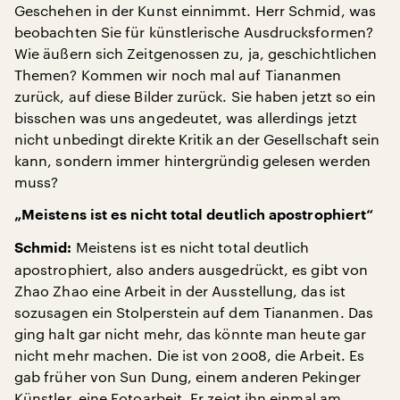
Geschehen in der Kunst einnimmt. Herr Schmid, was
beobachten Sie für künstlerische Ausdrucksformen?
Wie äußern sich Zeitgenossen zu, ja, geschichtlichen
Themen? Kommen wir noch mal auf Tiananmen
zurück, auf diese Bilder zurück. Sie haben jetzt so ein
bisschen was uns angedeutet, was allerdings jetzt
nicht unbedingt direkte Kritik an der Gesellschaft sein
kann, sondern immer hintergründig gelesen werden
muss?
„Meistens ist es nicht total deutlich apostrophiert“
Meistens ist es nicht total deutlich
Schmid:
apostrophiert, also anders ausgedrückt, es gibt von
Zhao Zhao eine Arbeit in der Ausstellung, das ist
sozusagen ein Stolperstein auf dem Tiananmen. Das
ging halt gar nicht mehr, das könnte man heute gar
nicht mehr machen. Die ist von 2008, die Arbeit. Es
gab früher von Sun Dung, einem anderen Pekinger
Künstler, eine Fotoarbeit. Er zeigt ihn einmal am