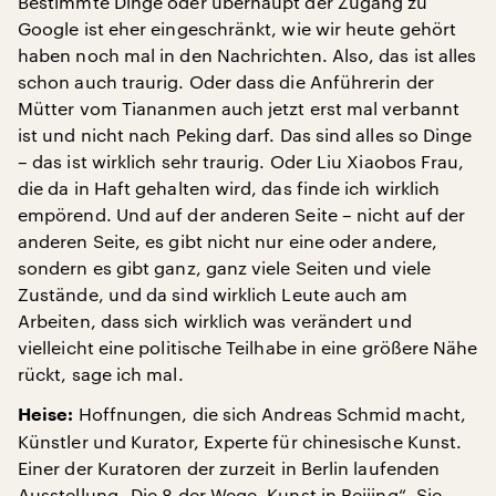
Bestimmte Dinge oder überhaupt der Zugang zu
Google ist eher eingeschränkt, wie wir heute gehört
haben noch mal in den Nachrichten. Also, das ist alles
schon auch traurig. Oder dass die Anführerin der
Mütter vom Tiananmen auch jetzt erst mal verbannt
ist und nicht nach Peking darf. Das sind alles so Dinge
– das ist wirklich sehr traurig. Oder Liu Xiaobos Frau,
die da in Haft gehalten wird, das finde ich wirklich
empörend. Und auf der anderen Seite – nicht auf der
anderen Seite, es gibt nicht nur eine oder andere,
sondern es gibt ganz, ganz viele Seiten und viele
Zustände, und da sind wirklich Leute auch am
Arbeiten, dass sich wirklich was verändert und
vielleicht eine politische Teilhabe in eine größere Nähe
rückt, sage ich mal.
Hoffnungen, die sich Andreas Schmid macht,
Heise:
Künstler und Kurator, Experte für chinesische Kunst.
Einer der Kuratoren der zurzeit in Berlin laufenden
Ausstellung „Die 8 der Wege. Kunst in Beijing“. Sie