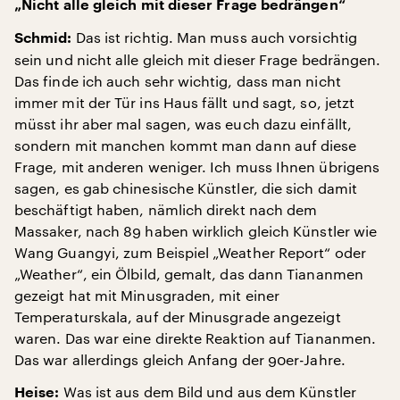
„Nicht alle gleich mit dieser Frage bedrängen“
Das ist richtig. Man muss auch vorsichtig
Schmid:
sein und nicht alle gleich mit dieser Frage bedrängen.
Das finde ich auch sehr wichtig, dass man nicht
immer mit der Tür ins Haus fällt und sagt, so, jetzt
müsst ihr aber mal sagen, was euch dazu einfällt,
sondern mit manchen kommt man dann auf diese
Frage, mit anderen weniger. Ich muss Ihnen übrigens
sagen, es gab chinesische Künstler, die sich damit
beschäftigt haben, nämlich direkt nach dem
Massaker, nach 89 haben wirklich gleich Künstler wie
Wang Guangyi, zum Beispiel „Weather Report“ oder
„Weather“, ein Ölbild, gemalt, das dann Tiananmen
gezeigt hat mit Minusgraden, mit einer
Temperaturskala, auf der Minusgrade angezeigt
waren. Das war eine direkte Reaktion auf Tiananmen.
Das war allerdings gleich Anfang der 90er-Jahre.
Was ist aus dem Bild und aus dem Künstler
Heise: