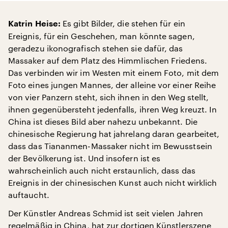
Es gibt Bilder, die stehen für ein
Katrin Heise:
Ereignis, für ein Geschehen, man könnte sagen,
geradezu ikonografisch stehen sie dafür, das
Massaker auf dem Platz des Himmlischen Friedens.
Das verbinden wir im Westen mit einem Foto, mit dem
Foto eines jungen Mannes, der alleine vor einer Reihe
von vier Panzern steht, sich ihnen in den Weg stellt,
ihnen gegenübersteht jedenfalls, ihren Weg kreuzt. In
China ist dieses Bild aber nahezu unbekannt. Die
chinesische Regierung hat jahrelang daran gearbeitet,
dass das Tiananmen-Massaker nicht im Bewusstsein
der Bevölkerung ist. Und insofern ist es
wahrscheinlich auch nicht erstaunlich, dass das
Ereignis in der chinesischen Kunst auch nicht wirklich
auftaucht.
Der Künstler Andreas Schmid ist seit vielen Jahren
regelmäßig in China, hat zur dortigen Künstlerszene