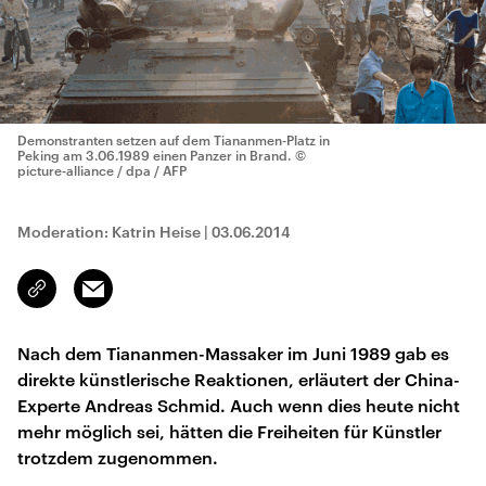
Demonstranten setzen auf dem Tiananmen-Platz in
Peking am 3.06.1989 einen Panzer in Brand.
©
picture-alliance / dpa / AFP
Moderation: Katrin Heise
|
03.06.2014
Email
Link
kopieren/teilen
Nach dem Tiananmen-Massaker im Juni 1989 gab es
direkte künstlerische Reaktionen, erläutert der China-
Experte Andreas Schmid. Auch wenn dies heute nicht
mehr möglich sei, hätten die Freiheiten für Künstler
trotzdem zugenommen.