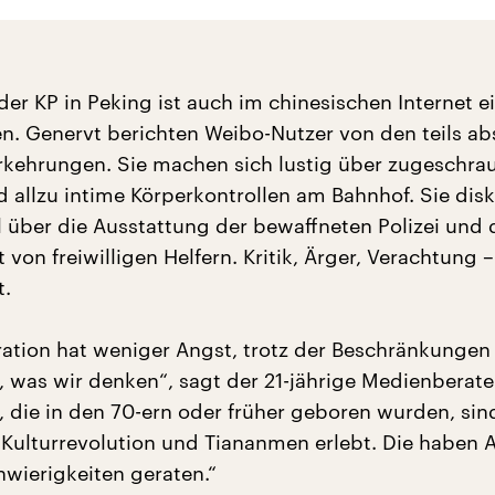
der KP in Peking ist auch im chinesischen Internet 
en. Genervt berichten Weibo-Nutzer von den teils a
rkehrungen. Sie machen sich lustig über zugeschra
d allzu intime Körperkontrollen am Bahnhof. Sie disk
l über die Ausstattung der bewaffneten Polizei und 
on freiwilligen Helfern. Kritik, Ärger, Verachtung 
t.
ation hat weniger Angst, trotz der Beschränkungen
 was wir denken“, sagt der 21-jährige Medienberate
, die in den 70-ern oder früher geboren wurden, sin
 Kulturrevolution und Tiananmen erlebt. Die haben 
hwierigkeiten geraten.“