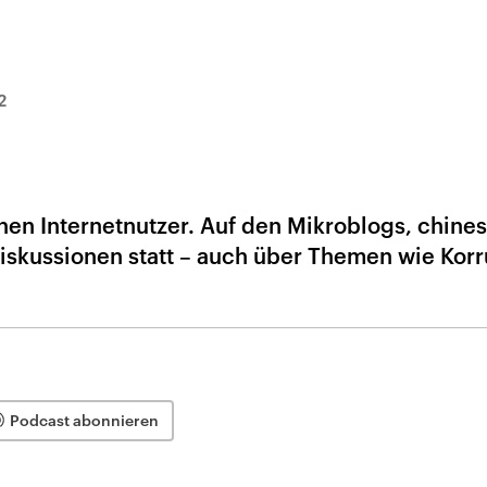
2
onen Internetnutzer. Auf den Mikroblogs, chine
Diskussionen statt – auch über Themen wie Korr
Podcast abonnieren