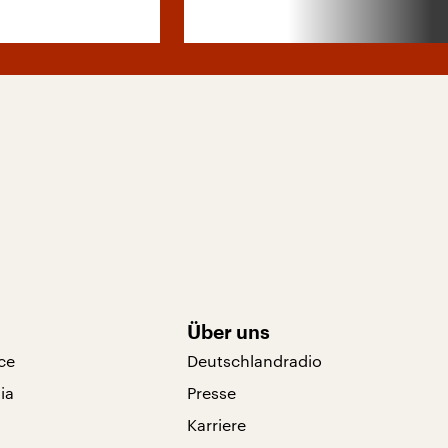
Über uns
ce
Deutschlandradio
ia
Presse
Karriere