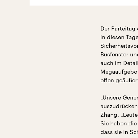
Der Parteitag 
in diesen Tag
Sicherheitsvo
Busfenster un
auch im Detai
Megaaufgebot v
offen geäußer
„Unsere Gener
auszudrücken,
Zhang. „Leute
Sie haben die
dass sie in Sc