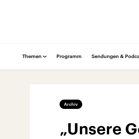
Themen
Programm
Sendungen & Podca
Archiv
„Unsere G