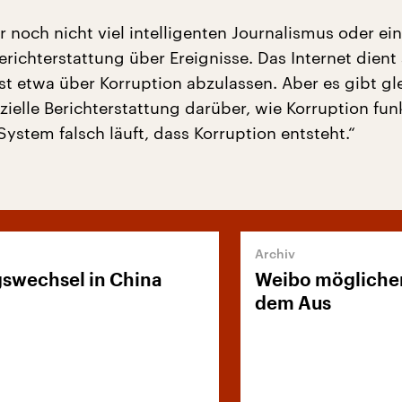
 noch nicht viel intelligenten Journalismus oder ei
richterstattung über Ereignisse. Das Internet dient 
st etwa über Korruption abzulassen. Aber es gibt gl
elle Berichterstattung darüber, wie Korruption funk
ystem falsch läuft, dass Korruption entsteht.“
swechsel in China
Weibo mögliche
dem Aus