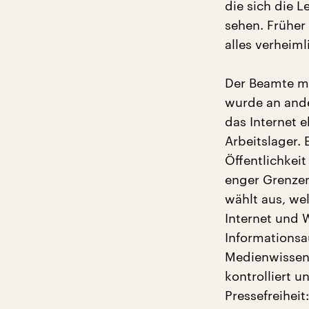
die sich die 
sehen. Früher
alles verheiml
Der Beamte mi
wurde an ande
das Internet 
Arbeitslager.
Öffentlichkeit
enger Grenzen
wählt aus, wel
Internet und 
Informationsa
Medienwissens
kontrolliert u
Pressefreiheit: