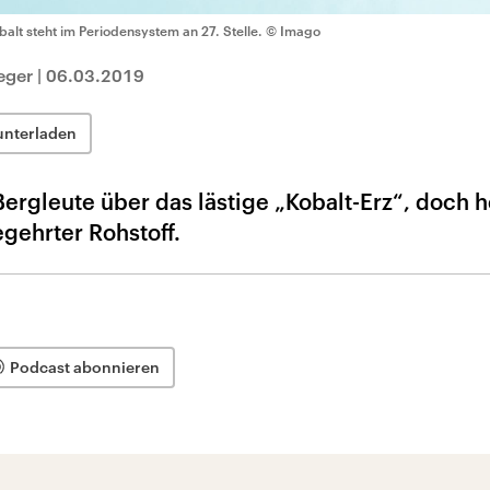
balt steht im Periodensystem an 27. Stelle.
© Imago
eger
|
06.03.2019
unterladen
Bergleute über das lästige „Kobalt-Erz“, doch h
egehrter Rohstoff.
Podcast abonnieren