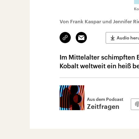
Ko
Von Frank Kaspar und Jennifer Ri
Link
Email
Audio her
kopieren/teilen
Im Mittelalter schimpften 
Kobalt weltweit ein heiß b
Aus dem Podcast
Zeitfragen