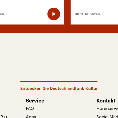
ten
08:20 Minuten
Entdecken Sie Deutschlandfunk Kultur
Service
Kontakt
FAQ
Hörerservi
AB+)
Apps
Social Med