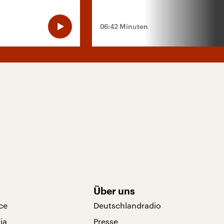
06:42 Minuten
Über uns
ce
Deutschlandradio
ia
Presse