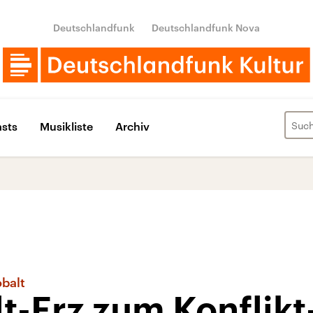
Deutschlandfunk
Deutschlandfunk Nova
sts
Musikliste
Archiv
balt
-Erz zum Konflikt