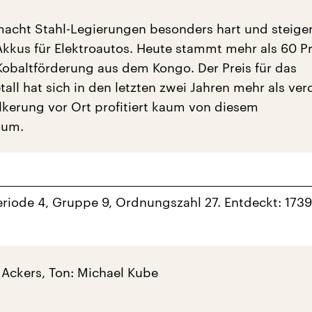
acht Stahl-Legierungen besonders hart und steiger
Akkus für Elektroautos. Heute stammt mehr als 60 P
Kobaltförderung aus dem Kongo. Der Preis für das
ll hat sich in den letzten zwei Jahren mehr als verd
lkerung vor Ort profitiert kaum von diesem
tum.
eriode 4, Gruppe 9, Ordnungszahl 27. Entdeckt: 1739
x Ackers, Ton: Michael Kube