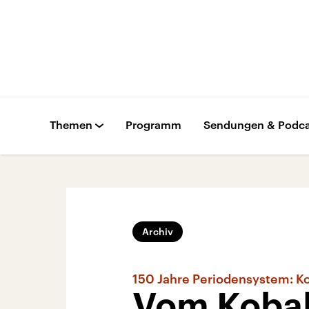
Themen
Programm
Sendungen & Podca
Archiv
150 Jahre Periodensystem: Ko
Vom Kobalt