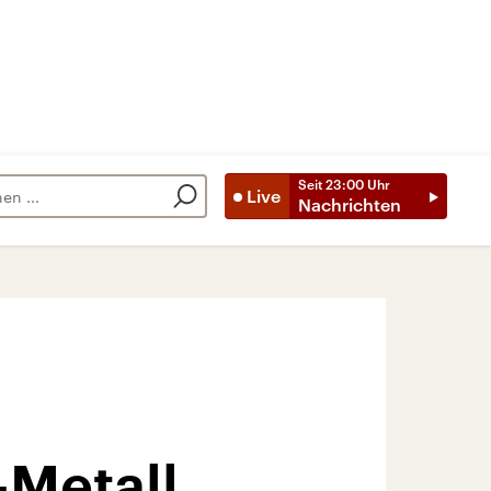
Seit
23:00
Uhr
Live
Nachrichten
-Metall