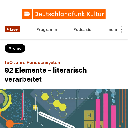
Live
Programm
Podcasts
Archiv
150 Jahre Periodensystem
92 Elemente – literarisch
verarbeitet