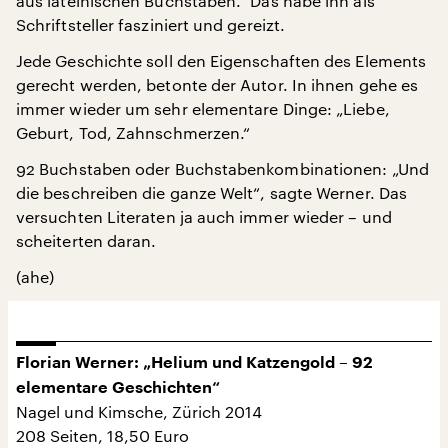
aus lateinischen Buchstaben.“ Das habe ihn als
Schriftsteller fasziniert und gereizt.
Jede Geschichte soll den Eigenschaften des Elements
gerecht werden, betonte der Autor. In ihnen gehe es
immer wieder um sehr elementare Dinge: „Liebe,
Geburt, Tod, Zahnschmerzen.“
92 Buchstaben oder Buchstabenkombinationen: „Und
die beschreiben die ganze Welt“, sagte Werner. Das
versuchten Literaten ja auch immer wieder – und
scheiterten daran.
(ahe)
Florian Werner: „Helium und Katzengold – 92
elementare Geschichten“
Nagel und Kimsche, Zürich 2014
208 Seiten, 18,50 Euro