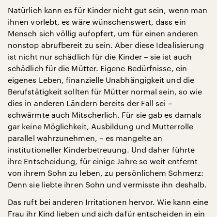
Natürlich kann es für Kinder nicht gut sein, wenn man
ihnen vorlebt, es wäre wünschenswert, dass ein
Mensch sich völlig aufopfert, um für einen anderen
nonstop abrufbereit zu sein. Aber diese Idealisierung
ist nicht nur schädlich für die Kinder – sie ist auch
schädlich für die Mütter. Eigene Bedürfnisse, ein
eigenes Leben, finanzielle Unabhängigkeit und die
Berufstätigkeit sollten für Mütter normal sein, so wie
dies in anderen Ländern bereits der Fall sei –
schwärmte auch Mitscherlich. Für sie gab es damals
gar keine Möglichkeit, Ausbildung und Mutterrolle
parallel wahrzunehmen, – es mangelte an
institutioneller Kinderbetreuung. Und daher führte
ihre Entscheidung, für einige Jahre so weit entfernt
von ihrem Sohn zu leben, zu persönlichem Schmerz:
Denn sie liebte ihren Sohn und vermisste ihn deshalb.
Das ruft bei anderen Irritationen hervor. Wie kann eine
Frau ihr Kind lieben und sich dafür entscheiden in ein