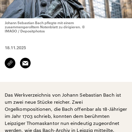
Johann Sebastian Bach pflegte mit einem
zusammengerolltem Notenblatt zu dirigieren.
©
IMAGO / Depositphotos
18.11.2025
Email
Link
kopieren/teilen
Das Werkverzeichnis von Johann Sebastian Bach ist
um zwei neue Stücke reicher. Zwei
Orgelkompositionen, die Bach offenbar als 18-Jähriger
im Jahr 1703 schrieb, konnten dem berühmten
Leipziger Thomaskantor nun eindeutig zugeordnet
werden, wie das Bach-Archiv in Leipzig mitteilte.