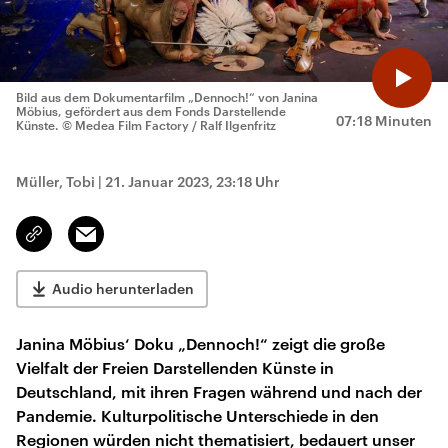
Bild aus dem Dokumentarfilm „Dennoch!“ von Janina
Möbius, gefördert aus dem Fonds Darstellende
07:18 Minuten
Künste.
© Medea Film Factory / Ralf Ilgenfritz
Müller, Tobi
|
21. Januar 2023, 23:18 Uhr
Email
Link
kopieren/teilen
Audio herunterladen
Janina Möbius‘ Doku „Dennoch!“ zeigt die große
Vielfalt der Freien Darstellenden Künste in
Deutschland, mit ihren Fragen während und nach der
Pandemie. Kulturpolitische Unterschiede in den
Regionen würden nicht thematisiert, bedauert unser