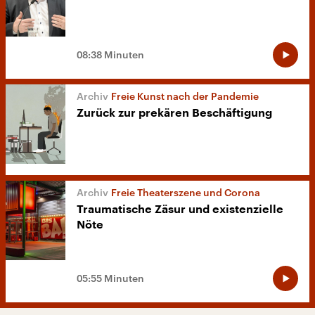
08:38 Minuten
Freie Kunst nach der Pandemie
Zurück zur prekären Beschäftigung
Freie Theaterszene und Corona
Traumatische Zäsur und existenzielle
Nöte
05:55 Minuten