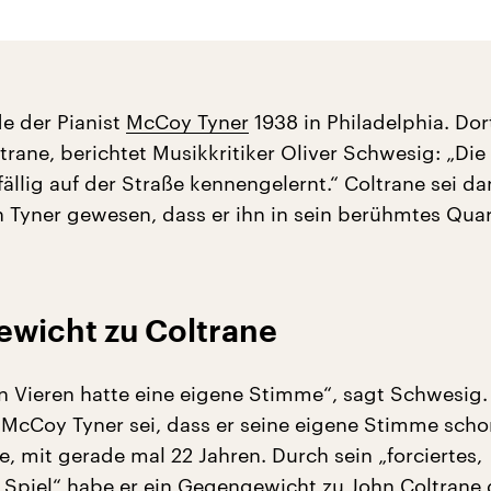
e der Pianist
McCoy Tyner
1938 in Philadelphia. Dort
trane, berichtet Musikkritiker Oliver Schwesig: „Die
ällig auf der Straße kennengelernt.“ Coltrane sei da
n Tyner gewesen, dass er ihn in sein berühmtes Quar
wicht zu Coltrane
n Vieren hatte eine eigene Stimme“, sagt Schwesig
McCoy Tyner sei, dass er seine eigene Stimme scho
, mit gerade mal 22 Jahren. Durch sein „forciertes,
 Spiel“ habe er ein Gegengewicht zu John Coltrane 