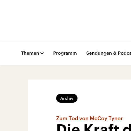
Themen
Programm
Sendungen & Podca
Archiv
Zum Tod von McCoy Tyner
Die Kraft 