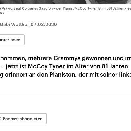
e Antwort auf Coltranes Saxofon – der Pianist McCoy Tyner ist mit 81 Jahren ge
ess
 Gabi Wuttke
|
07.03.2020
unterladen
fgenommen, mehrere Grammys gewonnen und im
 – jetzt ist McCoy Tyner im Alter von 81 Jahren
 erinnert an den Pianisten, der mit seiner lin
Podcast abonnieren