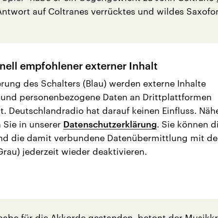
Antwort auf Coltranes verrücktes und wildes Saxofon
nell empfohlener externer Inhalt
erung des Schalters (Blau) werden externe Inhalte
 und personenbezogene Daten an Drittplattformen
t. Deutschlandradio hat darauf keinen Einfluss. Näh
 Sie in unserer
Datenschutzerklärung
. Sie können d
nd die damit verbundene Datenübermittlung mit d
Grau) jederzeit wieder deaktivieren.
abe für die Akkorde gestanden, betont der Musikkri