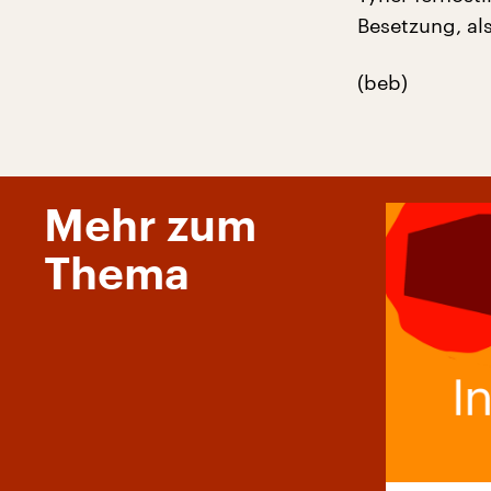
Besetzung, al
(beb)
Mehr zum
Thema