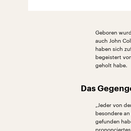
Geboren wurd
auch John Col
haben sich zuf
begeistert vo
geholt habe.
Das Gegenge
„Jeder von de
besondere an 
gefunden habe
prononciertes