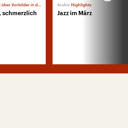
r Vorbilder in der Musik
Highlights
, schmerzlich
Jazz im März