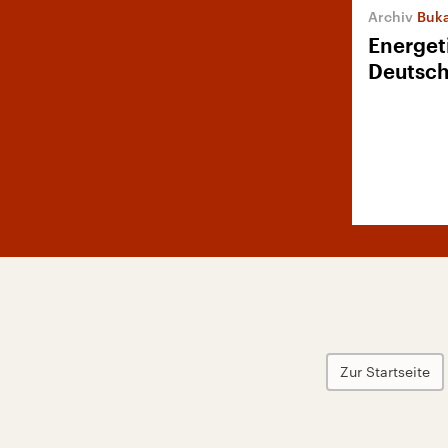
Buk
Energet
Deutsc
Zur Startseite