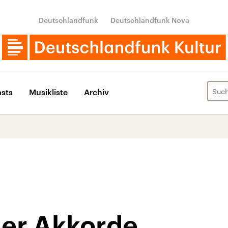
Deutschlandfunk
Deutschlandfunk Nova
sts
Musikliste
Archiv
der Akkorde