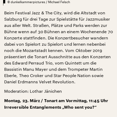
©
dunkelkammerpictures / Michael Felsch
Beim Festival Jazz & The City, wird die Altstadt von
Salzburg für drei Tage zur Spielstätte für Jazzmusiker
aus aller Welt. Straßen, Plätze und Parks werden zur
Bühne wenn auf 30 Bühnen an einem Wochenende 70
Konzerte stattfinden. Die Konzertbesucher wandern
dabei von Spielort zu Spielort und lernen nebenbei
noch die Mozartstadt kennen. Vom Oktober 2019
präsentiert die Tonart Ausschnitte aus den Konzerten
des Edward Perraud Trio, vom Quintett um die
Bassistin Manu Mayer und dem Trompeter Martin
Eberle, Theo Croker und Star People Nation sowie
Daniel Erdmanns Velvet Revolution.
Moderation: Lothar Jänichen
Montag, 23. März / Tonart am Vormittag, 11:45 Uhr
Irreversible Entanglements „Who sent you?“