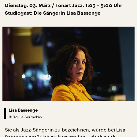
Dienstag, 03. März / Tonart Jazz, 1:05 – 5:00 Uhr
Studiogast: Die Sängerin Lisa Bassenge
Lisa Bassenge
©
Dovile Sermokas
Sie als Jazz-Sängerin zu bezeichnen, würde bei Lisa
Bassenge natürlich zu kurz greifen – doch nach