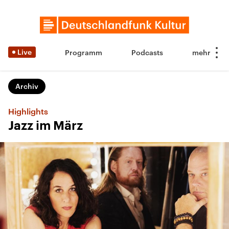
Live
Programm
Podcasts
Archiv
Highlights
Jazz im März