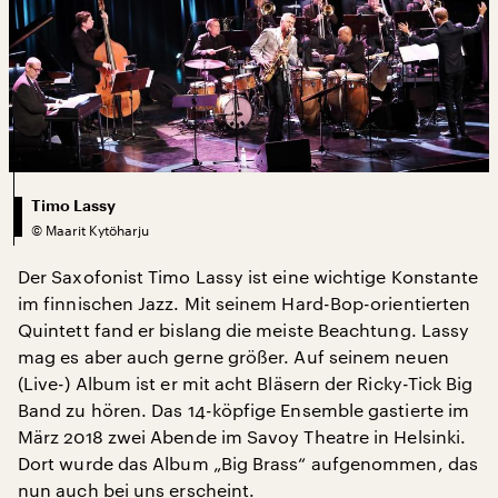
Timo Lassy
©
Maarit Kytöharju
Der Saxofonist Timo Lassy ist eine wichtige Konstante
im finnischen Jazz. Mit seinem Hard-Bop-orientierten
Quintett fand er bislang die meiste Beachtung. Lassy
mag es aber auch gerne größer. Auf seinem neuen
(Live-) Album ist er mit acht Bläsern der Ricky-Tick Big
Band zu hören. Das 14-köpfige Ensemble gastierte im
März 2018 zwei Abende im Savoy Theatre in Helsinki.
Dort wurde das Album „Big Brass“ aufgenommen, das
nun auch bei uns erscheint.