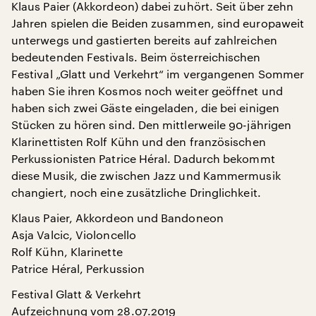
Klaus Paier (Akkordeon) dabei zuhört. Seit über zehn
Jahren spielen die Beiden zusammen, sind europaweit
unterwegs und gastierten bereits auf zahlreichen
bedeutenden Festivals. Beim österreichischen
Festival „Glatt und Verkehrt“ im vergangenen Sommer
haben Sie ihren Kosmos noch weiter geöffnet und
haben sich zwei Gäste eingeladen, die bei einigen
Stücken zu hören sind. Den mittlerweile 90-jährigen
Klarinettisten Rolf Kühn und den französischen
Perkussionisten Patrice Héral. Dadurch bekommt
diese Musik, die zwischen Jazz und Kammermusik
changiert, noch eine zusätzliche Dringlichkeit.
Klaus Paier, Akkordeon und Bandoneon
Asja Valcic, Violoncello
Rolf Kühn, Klarinette
Patrice Héral, Perkussion
Festival Glatt & Verkehrt
Aufzeichnung vom 28.07.2019