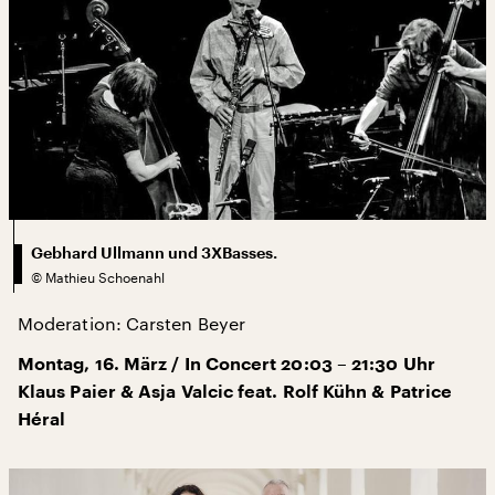
Gebhard Ullmann und 3XBasses.
©
Mathieu Schoenahl
Moderation: Carsten Beyer
Montag, 16. März / In Concert 20:03 – 21:30 Uhr
Klaus Paier & Asja Valcic feat. Rolf Kühn & Patrice
Héral