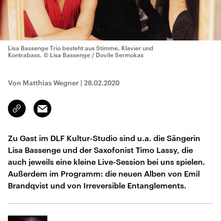
Lisa Bassenge Trio besteht aus Stimme, Klavier und
Kontrabass.
© Lisa Bassenge / Dovile Sermokas
Von Matthias Wegner
|
28.02.2020
Email
Link
kopieren/teilen
Zu Gast im DLF Kultur-Studio sind u.a. die Sängerin
Lisa Bassenge und der Saxofonist Timo Lassy, die
auch jeweils eine kleine Live-Session bei uns spielen.
Außerdem im Programm: die neuen Alben von Emil
Brandqvist und von Irreversible Entanglements.