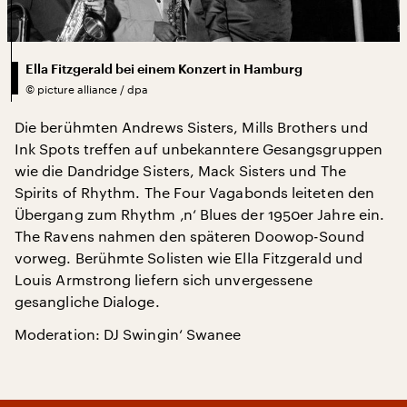
Ella Fitzgerald bei einem Konzert in Hamburg
©
picture alliance / dpa
Die berühmten Andrews Sisters, Mills Brothers und
Ink Spots treffen auf unbekanntere Gesangsgruppen
wie die Dandridge Sisters, Mack Sisters und The
Spirits of Rhythm. The Four Vagabonds leiteten den
Übergang zum Rhythm ‚n‘ Blues der 1950er Jahre ein.
The Ravens nahmen den späteren Doowop-Sound
vorweg. Berühmte Solisten wie Ella Fitzgerald und
Louis Armstrong liefern sich unvergessene
gesangliche Dialoge.
Moderation: DJ Swingin‘ Swanee