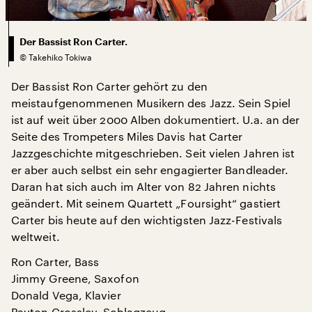
Der Bassist Ron Carter.
©
Takehiko Tokiwa
Der Bassist Ron Carter gehört zu den
meistaufgenommenen Musikern des Jazz. Sein Spiel
ist auf weit über 2000 Alben dokumentiert. U.a. an der
Seite des Trompeters Miles Davis hat Carter
Jazzgeschichte mitgeschrieben. Seit vielen Jahren ist
er aber auch selbst ein sehr engagierter Bandleader.
Daran hat sich auch im Alter von 82 Jahren nichts
geändert. Mit seinem Quartett „Foursight“ gastiert
Carter bis heute auf den wichtigsten Jazz-Festivals
weltweit.
Ron Carter, Bass
Jimmy Greene, Saxofon
Donald Vega, Klavier
Payton Crossley, Schlagzeug