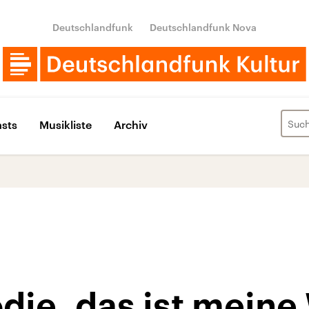
Deutschlandfunk
Deutschlandfunk Nova
sts
Musikliste
Archiv
ie, das ist meine