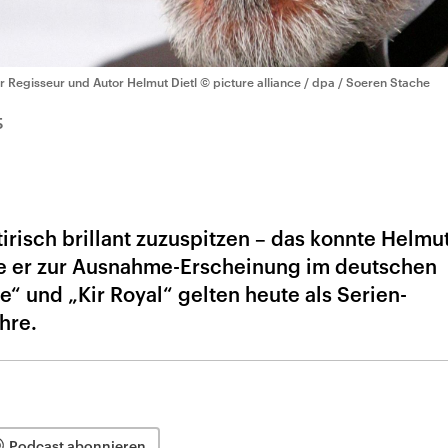
r Regisseur und Autor Helmut Dietl
© picture alliance / dpa / Soeren Stache
5
isch brillant zuzuspitzen – das konnte Helmut
de er zur Ausnahme-Erscheinung im deutschen
“ und „Kir Royal“ gelten heute als Serien-
hre.
Podcast abonnieren