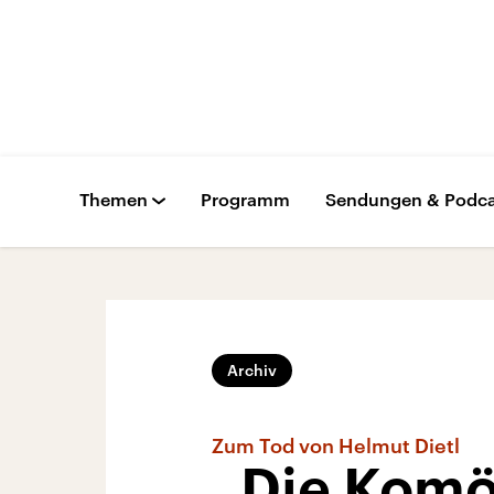
Themen
Programm
Sendungen & Podca
Archiv
Zum Tod von Helmut Dietl
„Die Komöd