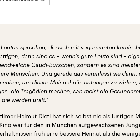
 Leuten sprechen, die sich mit sogenannten komisch
tigen, dann sind es – wenn's gute Leute sind – eige
rgendwelche Gaudi-Burschen, sondern es sind meiste
ere Menschen. Und gerade das veranlasst sie dann,
achen, um dieser Melancholie entgegen zu wirken, 
gen, die Tragödien machen, san meist die Gesundere
 die werden uralt.“
ilmer Helmut Dietl hat sich selbst nie als lustigen
 Kino war für den in München aufgewachsenen Jung
erhältnissen früh eine bessere Heimat als die wenig